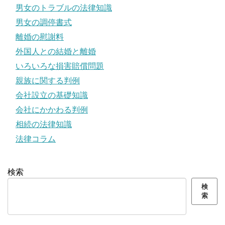
男女のトラブルの法律知識
男女の調停書式
離婚の慰謝料
外国人との結婚と離婚
いろいろな損害賠償問題
親族に関する判例
会社設立の基礎知識
会社にかかわる判例
相続の法律知識
法律コラム
検索
検
索