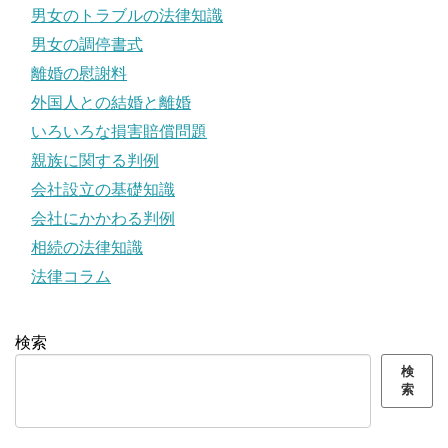
男女のトラブルの法律知識
男女の調停書式
離婚の慰謝料
外国人との結婚と離婚
いろいろな損害賠償問題
親族に関する判例
会社設立の基礎知識
会社にかかわる判例
相続の法律知識
法律コラム
検索
検
索