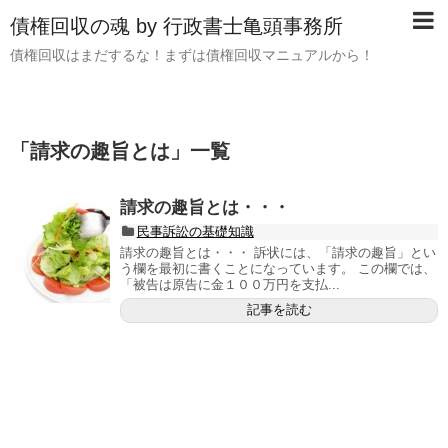
債権回収の魂 by 行政書士亀頭事務所
債権回収はまだするな！まずは債権回収マニュアルから！
「
請求の趣旨とは
」
一覧
請求の趣旨とは・・・
民事訴訟の基礎知識
請求の趣旨とは・・・ 訴状には、「請求の趣旨」とい
う欄を最初に書くことになっています。 この欄では、
「被告は原告に金１００万円を支払...
記事を読む