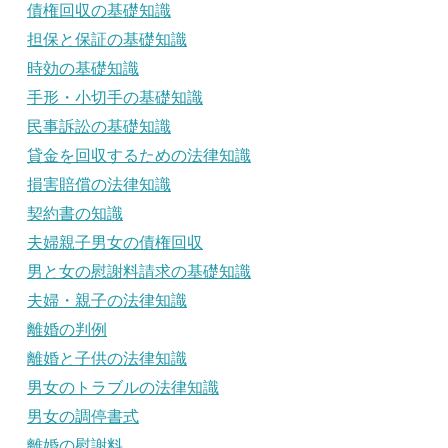
債権回収の基礎知識
担保と保証の基礎知識
時効の基礎知識
手形・小切手の基礎知識
民事訴訟の基礎知識
貸金を回収するための法律知識
損害賠償の法律知識
契約書の知識
夫婦親子男女の債権回収
男と女の慰謝料請求の基礎知識
夫婦・親子の法律知識
離婚の判例
離婚と子供の法律知識
男女のトラブルの法律知識
男女の調停書式
離婚の慰謝料