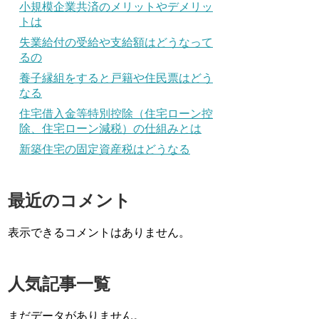
小規模企業共済のメリットやデメリッ
トは
失業給付の受給や支給額はどうなって
るの
養子縁組をすると戸籍や住民票はどう
なる
住宅借入金等特別控除（住宅ローン控
除、住宅ローン減税）の仕組みとは
新築住宅の固定資産税はどうなる
最近のコメント
表示できるコメントはありません。
人気記事一覧
まだデータがありません。