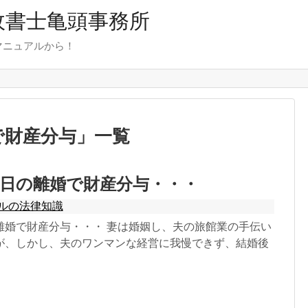
行政書士亀頭事務所
マニュアルから！
で財産分与
」
一覧
日の離婚で財産分与・・・
ルの法律知識
離婚で財産分与・・・ 妻は婚姻し、夫の旅館業の手伝い
が、しかし、夫のワンマンな経営に我慢できず、結婚後