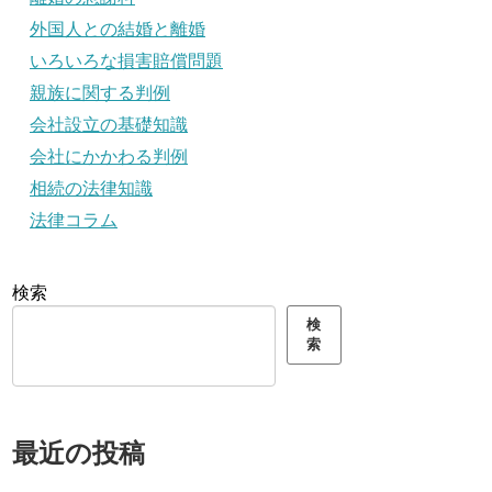
外国人との結婚と離婚
いろいろな損害賠償問題
親族に関する判例
会社設立の基礎知識
会社にかかわる判例
相続の法律知識
法律コラム
検索
検
索
最近の投稿