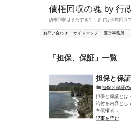
債権回収の魂 by 
債権回収はまだするな！まずは債権回収
お問い合わせ
サイトマップ
運営事務所
「
担保、保証
」
一覧
担保と保
担保と保証の
担保と保証とは
給付を内容とし
各債権者...
記事を読む