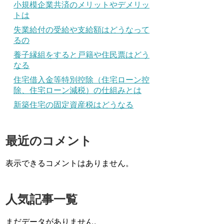
小規模企業共済のメリットやデメリッ
トは
失業給付の受給や支給額はどうなって
るの
養子縁組をすると戸籍や住民票はどう
なる
住宅借入金等特別控除（住宅ローン控
除、住宅ローン減税）の仕組みとは
新築住宅の固定資産税はどうなる
最近のコメント
表示できるコメントはありません。
人気記事一覧
まだデータがありません。