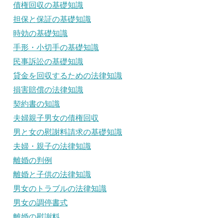
債権回収の基礎知識
担保と保証の基礎知識
時効の基礎知識
手形・小切手の基礎知識
民事訴訟の基礎知識
貸金を回収するための法律知識
損害賠償の法律知識
契約書の知識
夫婦親子男女の債権回収
男と女の慰謝料請求の基礎知識
夫婦・親子の法律知識
離婚の判例
離婚と子供の法律知識
男女のトラブルの法律知識
男女の調停書式
離婚の慰謝料