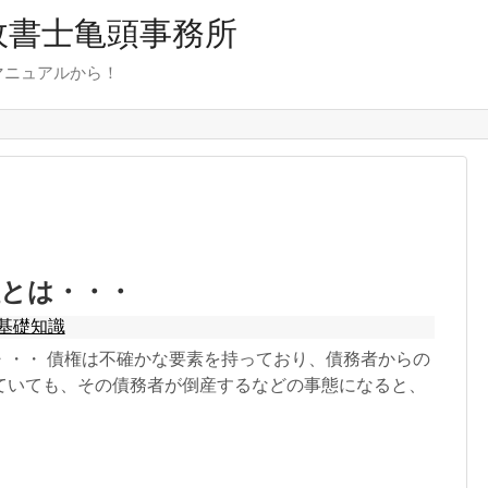
行政書士亀頭事務所
マニュアルから！
証とは・・・
基礎知識
・・・ 債権は不確かな要素を持っており、債務者からの
ていても、その債務者が倒産するなどの事態になると、