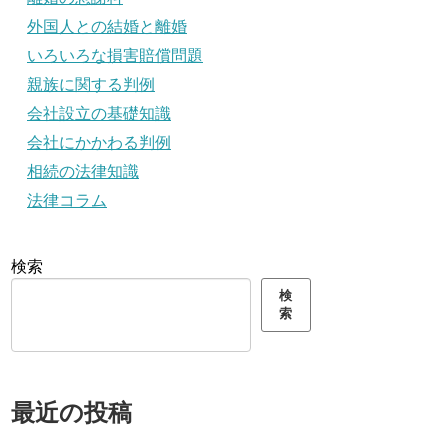
外国人との結婚と離婚
いろいろな損害賠償問題
親族に関する判例
会社設立の基礎知識
会社にかかわる判例
相続の法律知識
法律コラム
検索
検
索
最近の投稿