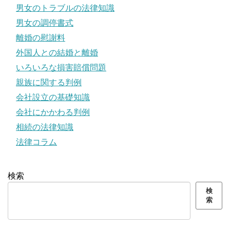
男女のトラブルの法律知識
男女の調停書式
離婚の慰謝料
外国人との結婚と離婚
いろいろな損害賠償問題
親族に関する判例
会社設立の基礎知識
会社にかかわる判例
相続の法律知識
法律コラム
検索
検
索