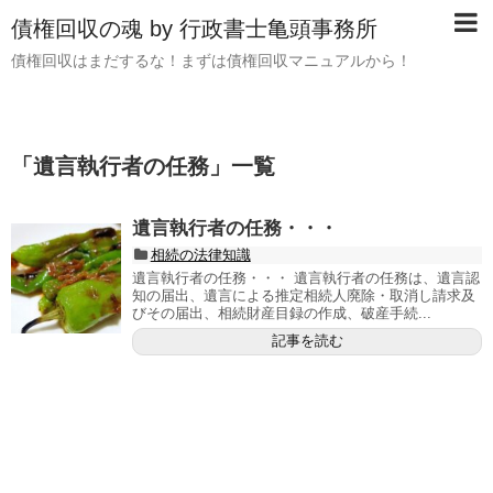
債権回収の魂 by 行政書士亀頭事務所
債権回収はまだするな！まずは債権回収マニュアルから！
「
遺言執行者の任務
」
一覧
遺言執行者の任務・・・
相続の法律知識
遺言執行者の任務・・・ 遺言執行者の任務は、遺言認
知の届出、遺言による推定相続人廃除・取消し請求及
びその届出、相続財産目録の作成、破産手続...
記事を読む