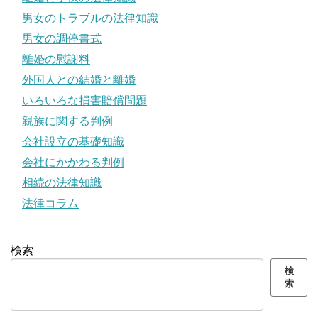
男女のトラブルの法律知識
男女の調停書式
離婚の慰謝料
外国人との結婚と離婚
いろいろな損害賠償問題
親族に関する判例
会社設立の基礎知識
会社にかかわる判例
相続の法律知識
法律コラム
検索
検
索