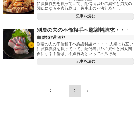
に貞操義務を負っていて、配偶者以外の異性と男女の
関係になる不貞行為は、民事上の不法行為と...
記事を読む
別居の夫の不倫相手へ慰謝料請求・・・
離婚の慰謝料
別居の夫の不倫相手へ慰謝料請求・・・ 夫婦はお互い
に貞操義務を負っていて、配偶者以外の異性と男女関
係になる不倫は、不貞行為といって不法行為...
記事を読む
1
2