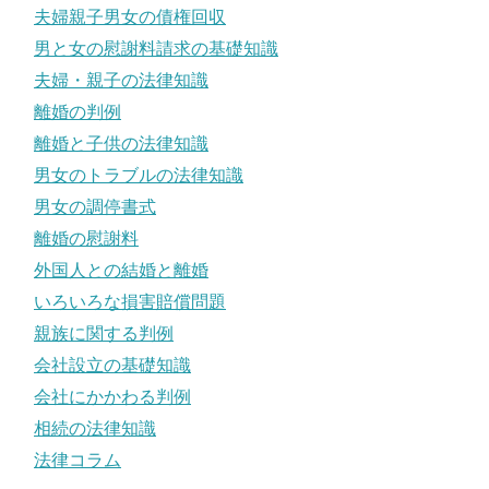
夫婦親子男女の債権回収
男と女の慰謝料請求の基礎知識
夫婦・親子の法律知識
離婚の判例
離婚と子供の法律知識
男女のトラブルの法律知識
男女の調停書式
離婚の慰謝料
外国人との結婚と離婚
いろいろな損害賠償問題
親族に関する判例
会社設立の基礎知識
会社にかかわる判例
相続の法律知識
法律コラム