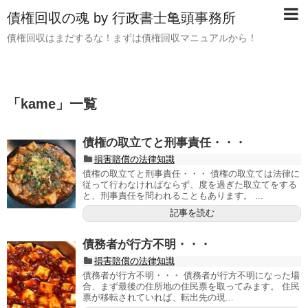
債権回収の魂 by 行政書士亀頭事務所
債権回収はまだするな！まずは債権回収マニュアルから！
「
kame
」
一覧
債権の取立てと刑事責任・・・
損害賠償の法律知識
債権の取立てと刑事責任・・・ 債権の取立ては法律に
従って行わなければならず、度を過ぎた取立てをする
と、刑事責任を問われることもあります。 ...
記事を読む
債務者が行方不明・・・
損害賠償の法律知識
債務者が行方不明・・・ 債務者が行方不明になった場
合、まず最後の住所地の住民票を取ってみます。 住民
票が移転されていれば、転出先の現...