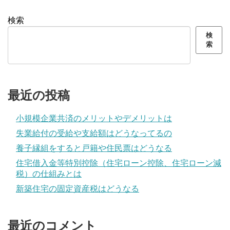
検索
検
索
最近の投稿
小規模企業共済のメリットやデメリットは
失業給付の受給や支給額はどうなってるの
養子縁組をすると戸籍や住民票はどうなる
住宅借入金等特別控除（住宅ローン控除、住宅ローン減
税）の仕組みとは
新築住宅の固定資産税はどうなる
最近のコメント