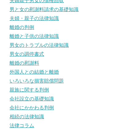
夫婦親子男女の債権回収
男と女の慰謝料請求の基礎知識
夫婦・親子の法律知識
離婚の判例
離婚と子供の法律知識
男女のトラブルの法律知識
男女の調停書式
離婚の慰謝料
外国人との結婚と離婚
いろいろな損害賠償問題
親族に関する判例
会社設立の基礎知識
会社にかかわる判例
相続の法律知識
法律コラム