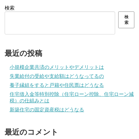
検索
検
索
最近の投稿
小規模企業共済のメリットやデメリットは
失業給付の受給や支給額はどうなってるの
養子縁組をすると戸籍や住民票はどうなる
住宅借入金等特別控除（住宅ローン控除、住宅ローン減
税）の仕組みとは
新築住宅の固定資産税はどうなる
最近のコメント