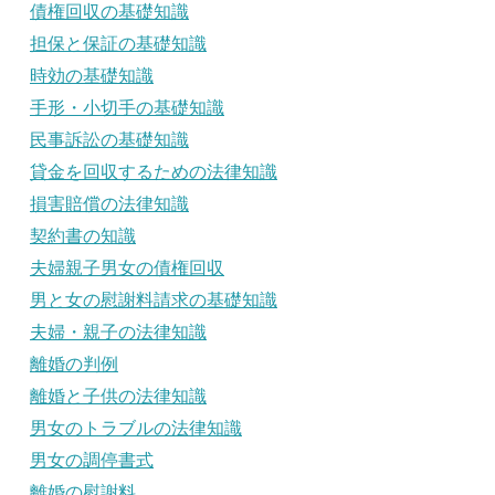
債権回収の基礎知識
担保と保証の基礎知識
時効の基礎知識
手形・小切手の基礎知識
民事訴訟の基礎知識
貸金を回収するための法律知識
損害賠償の法律知識
契約書の知識
夫婦親子男女の債権回収
男と女の慰謝料請求の基礎知識
夫婦・親子の法律知識
離婚の判例
離婚と子供の法律知識
男女のトラブルの法律知識
男女の調停書式
離婚の慰謝料