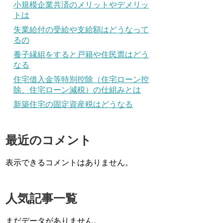
小規模企業共済のメリットやデメリッ
トは
失業給付の受給や支給額はどうなって
るの
養子縁組をすると戸籍や住民票はどう
なる
住宅借入金等特別控除（住宅ローン控
除、住宅ローン減税）の仕組みとは
新築住宅の固定資産税はどうなる
最近のコメント
表示できるコメントはありません。
人気記事一覧
まだデータがありません。