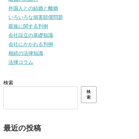
外国人との結婚と離婚
いろいろな損害賠償問題
親族に関する判例
会社設立の基礎知識
会社にかかわる判例
相続の法律知識
法律コラム
検索
検
索
最近の投稿