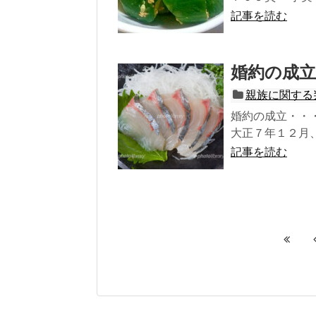
記事を読む
婚約の成立
親族に関する
婚約の成立・・
大正７年１２月、
記事を読む