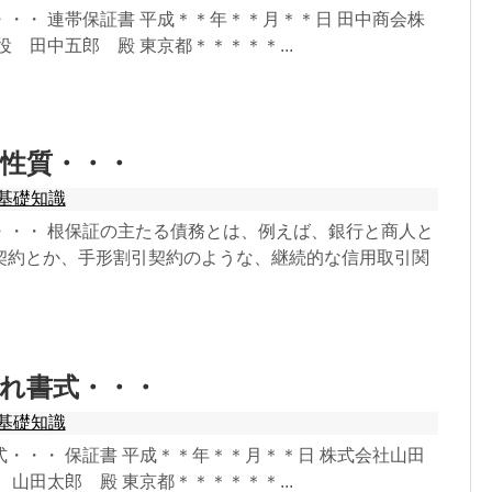
・・ 連帯保証書 平成＊＊年＊＊月＊＊日 田中商会株
役 田中五郎 殿 東京都＊＊＊＊＊...
性質・・・
基礎知識
・・・ 根保証の主たる債務とは、例えば、銀行と商人と
契約とか、手形割引契約のような、継続的な信用取引関
れ書式・・・
基礎知識
・・・ 保証書 平成＊＊年＊＊月＊＊日 株式会社山田
 山田太郎 殿 東京都＊＊＊＊＊＊...