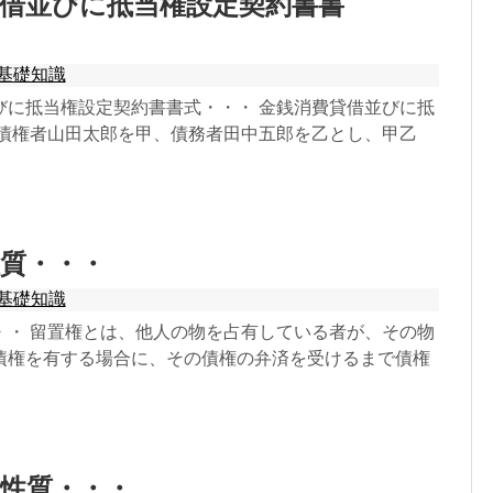
借並びに抵当権設定契約書書
基礎知識
びに抵当権設定契約書書式・・・ 金銭消費貸借並びに抵
 債権者山田太郎を甲、債務者田中五郎を乙とし、甲乙
質・・・
基礎知識
・・ 留置権とは、他人の物を占有している者が、その物
債権を有する場合に、その債権の弁済を受けるまで債権
性質・・・