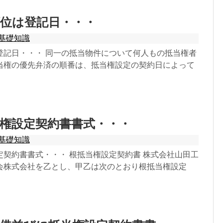
位は登記日・・・
基礎知識
登記日・・・ 同一の抵当物件について何人もの抵当権者
当権の優先弁済の順番は、抵当権設定の契約日によって
権設定契約書書式・・・
基礎知識
定契約書書式・・・ 根抵当権設定契約書 株式会社山田工
会株式会社を乙とし、甲乙は次のとおり根抵当権設定