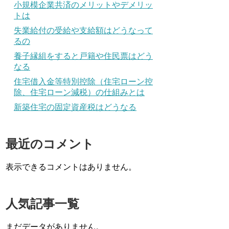
小規模企業共済のメリットやデメリッ
トは
失業給付の受給や支給額はどうなって
るの
養子縁組をすると戸籍や住民票はどう
なる
住宅借入金等特別控除（住宅ローン控
除、住宅ローン減税）の仕組みとは
新築住宅の固定資産税はどうなる
最近のコメント
表示できるコメントはありません。
人気記事一覧
まだデータがありません。