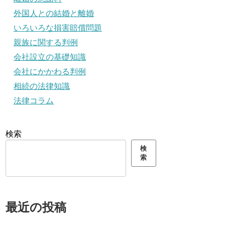
外国人との結婚と離婚
いろいろな損害賠償問題
親族に関する判例
会社設立の基礎知識
会社にかかわる判例
相続の法律知識
法律コラム
検索
検
索
最近の投稿