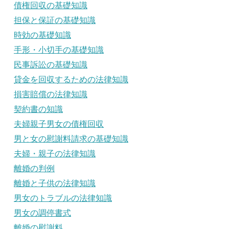
債権回収の基礎知識
担保と保証の基礎知識
時効の基礎知識
手形・小切手の基礎知識
民事訴訟の基礎知識
貸金を回収するための法律知識
損害賠償の法律知識
契約書の知識
夫婦親子男女の債権回収
男と女の慰謝料請求の基礎知識
夫婦・親子の法律知識
離婚の判例
離婚と子供の法律知識
男女のトラブルの法律知識
男女の調停書式
離婚の慰謝料