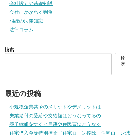
会社設立の基礎知識
会社にかかわる判例
相続の法律知識
法律コラム
検索
検
索
最近の投稿
小規模企業共済のメリットやデメリットは
失業給付の受給や支給額はどうなってるの
養子縁組をすると戸籍や住民票はどうなる
住宅借入金等特別控除（住宅ローン控除、住宅ローン減