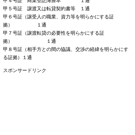
甲４号証 商業登記簿謄本 １通
甲５号証 譲渡又は転貸契約書等 １通
甲６号証（譲受人の職業、資力等を明らかにする証
拠） １通
甲７号証（譲渡転貸の必要性を明らかにする証
拠） １通
甲８号証（相手方との間の協議、交渉の経緯を明らかにす
る証拠）１通
スポンサードリンク