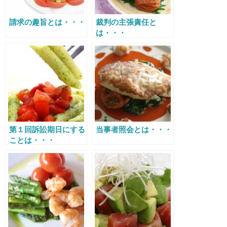
請求の趣旨とは・・・
裁判の主張責任と
は・・・
第１回訴訟期日にする
当事者照会とは・・・
ことは・・・