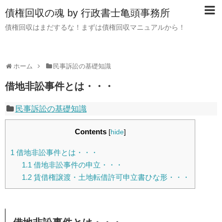
債権回収の魂 by 行政書士亀頭事務所
債権回収はまだするな！まずは債権回収マニュアルから！
ホーム
民事訴訟の基礎知識
借地非訟事件とは・・・
民事訴訟の基礎知識
Contents
[
hide
]
1
借地非訟事件とは・・・
1.1
借地非訟事件の申立・・・
1.2
賃借権譲渡・土地転借許可申立書ひな形・・・