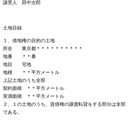
譲受人 田中次郎
土地目録
１、借地権の目的の土地
所在 東京都＊＊＊＊＊＊＊＊＊＊
地番 ＊＊番
地目 宅地
地積 ＊＊平方メートル
上記土地のうち全部
契約面積 ＊＊平方メートル
実測面積 ＊＊平方メートル
２、１の土地のうち、賃借権の譲渡転貸をする部分は全部
である。