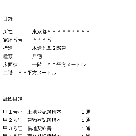
目録
所在 東京都＊＊＊＊＊＊＊＊＊
家屋番号 ＊＊＊番
構造 木造瓦葺２階建
種類 居宅
床面積 一階 ＊＊平方メートル
二階 ＊＊平方メートル
証拠目録
甲１号証 土地登記簿謄本 １通
甲２号証 建物登記簿謄本 １通
甲３号証 借地契約書 １通