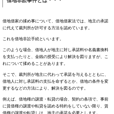
借地非訟事件とは・・・
借地借家の揉め事について、借地借家法では、地主の承諾
に代えて裁判所が許可する方法を認めています。
これを借地非訟手続といいます。
このような場合、借地人が地主に対し承諾料や名義書換料
を支払ったりと、金銭の授受により解決を図りますが、こ
れについて揉めることがあります。
そこで、裁判所が地主に代わって承諾を与えるとともに、
借地人に対し承諾料の支払を命ずるとか、借地の条件を変
更するなどの方法により、解決を図るのです。
例えば、借地権の譲渡・転貸の場合、契約の条項で、事前
に賃借権の譲渡や転貸を認める特約をしていない限り、賃
借権の譲渡や転貸しは、地主の承諾を必要とします。