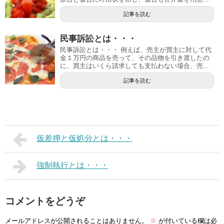
記事を読む
民事訴訟とは・・・
民事訴訟とは・・・ 例えば、売主が買主に対して代
金１万円の商品を売って、その品物を引き渡したの
に、買主はいくら請求しても支払わない場合、売...
記事を読む
仮差押と仮処分とは・・・
強制執行とは・・・
コメントをどうぞ
メールアドレスが公開されることはありません。
※
が付いている欄は必