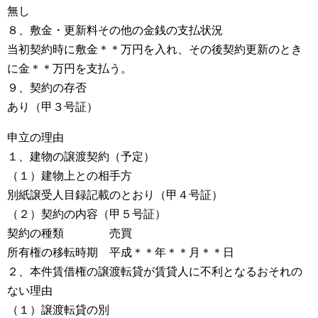
無し
８、敷金・更新料その他の金銭の支払状況
当初契約時に敷金＊＊万円を入れ、その後契約更新のとき
に金＊＊万円を支払う。
９、契約の存否
あり（甲３号証）
申立の理由
１、建物の譲渡契約（予定）
（１）建物上との相手方
別紙譲受人目録記載のとおり（甲４号証）
（２）契約の内容（甲５号証）
契約の種類 売買
所有権の移転時期 平成＊＊年＊＊月＊＊日
２、本件賃借権の譲渡転貸が賃貸人に不利となるおそれの
ない理由
（１）譲渡転貸の別