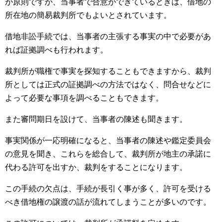
が原則ですが、当事者で合意ができているときは、借地の
所在地の簡易裁判所でもよいとされています。
借地非訟手続では、当事者の主張する事実の中で必要があ
れば証拠調べも行われます。
裁判所が職権で事実を探知することもできますから、裁判
所としては正式の証拠調べの方法ではなく、問合せなどに
よって必要な事項を調べることもできます。
また審問期日を設けて、当事者の陳述も聞きます。
事実関係が一応明確になると、当事者の陳述や鑑定委員会
の意見を聞き、これらを総合して、裁判所が地主の承諾に
代わる許可を出すか、裁判をすることになります。
この手続の欠点は、手続が長引く事が多く、許可を受ける
べき借地権の譲渡の話が流れてしまうことが多いのです。