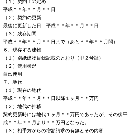
（１）契約上の定め
平成＊＊年＊＊月＊＊日
（２）契約の更新
最後に更新した日 平成＊＊年＊＊月＊＊日
（３）残存期間
平成＊＊年＊＊月＊＊日まで（あと＊＊年＊＊月間）
６、現存する建物
（１）別紙建物目録記載のとおり（甲２号証）
（２）使用状況
自己使用
７、地代
（１）現在の地代
平成＊＊年＊＊月＊＊日以降１ヶ月＊＊万円
（２）地代の推移
契約更新時には地代１ヶ月＊＊万円であったが、その後平
成＊＊年＊＊月より＊＊万円となった。
（３）相手方からの増額請求の有無とその内容