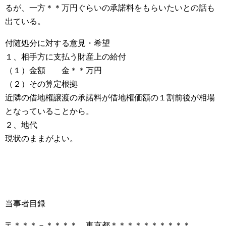
るが、一方＊＊万円ぐらいの承諾料をもらいたいとの話も
出ている。
付随処分に対する意見・希望
１、相手方に支払う財産上の給付
（１）金額 金＊＊万円
（２）その算定根拠
近隣の借地権譲渡の承諾料が借地権価額の１割前後が相場
となっていることから。
２、地代
現状のままがよい。
当事者目録
〒＊＊＊－＊＊＊＊ 東京都＊＊＊＊＊＊＊＊＊＊