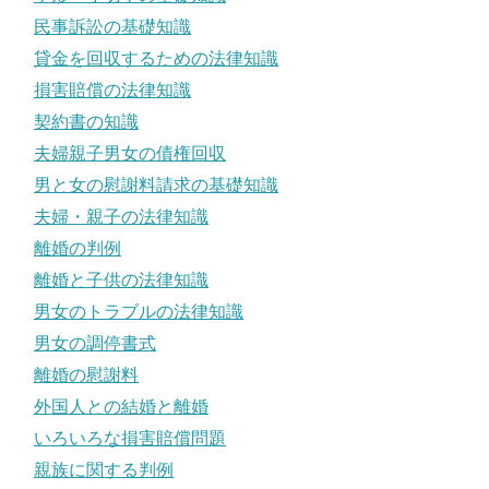
民事訴訟の基礎知識
貸金を回収するための法律知識
損害賠償の法律知識
契約書の知識
夫婦親子男女の債権回収
男と女の慰謝料請求の基礎知識
夫婦・親子の法律知識
離婚の判例
離婚と子供の法律知識
男女のトラブルの法律知識
男女の調停書式
離婚の慰謝料
外国人との結婚と離婚
いろいろな損害賠償問題
親族に関する判例