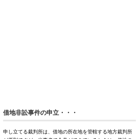
借地非訟事件の申立・・・
申し立てる裁判所は、借地の所在地を管轄する地方裁判所