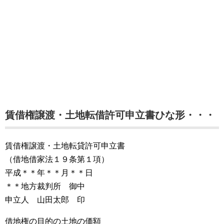
賃借権譲渡・土地転借許可申立書ひな形・・・
賃借権譲渡・土地転貸許可申立書
（借地借家法１９条第１項）
平成＊＊年＊＊月＊＊日
＊＊地方裁判所 御中
申立人 山田太郎 印
借地権の目的の土地の価額