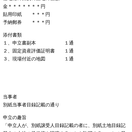
金＊＊＊＊＊＊＊円
貼用印紙 ＊＊＊円
予納郵券 ＊＊＊円
添付書類
１、申立書副本 １通
２、固定資産評価証明書 １通
３、現場付近の地図 １通
当事者
別紙当事者目録記載の通り
申立の趣旨
「申立人が、別紙譲受人目録記載の者に、別紙土地目録記