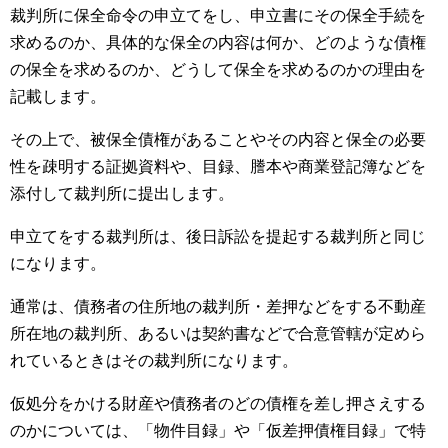
裁判所に保全命令の申立てをし、申立書にその保全手続を
求めるのか、具体的な保全の内容は何か、どのような債権
の保全を求めるのか、どうして保全を求めるのかの理由を
記載します。
その上で、被保全債権があることやその内容と保全の必要
性を疎明する証拠資料や、目録、謄本や商業登記簿などを
添付して裁判所に提出します。
申立てをする裁判所は、後日訴訟を提起する裁判所と同じ
になります。
通常は、債務者の住所地の裁判所・差押などをする不動産
所在地の裁判所、あるいは契約書などで合意管轄が定めら
れているときはその裁判所になります。
仮処分をかける財産や債務者のどの債権を差し押さえする
のかについては、「物件目録」や「仮差押債権目録」で特