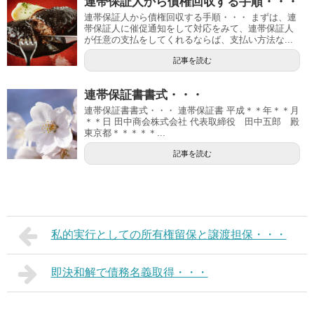
連帯保証人から債権回収する手順・・・
連帯保証人から債権回収する手順・・・ まずは、連
帯保証人に催促通知をして対応をみて、連帯保証人
が任意の支払をしてくれるならば、支払い方法な...
記事を読む
連帯保証書書式・・・
連帯保証書書式・・・ 連帯保証書 平成＊＊年＊＊月
＊＊日 田中商会株式会社 代表取締役 田中五郎 殿
東京都＊＊＊＊＊...
記事を読む
私的実行としての所有権留保と譲渡担保・・・
即決和解で債務名義取得・・・