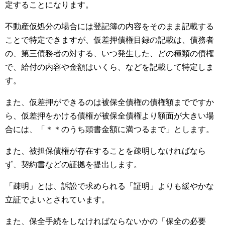
定することになります。
不動産仮処分の場合には登記簿の内容をそのまま記載する
ことで特定できますが、仮差押債権目録の記載は、債務者
の、第三債務者の対する、いつ発生した、どの種類の債権
で、給付の内容や金額はいくら、などを記載して特定しま
す。
また、仮差押ができるのは被保全債権の債権額までですか
ら、仮差押をかける債権が被保全債権より額面が大きい場
合には、「＊＊のうち頭書金額に満つるまで」とします。
また、被担保債権が存在することを疎明しなければなら
ず、契約書などの証拠を提出します。
「疎明」とは、訴訟で求められる「証明」よりも緩やかな
立証でよいとされています。
また、保全手続をしなければならないかの「保全の必要