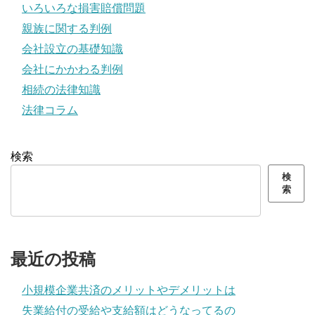
いろいろな損害賠償問題
親族に関する判例
会社設立の基礎知識
会社にかかわる判例
相続の法律知識
法律コラム
検索
検
索
最近の投稿
小規模企業共済のメリットやデメリットは
失業給付の受給や支給額はどうなってるの