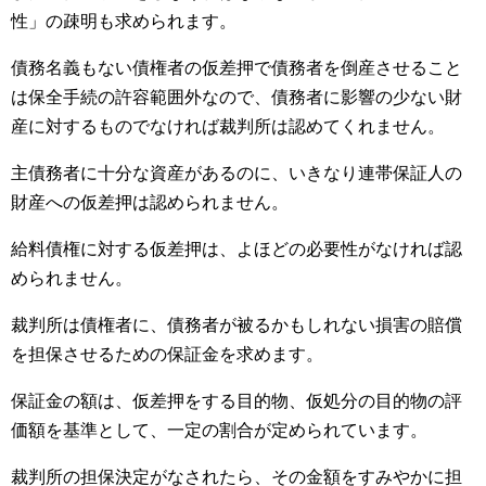
性」の疎明も求められます。
債務名義もない債権者の仮差押で債務者を倒産させること
は保全手続の許容範囲外なので、債務者に影響の少ない財
産に対するものでなければ裁判所は認めてくれません。
主債務者に十分な資産があるのに、いきなり連帯保証人の
財産への仮差押は認められません。
給料債権に対する仮差押は、よほどの必要性がなければ認
められません。
裁判所は債権者に、債務者が被るかもしれない損害の賠償
を担保させるための保証金を求めます。
保証金の額は、仮差押をする目的物、仮処分の目的物の評
価額を基準として、一定の割合が定められています。
裁判所の担保決定がなされたら、その金額をすみやかに担