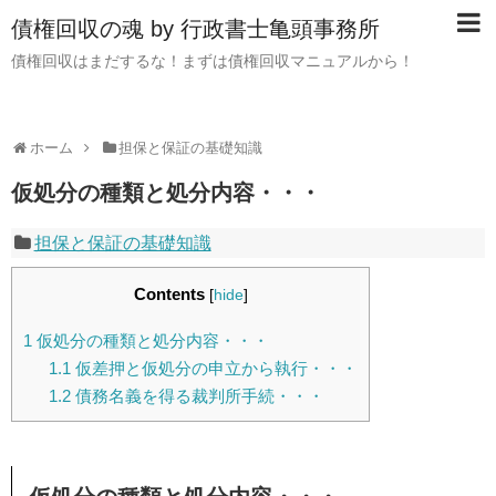
債権回収の魂 by 行政書士亀頭事務所
債権回収はまだするな！まずは債権回収マニュアルから！
ホーム
担保と保証の基礎知識
仮処分の種類と処分内容・・・
担保と保証の基礎知識
Contents
[
hide
]
1
仮処分の種類と処分内容・・・
1.1
仮差押と仮処分の申立から執行・・・
1.2
債務名義を得る裁判所手続・・・