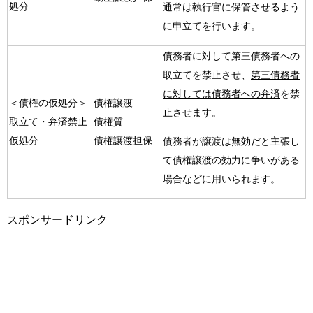
処分
通常は執行官に保管させるよう
に申立てを行います。
債務者に対して第三債務者への
取立てを禁止させ、
第三債務者
に対しては債務者への弁済
を禁
＜債権の仮処分＞
債権譲渡
止させます。
取立て・弁済禁止
債権質
仮処分
債権譲渡担保
債務者が譲渡は無効だと主張し
て債権譲渡の効力に争いがある
場合などに用いられます。
スポンサードリンク