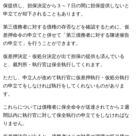
保提供し、担保決定から３～７日の間に担保提供しないと
申立てが却下されることもあります。
第三債務者に対する債権の存否などを確認するために、仮
差押命令の申立てと併せて「第三債務者に対する陳述催告
の申立て」を行うことができます。
仮差押決定・仮処分決定が出て担保の提供も済んでいる
と、裁判所・執行官は保全執行してくれます。
ただし、申立人が改めて執行官に仮差押執行・仮処分執行
の申立てをしなければ執行をしてくれないものがありま
す。
これらについては債権者に保全命令が送達されてから２週
間以内に執行官に対して保全執行の申立てをしなければな
りません。