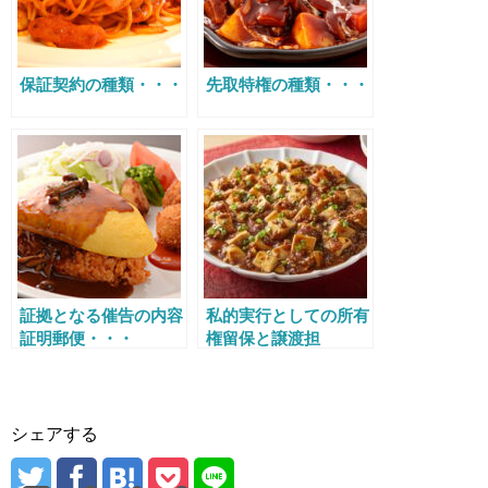
保証契約の種類・・・
先取特権の種類・・・
証拠となる催告の内容
私的実行としての所有
証明郵便・・・
権留保と譲渡担
保・・・
シェアする