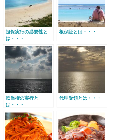
担保実行の必要性と
根保証とは・・・
は・・・
抵当権の実行と
代理受領とは・・・
は・・・