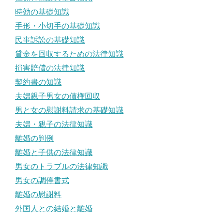
時効の基礎知識
手形・小切手の基礎知識
民事訴訟の基礎知識
貸金を回収するための法律知識
損害賠償の法律知識
契約書の知識
夫婦親子男女の債権回収
男と女の慰謝料請求の基礎知識
夫婦・親子の法律知識
離婚の判例
離婚と子供の法律知識
男女のトラブルの法律知識
男女の調停書式
離婚の慰謝料
外国人との結婚と離婚