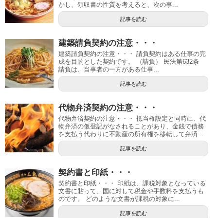
かし、領収書の性質を考えると、次の事...
記事を読む
建築請負契約の注意・・・
建築請負契約の注意・・・ 請負契約はある仕事の完
成を目的とした契約です。 （請負） 民法第632条
請負は、当事者の一方がある仕事...
記事を読む
代物弁済契約の注意・・・
代物弁済契約の注意・・・ 抵当権設定と同時に、代
物弁済の仮登記がなされることがあり、金銭で債務
を支払う代わりに不動産の所有権を移転して弁済...
記事を読む
契約書と印紙・・・
契約書と印紙・・・ 印紙は、課税対象となっている
文書に貼って、国に対して税金や手数料を支払うも
のです。 どのような文書が課税の対象に...
記事を読む