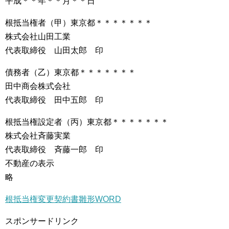
平成＊＊年＊＊月＊＊日
根抵当権者（甲）東京都＊＊＊＊＊＊＊
株式会社山田工業
代表取締役 山田太郎 印
債務者（乙）東京都＊＊＊＊＊＊＊
田中商会株式会社
代表取締役 田中五郎 印
根抵当権設定者（丙）東京都＊＊＊＊＊＊＊
株式会社斉藤実業
代表取締役 斉藤一郎 印
不動産の表示
略
根抵当権変更契約書雛形WORD
スポンサードリンク