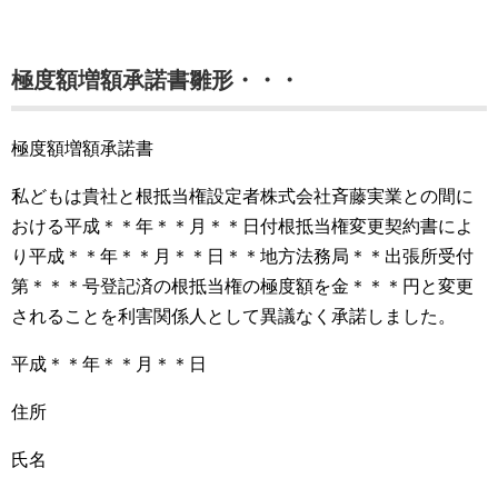
極度額増額承諾書雛形・・・
極度額増額承諾書
私どもは貴社と根抵当権設定者株式会社斉藤実業との間に
おける平成＊＊年＊＊月＊＊日付根抵当権変更契約書によ
り平成＊＊年＊＊月＊＊日＊＊地方法務局＊＊出張所受付
第＊＊＊号登記済の根抵当権の極度額を金＊＊＊円と変更
されることを利害関係人として異議なく承諾しました。
平成＊＊年＊＊月＊＊日
住所
氏名