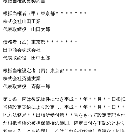
根抵当権変更契約書
根抵当権者（甲）東京都＊＊＊＊＊＊＊
株式会社山田工業
代表取締役 山田太郎
債務者（乙）東京都＊＊＊＊＊＊＊
田中商会株式会社
代表取締役 田中五郎
根抵当権設定者（丙）東京都＊＊＊＊＊＊＊
株式会社斉藤実業
代表取締役 斉藤一郎
第１条 丙は後記物件につき平成＊＊年＊＊月＊＊日根抵
当権設定契約により設定し、平成＊＊年＊＊月＊＊日＊＊
地方法務局＊＊出張所受付第＊＊号をもって設定登記され
た根抵当権の被担保債権の範囲、確定日付を下記のとおり
変更することを約定し、乙はこれらの変更に異議なく同意