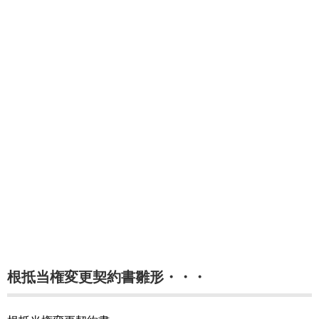
根抵当権変更契約書雛形・・・