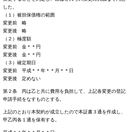
した。
（１）被担保債権の範囲
変更前 略
変更後 略
（２）極度額
変更前 金＊＊円
変更後 金＊＊円
（３）確定期日
変更前 平成＊＊年＊＊月＊＊日
変更後 定めない
第２条 丙は乙と共に費用を負担して、上記各変更の登記
申請手続をなすものとする。
上記のとおり本契約が成立したので本証書３通を作成し、
甲乙丙各１通を保有する。