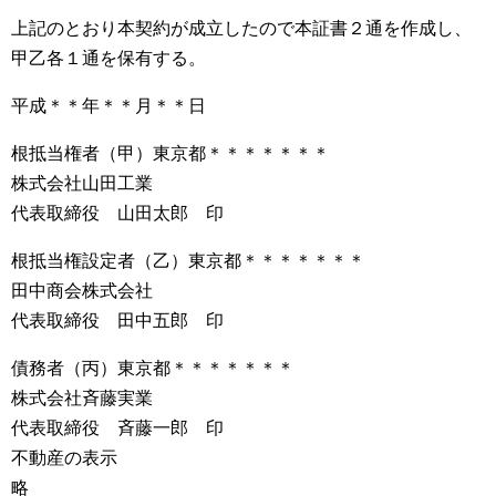
上記のとおり本契約が成立したので本証書２通を作成し、
甲乙各１通を保有する。
平成＊＊年＊＊月＊＊日
根抵当権者（甲）東京都＊＊＊＊＊＊＊
株式会社山田工業
代表取締役 山田太郎 印
根抵当権設定者（乙）東京都＊＊＊＊＊＊＊
田中商会株式会社
代表取締役 田中五郎 印
債務者（丙）東京都＊＊＊＊＊＊＊
株式会社斉藤実業
代表取締役 斉藤一郎 印
不動産の表示
略