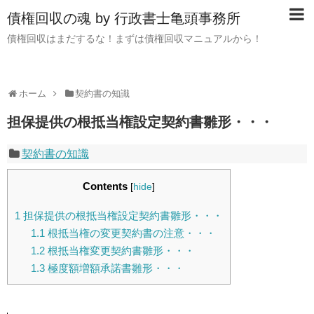
債権回収の魂 by 行政書士亀頭事務所
債権回収はまだするな！まずは債権回収マニュアルから！
ホーム
契約書の知識
担保提供の根抵当権設定契約書雛形・・・
契約書の知識
Contents
[
hide
]
1
担保提供の根抵当権設定契約書雛形・・・
1.1
根抵当権の変更契約書の注意・・・
1.2
根抵当権変更契約書雛形・・・
1.3
極度額増額承諾書雛形・・・