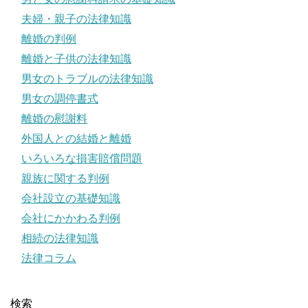
夫婦・親子の法律知識
離婚の判例
離婚と子供の法律知識
男女のトラブルの法律知識
男女の調停書式
離婚の慰謝料
外国人との結婚と離婚
いろいろな損害賠償問題
親族に関する判例
会社設立の基礎知識
会社にかかわる判例
相続の法律知識
法律コラム
検索