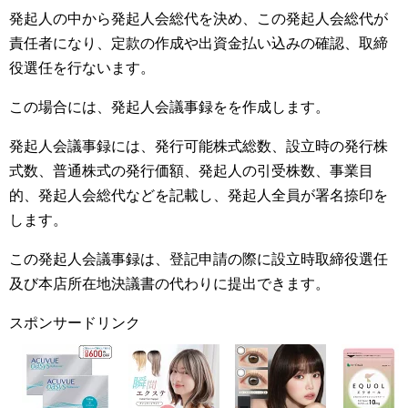
発起人の中から発起人会総代を決め、この発起人会総代が
責任者になり、定款の作成や出資金払い込みの確認、取締
役選任を行ないます。
この場合には、発起人会議事録をを作成します。
発起人会議事録には、発行可能株式総数、設立時の発行株
式数、普通株式の発行価額、発起人の引受株数、事業目
的、発起人会総代などを記載し、発起人全員が署名捺印を
します。
この発起人会議事録は、登記申請の際に設立時取締役選任
及び本店所在地決議書の代わりに提出できます。
スポンサードリンク