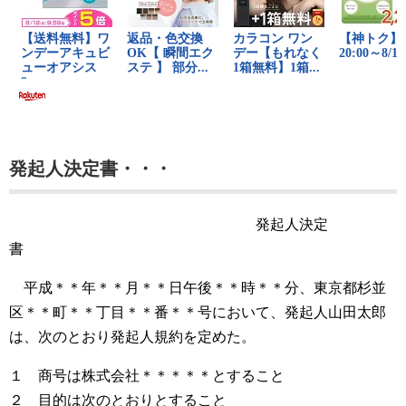
発起人決定書・・・
発起人決定
書
平成＊＊年＊＊月＊＊日午後＊＊時＊＊分、東京都杉並
区＊＊町＊＊丁目＊＊番＊＊号において、発起人山田太郎
は、次のとおり発起人規約を定めた。
１ 商号は株式会社＊＊＊＊＊とすること
２ 目的は次のとおりとすること