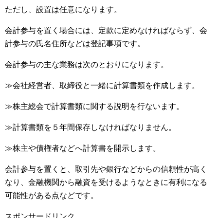
ただし、設置は任意になります。
会計参与を置く場合には、定款に定めなければならず、会
計参与の氏名住所などは登記事項です。
会計参与の主な業務は次のとおりになります。
≫会社経営者、取締役と一緒に計算書類を作成します。
≫株主総会で計算書類に関する説明を行ないます。
≫計算書類を５年間保存しなければなりません。
≫株主や債権者などへ計算書を開示します。
会計参与を置くと、取引先や銀行などからの信頼性が高く
なり、金融機関から融資を受けるようなときに有利になる
可能性がある点などです。
スポンサードリンク