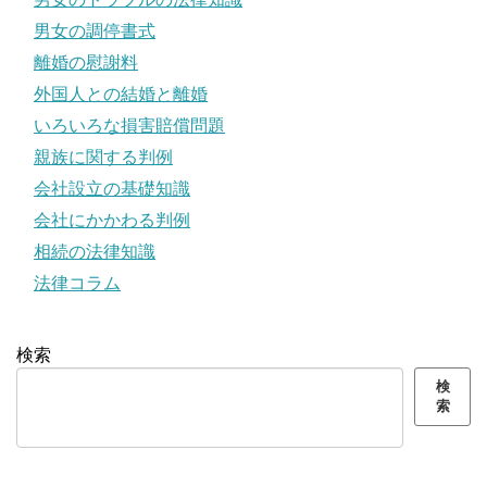
男女の調停書式
離婚の慰謝料
外国人との結婚と離婚
いろいろな損害賠償問題
親族に関する判例
会社設立の基礎知識
会社にかかわる判例
相続の法律知識
法律コラム
検索
検
索