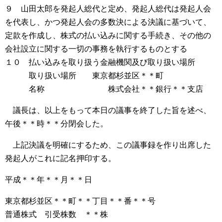
９ 山田太郎を発起人総代と定め、発起人総代は発起人会
を代表し、かつ発起人会の多数決による決議に基づいて、
定款を作成し、株式の払い込みに関する手続き、その他の
会社設立に関する一切の事務を執行するものとする
１０ 払い込みを取り扱う金融機関及び取り扱い場所
取り扱い場所 東京都杉並区＊＊町
名称 株式会社＊＊銀行＊＊支店
議長は、以上をもって本日の議事を終了した旨を述べ、
午後＊＊時＊＊分閉会した。
上記決議を明確にするため、この議事録を作り出席した
発起人がこれに記名押印する。
平成＊＊年＊＊月＊＊日
東京都杉並区＊＊町＊＊丁目＊＊番＊＊号
普通株式 引受株数 ＊＊株