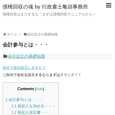
債権回収の魂 by 行政書士亀頭事務所
債権回収はまだするな！まずは債権回収マニュアルから！
ホーム
会社設立の基礎知識
会計参与とは・・・
会社設立の基礎知識
自分で会社設立しますか？
ご自分で会社を設立するならまずはクリック！！
Contents
[
hide
]
1
会計参与とは・・・
1.1
発起人を決める・・・
1.2
発起人決定書・・・