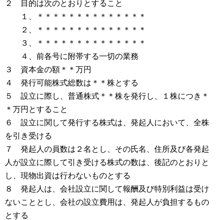
２ 目的は次のとおりとすること
１、＊＊＊＊＊＊＊＊＊＊＊＊＊＊
２、＊＊＊＊＊＊＊＊＊＊＊＊＊＊
３、＊＊＊＊＊＊＊＊＊＊＊＊＊＊
４、前各号に附帯する一切の業務
３ 資本金の額＊＊万円
４ 発行可能株式総数は＊＊株とする
５ 設立に際し、普通株式＊＊株を発行し、１株につき＊
＊万円とすること
６ 設立に関して発行する株式は、発起人において、全株
を引き受ける
７ 発起人の員数は２名とし、その氏名、住所及び各発起
人が設立に際して引き受ける株式の数は、後記のとおりと
し、現物出資は行わないものとする
８ 発起人は、会社設立に関して報酬及び特別利益は受け
ないこととし、会社の設立費用は、発起人が負担するもの
とする