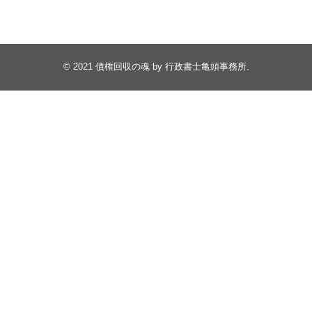
© 2021
債権回収の魂 by 行政書士亀頭事務所
.