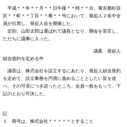
平成＊＊年＊＊月＊＊日午後＊＊時＊＊分、東京都杉並
区＊＊町＊＊丁目＊＊番＊＊号において、発起人２名中全
員が出席し、発起人会を開催した。
定刻、山田太郎は選ばれて議長となり、開会を宣言し、
ただちに議事に入った。
議案 発起人
組合規約を定める件
議長は、株式会社を設立するにあたり、発起人組合規約
を定めて、設立事務を円滑に進めることとしたい旨を述
べ、その可否につき諮ったところ、全員一致をもって、下
記のとおり可決した。
記
１ 商号は、株式会社＊＊＊＊＊とすること