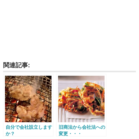
関連記事:
自分で会社設立します
旧商法から会社法への
か？
変更・・・