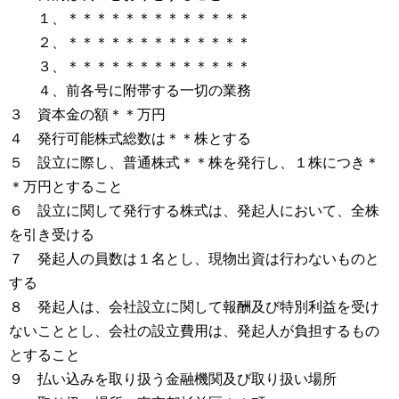
１、＊＊＊＊＊＊＊＊＊＊＊＊＊
２、＊＊＊＊＊＊＊＊＊＊＊＊＊
３、＊＊＊＊＊＊＊＊＊＊＊＊＊
４、前各号に附帯する一切の業務
３ 資本金の額＊＊万円
４ 発行可能株式総数は＊＊株とする
５ 設立に際し、普通株式＊＊株を発行し、１株につき＊
＊万円とすること
６ 設立に関して発行する株式は、発起人において、全株
を引き受ける
７ 発起人の員数は１名とし、現物出資は行わないものと
する
８ 発起人は、会社設立に関して報酬及び特別利益を受け
ないこととし、会社の設立費用は、発起人が負担するもの
とすること
９ 払い込みを取り扱う金融機関及び取り扱い場所