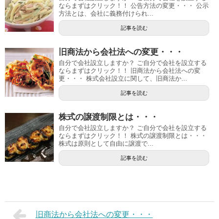
ならまずはクリック！！ 公告方法の変更・・・ 公示
方法とは、会社に義務付けられ...
記事を読む
旧商法から会社法への変更・・・
自分で会社設立しますか？ ご自分で会社を設立する
ならまずはクリック！！ 旧商法から会社法への変
更・・・ 株式会社設立に関して、旧商法か...
記事を読む
株式の譲渡制限とは・・・
自分で会社設立しますか？ ご自分で会社を設立する
ならまずはクリック！！ 株式の譲渡制限とは・・・
株式は原則として自由に譲渡で...
記事を読む
旧商法から会社法への変更・・・