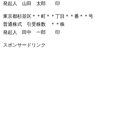
発起人 山田 太郎 印
東京都杉並区＊＊町＊＊丁目＊＊番＊＊号
普通株式 引受株数 ＊＊株
発起人 田中 一郎 印
スポンサードリンク