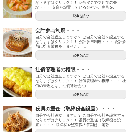
ならまずはクリック！！ 商号変更で支店での登
記・・・ 支店を設置している会社が、商号を...
記事を読む
会計参与制度・・・
自分で会社設立しますか？ ご自分で会社を設立する
ならまずはクリック！！ 会計参与制度・・・ 会計参
与は監査業務をしません。 ...
記事を読む
社債管理者の権限・・・
自分で会社設立しますか？ ご自分で会社を設立する
ならまずはクリック！！ 社債管理者の権限・・・ 社
債の管理とは、社債管理会社に...
記事を読む
役員の重任（取締役会設置）・・・
自分で会社設立しますか？ ご自分で会社を設立する
ならまずはクリック！！ 役員の重任（取締役会設
置）・・・ 取締役や監査役の任期は、定款...