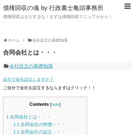
債権回収の魂 by 行政書士亀頭事務所
債権回収はまだするな！まずは債権回収マニュアルから！
ホーム
会社設立の基礎知識
合同会社とは・・・
会社設立の基礎知識
自分で会社設立しますか？
ご自分で会社を設立するならまずはクリック！！
Contents
[
hide
]
1
合同会社とは・・・
1.1
合同会社の特徴・・・
1.2
合同会社の設立・・・