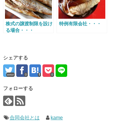
株式の譲渡制限を設け
特例有限会社・・・
る場合・・・
シェアする
error
0
0
フォローする
合同会社とは
kame