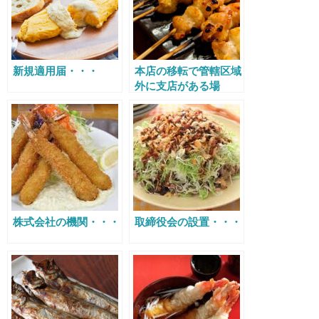
新規適用届・・・
本店の移転で管轄区域
外に支店がある場
合・・・
株式会社の機関・・・
取締役会の設置・・・