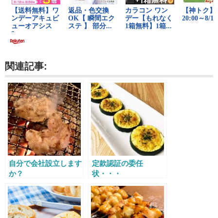
関連記事:
自分で会社設立します
定款認証の委任
か？
状・・・