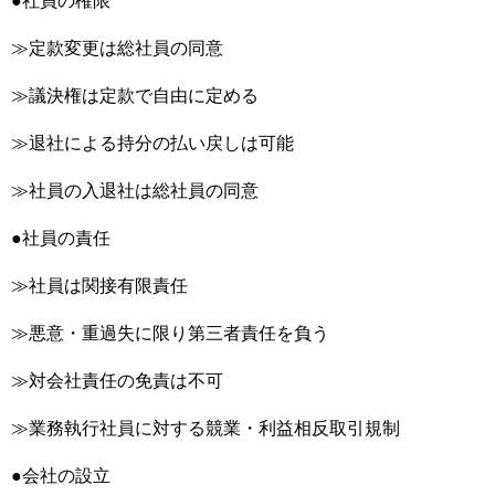
●社員の権限
≫定款変更は総社員の同意
≫議決権は定款で自由に定める
≫退社による持分の払い戻しは可能
≫社員の入退社は総社員の同意
●社員の責任
≫社員は関接有限責任
≫悪意・重過失に限り第三者責任を負う
≫対会社責任の免責は不可
≫業務執行社員に対する競業・利益相反取引規制
●会社の設立