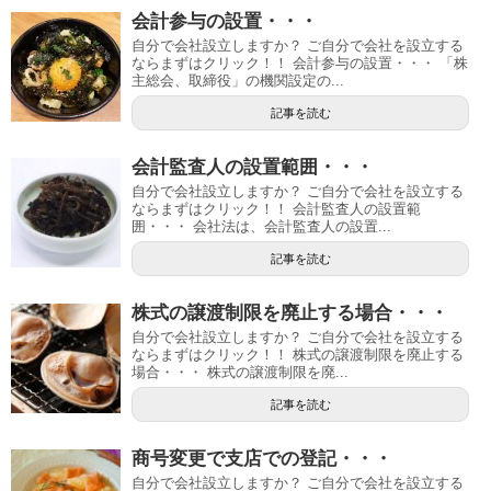
会計参与の設置・・・
自分で会社設立しますか？ ご自分で会社を設立する
ならまずはクリック！！ 会計参与の設置・・・ 「株
主総会、取締役」の機関設定の...
記事を読む
会計監査人の設置範囲・・・
自分で会社設立しますか？ ご自分で会社を設立する
ならまずはクリック！！ 会計監査人の設置範
囲・・・ 会社法は、会計監査人の設置...
記事を読む
株式の譲渡制限を廃止する場合・・・
自分で会社設立しますか？ ご自分で会社を設立する
ならまずはクリック！！ 株式の譲渡制限を廃止する
場合・・・ 株式の譲渡制限を廃...
記事を読む
商号変更で支店での登記・・・
自分で会社設立しますか？ ご自分で会社を設立する