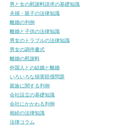
男と女の慰謝料請求の基礎知識
夫婦・親子の法律知識
離婚の判例
離婚と子供の法律知識
男女のトラブルの法律知識
男女の調停書式
離婚の慰謝料
外国人との結婚と離婚
いろいろな損害賠償問題
親族に関する判例
会社設立の基礎知識
会社にかかわる判例
相続の法律知識
法律コラム