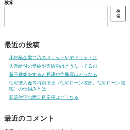
検索
検
索
最近の投稿
小規模企業共済のメリットやデメリットは
失業給付の受給や支給額はどうなってるの
養子縁組をすると戸籍や住民票はどうなる
住宅借入金等特別控除（住宅ローン控除、住宅ローン減
税）の仕組みとは
新築住宅の固定資産税はどうなる
最近のコメント