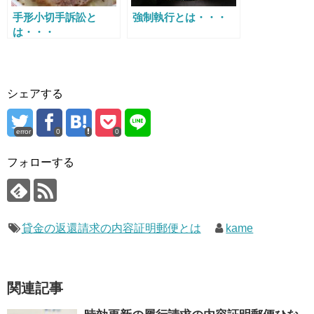
手形小切手訴訟と
強制執行とは・・・
は・・・
シェアする
error
0
0
フォローする
貸金の返還請求の内容証明郵便とは
kame
関連記事