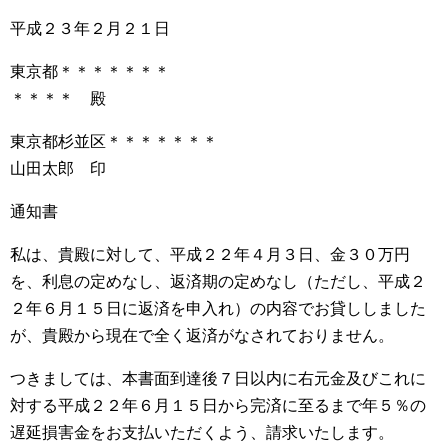
平成２３年２月２１日
東京都＊＊＊＊＊＊＊
＊＊＊＊ 殿
東京都杉並区＊＊＊＊＊＊＊
山田太郎 印
通知書
私は、貴殿に対して、平成２２年４月３日、金３０万円
を、利息の定めなし、返済期の定めなし（ただし、平成２
２年６月１５日に返済を申入れ）の内容でお貸ししました
が、貴殿から現在で全く返済がなされておりません。
つきましては、本書面到達後７日以内に右元金及びこれに
対する平成２２年６月１５日から完済に至るまで年５％の
遅延損害金をお支払いただくよう、請求いたします。