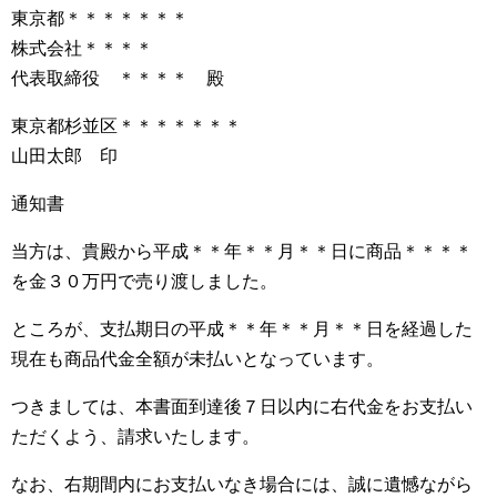
東京都＊＊＊＊＊＊＊
株式会社＊＊＊＊
代表取締役 ＊＊＊＊ 殿
東京都杉並区＊＊＊＊＊＊＊
山田太郎 印
通知書
当方は、貴殿から平成＊＊年＊＊月＊＊日に商品＊＊＊＊
を金３０万円で売り渡しました。
ところが、支払期日の平成＊＊年＊＊月＊＊日を経過した
現在も商品代金全額が未払いとなっています。
つきましては、本書面到達後７日以内に右代金をお支払い
ただくよう、請求いたします。
なお、右期間内にお支払いなき場合には、誠に遺憾ながら