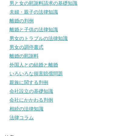
男と女の慰謝料請求の基礎知識
夫婦・親子の法律知識
離婚の判例
離婚と子供の法律知識
男女のトラブルの法律知識
男女の調停書式
離婚の慰謝料
外国人との結婚と離婚
いろいろな損害賠償問題
親族に関する判例
会社設立の基礎知識
会社にかかわる判例
相続の法律知識
法律コラム