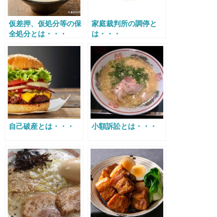
仮差押、仮処分等の保
家庭裁判所の調停と
全処分とは・・・
は・・・
自己破産とは・・・
小額訴訟とは・・・