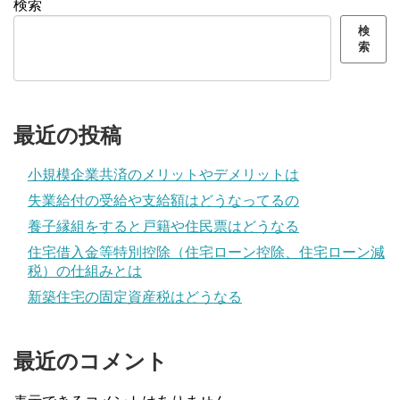
検索
検
索
最近の投稿
小規模企業共済のメリットやデメリットは
失業給付の受給や支給額はどうなってるの
養子縁組をすると戸籍や住民票はどうなる
住宅借入金等特別控除（住宅ローン控除、住宅ローン減
税）の仕組みとは
新築住宅の固定資産税はどうなる
最近のコメント