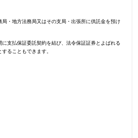
務局・地方法務局又はその支局・出張所に供託金を預け
間に支払保証委託契約を結び、法令保証証券とよばれる
とすることもできます。