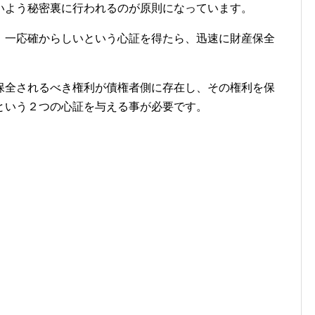
いよう秘密裏に行われるのが原則になっています。
、一応確からしいという心証を得たら、迅速に財産保全
保全されるべき権利が債権者側に存在し、その権利を保
という２つの心証を与える事が必要です。