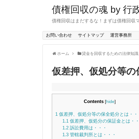
債権回収の魂 by 
債権回収はまだするな！まずは債権回収
お問い合わせ
サイトマップ
運営事務所
ホーム
貸金を回収するための法律知識
仮差押、仮処分等の
Contents
[
hide
]
1
仮差押、仮処分等の保全処分とは・・
1.1
仮差押、仮処分の保証金とは・
1.2
訴訟費用は・・・
1.3
管轄裁判所とは・・・