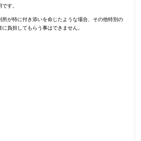
用です。
判所が特に付き添いを命じたような場合、その他特別の
者に負担してもらう事はできません。