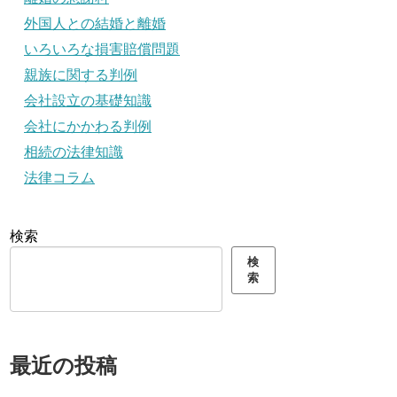
外国人との結婚と離婚
いろいろな損害賠償問題
親族に関する判例
会社設立の基礎知識
会社にかかわる判例
相続の法律知識
法律コラム
検索
検
索
最近の投稿