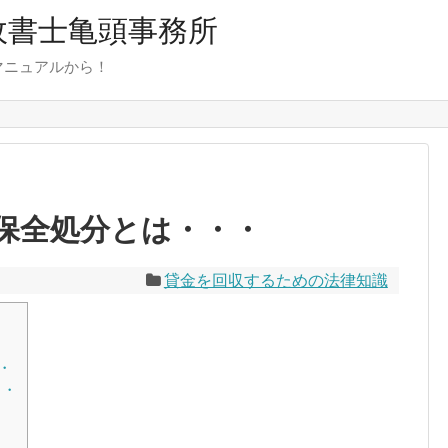
行政書士亀頭事務所
マニュアルから！
保全処分とは・・・
貸金を回収するための法律知識
・
・・