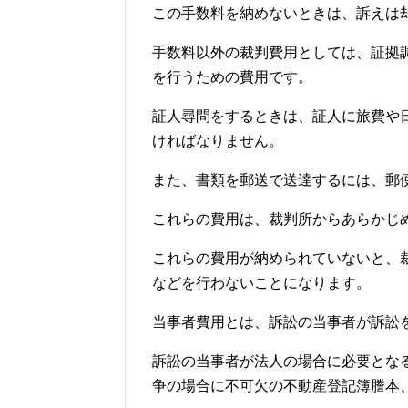
この手数料を納めないときは、訴えは
手数料以外の裁判費用としては、証拠
を行うための費用です。
証人尋問をするときは、証人に旅費や
ければなりません。
また、書類を郵送で送達するには、郵
これらの費用は、裁判所からあらかじ
これらの費用が納められていないと、
などを行わないことになります。
当事者費用とは、訴訟の当事者が訴訟
訴訟の当事者が法人の場合に必要とな
争の場合に不可欠の不動産登記簿謄本