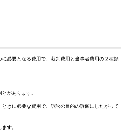
めに必要となる費用で、裁判費用と当事者費用の２種類
用とがあります。
すときに必要な費用で、訴訟の目的の訴額にしたがって
します。