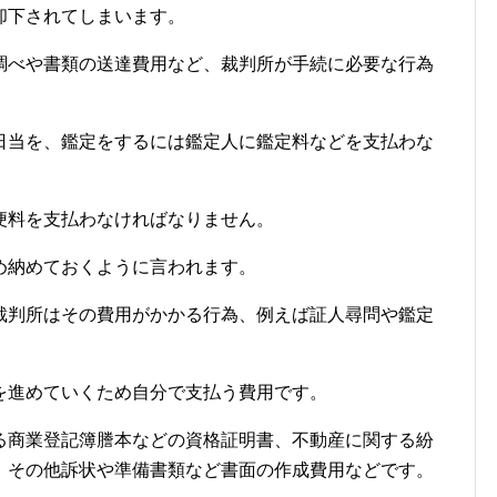
却下されてしまいます。
調べや書類の送達費用など、裁判所が手続に必要な行為
日当を、鑑定をするには鑑定人に鑑定料などを支払わな
便料を支払わなければなりません。
め納めておくように言われます。
裁判所はその費用がかかる行為、例えば証人尋問や鑑定
を進めていくため自分で支払う費用です。
る商業登記簿謄本などの資格証明書、不動産に関する紛
、その他訴状や準備書類など書面の作成費用などです。