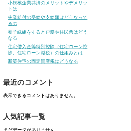
小規模企業共済のメリットやデメリッ
トは
失業給付の受給や支給額はどうなって
るの
養子縁組をすると戸籍や住民票はどう
なる
住宅借入金等特別控除（住宅ローン控
除、住宅ローン減税）の仕組みとは
新築住宅の固定資産税はどうなる
最近のコメント
表示できるコメントはありません。
人気記事一覧
まだデータがありません。