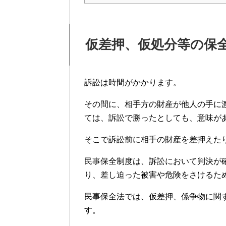
仮差押、仮処分等の保
訴訟は時間がかかります。
その間に、相手方の財産が他人の手に
ては、訴訟で勝ったとしても、意味が
そこで訴訟前に相手の財産を差押えた
民事保全制度は、訴訟において判決が
り、差し迫った被害や危険をさけるた
民事保全法では、仮差押、係争物に関
す。