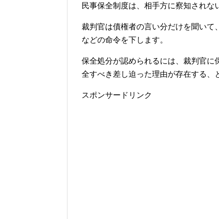
民事保全制度は、相手方に察知されな
裁判官は債権者の言い分だけを聞いて
などの命令を下します。
保全処分が認められるには、裁判官に
全すべき差し迫った理由が存在する、
スポンサードリンク