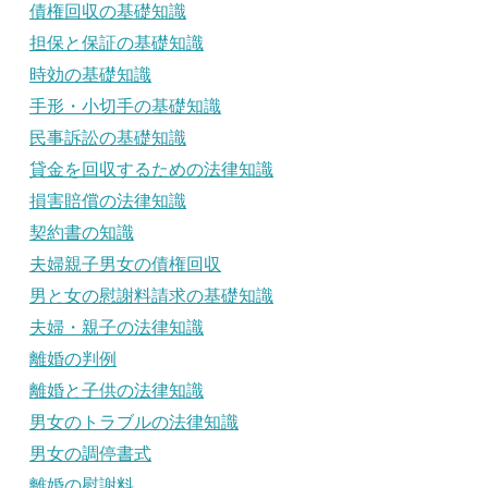
債権回収の基礎知識
担保と保証の基礎知識
時効の基礎知識
手形・小切手の基礎知識
民事訴訟の基礎知識
貸金を回収するための法律知識
損害賠償の法律知識
契約書の知識
夫婦親子男女の債権回収
男と女の慰謝料請求の基礎知識
夫婦・親子の法律知識
離婚の判例
離婚と子供の法律知識
男女のトラブルの法律知識
男女の調停書式
離婚の慰謝料