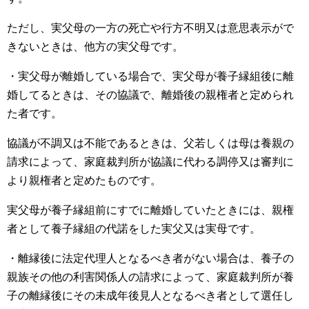
ただし、実父母の一方の死亡や行方不明又は意思表示がで
きないときは、他方の実父母です。
・実父母が離婚している場合で、実父母が養子縁組後に離
婚してるときは、その協議で、離婚後の親権者と定められ
た者です。
協議が不調又は不能であるときは、父若しくは母は養親の
請求によって、家庭裁判所が協議に代わる調停又は審判に
より親権者と定めたものです。
実父母が養子縁組前にすでに離婚していたときには、親権
者として養子縁組の代諾をした実父又は実母です。
・離縁後に法定代理人となるべき者がない場合は、養子の
親族その他の利害関係人の請求によって、家庭裁判所が養
子の離縁後にその未成年後見人となるべき者として選任し