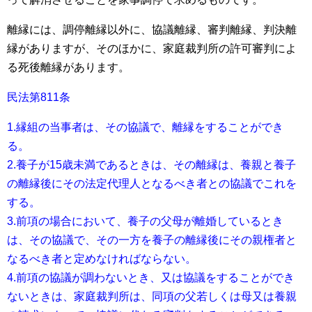
離縁には、調停離縁以外に、協議離縁、審判離縁、判決離
縁がありますが、そのほかに、家庭裁判所の許可審判によ
る死後離縁があります。
民法第811条
1.縁組の当事者は、その協議で、離縁をすることができ
る。
2.養子が15歳未満であるときは、その離縁は、養親と養子
の離縁後にその法定代理人となるべき者との協議でこれを
する。
3.前項の場合において、養子の父母が離婚しているとき
は、その協議で、その一方を養子の離縁後にその親権者と
なるべき者と定めなければならない。
4.前項の協議が調わないとき、又は協議をすることができ
ないときは、家庭裁判所は、同項の父若しくは母又は養親