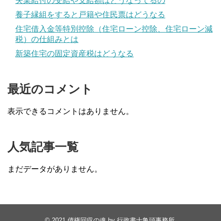
失業給付の受給や支給額はどうなってるの
養子縁組をすると戸籍や住民票はどうなる
住宅借入金等特別控除（住宅ローン控除、住宅ローン減
税）の仕組みとは
新築住宅の固定資産税はどうなる
最近のコメント
表示できるコメントはありません。
人気記事一覧
まだデータがありません。
© 2021
債権回収の魂 by 行政書士亀頭事務所
.