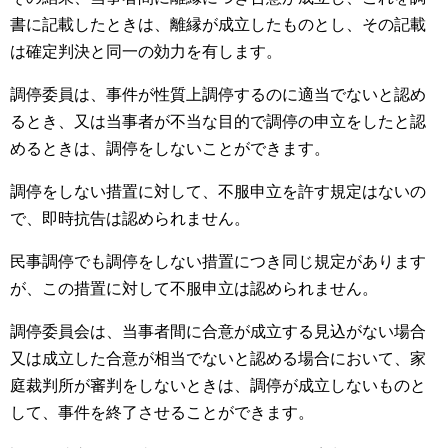
書に記載したときは、離縁が成立したものとし、その記載
は確定判決と同一の効力を有します。
調停委員は、事件が性質上調停するのに適当でないと認め
るとき、又は当事者が不当な目的で調停の申立をしたと認
めるときは、調停をしないことができます。
調停をしない措置に対して、不服申立を許す規定はないの
で、即時抗告は認められません。
民事調停でも調停をしない措置につき同じ規定があります
が、この措置に対して不服申立は認められません。
調停委員会は、当事者間に合意が成立する見込がない場合
又は成立した合意が相当でないと認める場合において、家
庭裁判所が審判をしないときは、調停が成立しないものと
して、事件を終了させることができます。