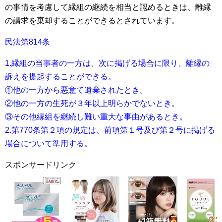
の事情を考慮して縁組の継続を相当と認めるときは、離縁
の請求を棄却することができるとされています。
民法第814条
1.縁組の当事者の一方は、次に掲げる場合に限り、離縁の
訴えを提起することができる。
①他の一方から悪意て遺棄されたとき。
②他の一方の生死が３年以上明らかでないとき。
③その他縁組を継続し難い重大な事由があるとき。
2.第770条第２項の規定は、前項第１号及び第２号に掲げる
場合について準用する。
スポンサードリンク