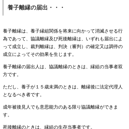
養子離縁の届出・・・
養子離縁は、養子縁組関係を将来に向かって消滅させる行
為であって、協議離縁及び死後離縁は、いずれも届出によ
って成立し、裁判離縁は、判決（審判）の確定又は調停の
成立によってその効果を生じます。
養子離縁の届出人は、協議離縁のときは、縁組の当事者双
方です。
ただし、養子が１５歳未満のときは、離縁後に法定代理人
となるべき者です。
成年被後見人でも意思能力のある限り協議離縁ができま
す。
死後離縁のときは、縁組の生存当事者です。