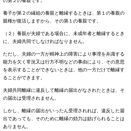
の第２の養親です。
養子が第２の縁組の養親と離縁するときは、第１の養親の
親権が復活しますから、その第１の養親です。
（２）養親が夫婦である場合に、未成年者と離縁するとき
に、夫婦共同でしなければなりません。
ただし、夫婦の一方が精神上の障害により事理を弁識する
能力を欠く常況又は行方不明などの事由により、その意思
を表示することができないときは、他の一方だけで離縁す
ることができます。
夫婦共同離縁に違反して離縁の届出がなされたときは、そ
の届出は受理されません。
しかし、離縁の届出がいったん受理されれば、違反した届
出であっても、そのために離縁の効力は妨げられることは
ありません。