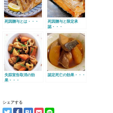
死因贈与とは・・・
死因贈与と限定承
認・・・
失踪宣告取消の効
認定死亡の効果・・・
果・・・
シェアする