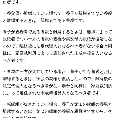
た者です。
・養父母が離婚している場合で、養子が親権者でない養親
と離縁するときは、親権者である養親です。
養子が親権者である養親と離縁するときは、離縁によって
親権者でない一方の養親の親権や実父母の親権が復活しな
いので、離縁後に法定代理人となるべき者がない場合と同
様に、家庭裁判所によって選任された未成年後見人となる
べき者です。
・養親の一方が死亡している場合、養子が生存養親とだけ
離縁するときは、実親の親権が復活しないので、離縁後の
法定代理人となるべき者がない場合と同様に、家庭裁判所
によって選任された未成年後見人となるべき者です。
・転縁組がなされている場合、養子が第１の縁組の養親と
離縁するときは、第２の縁組の養親が親権者ですから、そ