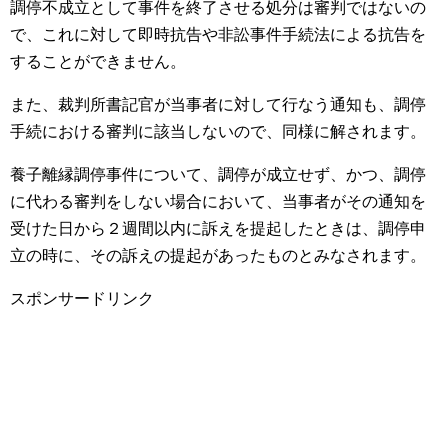
調停不成立として事件を終了させる処分は審判ではないの
で、これに対して即時抗告や非訟事件手続法による抗告を
することができません。
また、裁判所書記官が当事者に対して行なう通知も、調停
手続における審判に該当しないので、同様に解されます。
養子離縁調停事件について、調停が成立せず、かつ、調停
に代わる審判をしない場合において、当事者がその通知を
受けた日から２週間以内に訴えを提起したときは、調停申
立の時に、その訴えの提起があったものとみなされます。
スポンサードリンク