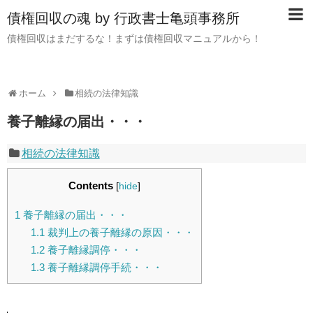
債権回収の魂 by 行政書士亀頭事務所
債権回収はまだするな！まずは債権回収マニュアルから！
ホーム
相続の法律知識
養子離縁の届出・・・
相続の法律知識
Contents
[
hide
]
1
養子離縁の届出・・・
1.1
裁判上の養子離縁の原因・・・
1.2
養子離縁調停・・・
1.3
養子離縁調停手続・・・