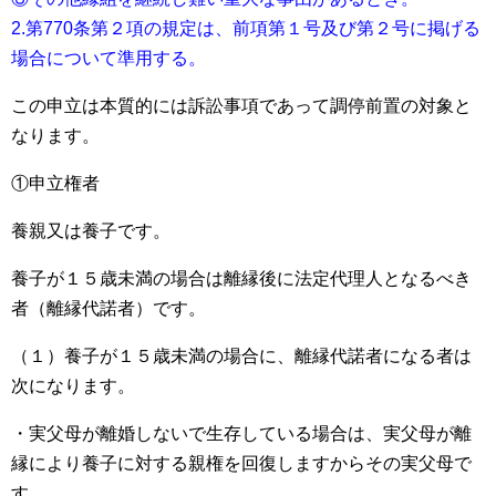
2.第770条第２項の規定は、前項第１号及び第２号に掲げる
場合について準用する。
この申立は本質的には訴訟事項であって調停前置の対象と
なります。
①申立権者
養親又は養子です。
養子が１５歳未満の場合は離縁後に法定代理人となるべき
者（離縁代諾者）です。
（１）養子が１５歳未満の場合に、離縁代諾者になる者は
次になります。
・実父母が離婚しないで生存している場合は、実父母が離
縁により養子に対する親権を回復しますからその実父母で
す。