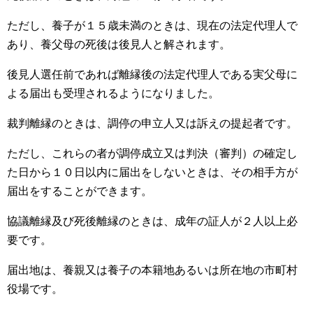
ただし、養子が１５歳未満のときは、現在の法定代理人で
あり、養父母の死後は後見人と解されます。
後見人選任前であれば離縁後の法定代理人である実父母に
よる届出も受理されるようになりました。
裁判離縁のときは、調停の申立人又は訴えの提起者です。
ただし、これらの者が調停成立又は判決（審判）の確定し
た日から１０日以内に届出をしないときは、その相手方が
届出をすることができます。
協議離縁及び死後離縁のときは、成年の証人が２人以上必
要です。
届出地は、養親又は養子の本籍地あるいは所在地の市町村
役場です。