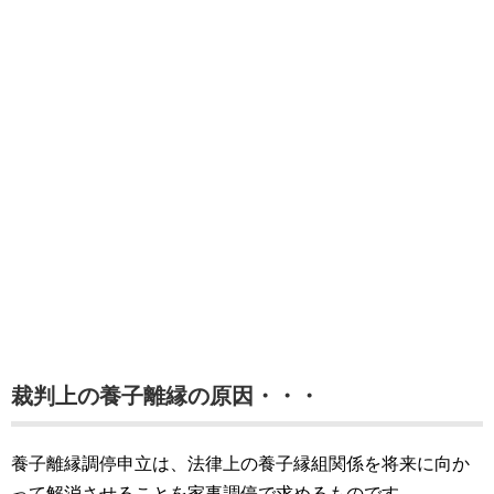
裁判上の養子離縁の原因・・・
養子離縁調停申立は、法律上の養子縁組関係を将来に向か
って解消させることを家事調停で求めるものです。