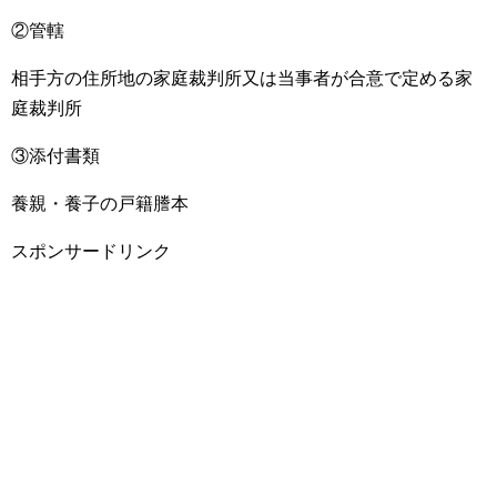
②管轄
相手方の住所地の家庭裁判所又は当事者が合意で定める家
庭裁判所
③添付書類
養親・養子の戸籍謄本
スポンサードリンク