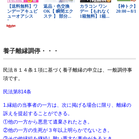
養子離縁調停・・・
民法８１４条１項に基づく養子離縁の申立は、一般調停事
項です。
民法第814条
1.縁組の当事者の一方は、次に掲げる場合に限り、離縁の
訴えを提起することができる。
①他の一方から悪意て遺棄されたとき。
②他の一方の生死が３年以上明らかでないとき。
③その他縁組を継続し難い重大な事由があるとき。