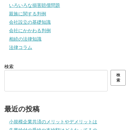
いろいろな損害賠償問題
親族に関する判例
会社設立の基礎知識
会社にかかわる判例
相続の法律知識
法律コラム
検索
検
索
最近の投稿
小規模企業共済のメリットやデメリットは