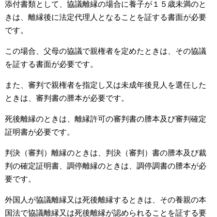
添付書類として、協議離縁の場合に養子が１５歳未満のと
きは、離縁後に法定代理人となることを証する書面が必要
です。
この場合、父母の協議で親権者を定めたときは、その協議
を証する書面が必要です。
また、審判で親権者を指定し又は未成年後見人を選任した
ときは、審判書の謄本が必要です。
死後離縁のときは、離縁許可の審判書の謄本及び審判確定
証明書が必要です。
判決（審判）離縁のときは、判決（審判）書の謄本及び裁
判の確定証明書、調停離縁のときは、調停調書の謄本が必
要です。
外国人が協議離縁又は死後離縁するときは、その養親の本
国法で協議離縁又は死後離縁が認められることを証する要