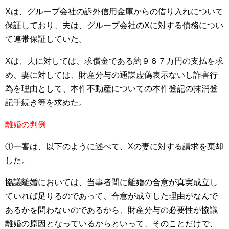
Xは、グループ会社の訴外信用金庫からの借り入れについて
保証しており、夫は、グループ会社のXに対する債務につい
て連帯保証していた。
Xは、夫に対しては、求償金である約９６７万円の支払を求
め、妻に対しては、財産分与の通謀虚偽表示ないし詐害行
為を理由として、本件不動産についての本件登記の抹消登
記手続き等を求めた。
離婚の判例
①一審は、以下のように述べて、Xの妻に対する請求を棄却
した。
協議離婚においては、当事者間に離婚の合意が真実成立し
ていれば足りるのであって、合意が成立した理由がなんで
あるかを問わないのであるから、財産分与の必要性が協議
離婚の原因となっているからといって、そのことだけで、