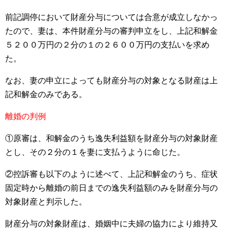
前記調停において財産分与については合意が成立しなかっ
たので、妻は、本件財産分与の審判申立をし、上記和解金
５２００万円の２分の１の２６００万円の支払いを求め
た。
なお、妻の申立によっても財産分与の対象となる財産は上
記和解金のみである。
離婚の判例
①原審は、和解金のうち逸失利益額を財産分与の対象財産
とし、その２分の１を妻に支払うように命じた。
②控訴審も以下のように述べて、上記和解金のうち、症状
固定時から離婚の前日までの逸失利益額のみを財産分与の
対象財産と判示した。
財産分与の対象財産は、婚姻中に夫婦の協力により維持又