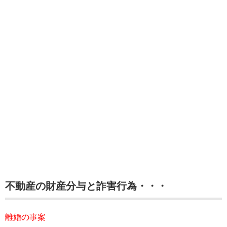
不動産の財産分与と詐害行為・・・
離婚の事案