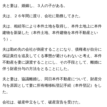
夫と妻は、婚姻し、３人の子がある。
夫は、２６年間に渡り、会社に勤務してきた。
夫は、相続等により本件土地を取得し、本件土地上に本件
建物を新築した（本件土地、本件建物を本件不動産とい
う）。
夫は勤め先の会社が倒産することになり、債権者が自分に
保証責任を追及してくる事態が避けられないと考え、本件
不動産を妻に譲渡することにし、その手段として、離婚に
伴う財産分与の方法をとることにした。
夫と妻は、協議離婚し、同日本件不動産について、財産分
与を原因として妻に所有権移転登記手続（本件登記）をし
た。
会社は、破産申立をして、破産宣告を受けた。