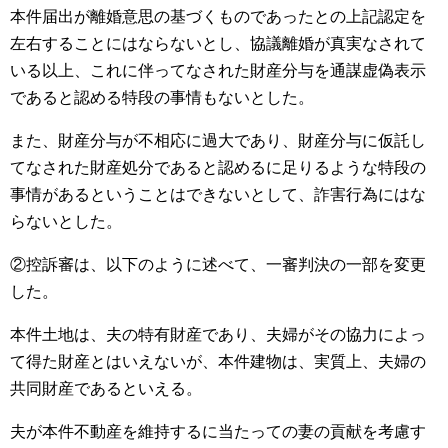
本件届出が離婚意思の基づくものであったとの上記認定を
左右することにはならないとし、協議離婚が真実なされて
いる以上、これに伴ってなされた財産分与を通謀虚偽表示
であると認める特段の事情もないとした。
また、財産分与が不相応に過大であり、財産分与に仮託し
てなされた財産処分であると認めるに足りるような特段の
事情があるということはできないとして、詐害行為にはな
らないとした。
②控訴審は、以下のように述べて、一審判決の一部を変更
した。
本件土地は、夫の特有財産であり、夫婦がその協力によっ
て得た財産とはいえないが、本件建物は、実質上、夫婦の
共同財産であるといえる。
夫が本件不動産を維持するに当たっての妻の貢献を考慮す