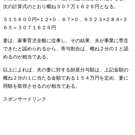
次の計算式のとおり概ね３０７万１６２６円となる。
５１５６００円×１２×０．６７×０．９５２３×２８４÷３
６５＝３０７１６２６円
妻は、家事育児全般に従事し、その結果、夫が事業に専念
できたと認められるから、寄与割合は、概ね２分の１と認
めるのが相当である。
以上によれば、夫の妻に対する財産分与額は、上記金額の
概ね２分の１に当たる金額である１５４万円を定め、妻に
同額を取得させるのが相当である。
スポンサードリンク