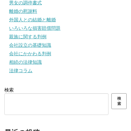
男女の調停書式
離婚の慰謝料
外国人との結婚と離婚
いろいろな損害賠償問題
親族に関する判例
会社設立の基礎知識
会社にかかわる判例
相続の法律知識
法律コラム
検索
検
索