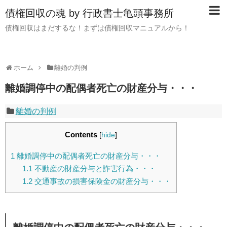
債権回収の魂 by 行政書士亀頭事務所
債権回収はまだするな！まずは債権回収マニュアルから！
ホーム
離婚の判例
離婚調停中の配偶者死亡の財産分与・・・
離婚の判例
Contents
[
hide
]
1
離婚調停中の配偶者死亡の財産分与・・・
1.1
不動産の財産分与と詐害行為・・・
1.2
交通事故の損害保険金の財産分与・・・