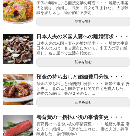
子供の年齢による面接交渉の可否・・・ 離婚の事案
夫と妻は、婚姻し、長男、長女が生まれた。 夫は転
職を繰り返し、経済的に不安定...
記事を読む
日本人夫の米国人妻への離婚請求・・・
日本人夫の米国人妻への離婚請求・・・ 離婚の事案
日本人の夫は、名古屋市において、米国人の妻と婚
姻し、名古屋市で生活を始めた。 ...
記事を読む
預金の持ち出しと婚姻費用分担・・・
預金の持ち出しと婚姻費用分担・・・ 離婚の事案 妻
と夫は、妻の母と同居する目的で自宅を購入した。
建物の名義は、夫が２分の１、...
記事を読む
養育費の一括払い後の事情変更・・・
養育費の一括払い後の事情変更・・・ 離婚の事案 妻
と夫は、婚姻し、長男が生まれた。 妻と夫は、調停
離婚した。 調停離婚の...