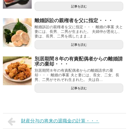
記事を読む
離婚訴訟の親権者を父に指定・・・
離婚訴訟の親権者を父に指定・・・ 離婚の事案 夫と
妻には、長男、二男が生まれた。 夫婦仲が悪化し、
妻は、長男、二男を残したまま...
記事を読む
別居期間８年の有責配偶者からの離婚請
求の棄却・・・
別居期間８年の有責配偶者からの離婚請求の棄
却・・・ 離婚の事案 夫と妻には、長女、二女、長
男、二男がそれぞれ生まれた。 夫は自...
記事を読む
財産分与の将来の退職金の計算・・・