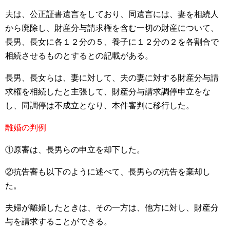
夫は、公正証書遺言をしており、同遺言には、妻を相続人
から廃除し、財産分与請求権を含む一切の財産について、
長男、長女に各１２分の５、養子に１２分の２を各割合で
相続させるものとするとの記載がある。
長男、長女らは、妻に対して、夫の妻に対する財産分与請
求権を相続したと主張して、財産分与請求調停申立をな
し、同調停は不成立となり、本件審判に移行した。
離婚の判例
①原審は、長男らの申立を却下した。
②抗告審も以下のように述べて、長男らの抗告を棄却し
た。
夫婦が離婚したときは、その一方は、他方に対し、財産分
与を請求することができる。