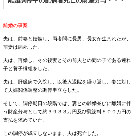
離婚調停中の配偶者死亡の財産分与・・・
離婚の事案
夫は、前妻と婚姻し、両者間に長男、長女が生まれたが、
前妻は病死した。
夫は、再婚し、その後妻とその前夫との間の子である連れ
子と養子縁組をした。
夫は、肝臓病で入院し、以後入退院を繰り返し、妻に対し
て夫婦関係調整の調停申立をした。
そして、調停期日の段階では、妻との離婚並びに離婚に伴
う財産分与として約３９３３万円及び慰謝料５００万円の
支払を求めていた。
この調停が成立しないまま、夫は死亡した。