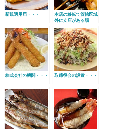
新規適用届・・・
本店の移転で管轄区域
外に支店がある場
合・・・
株式会社の機関・・・
取締役会の設置・・・