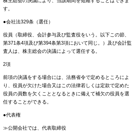
株主総会の決議により、当該期間を短縮することはできま
す。
●会社法329条（選任）
役員（取締役、会計参与及び監査役をいう。以下この節、
第371条4項及び第394条第3項において同じ。）及び会計監
査人は、株主総会の決議によって選任する。
2項
前項の決議をする場合には、法務省令で定めるところによ
り、役員が欠けた場合又はこの法律若しくは定款で定めた
役員の員数を欠くこととなるときに備えて補欠の役員を選
任することができる。
●代表権
≫公開会社では、代表取締役