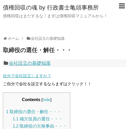
債権回収の魂 by 行政書士亀頭事務所
債権回収はまだするな！まずは債権回収マニュアルから！
ホーム
会社設立の基礎知識
取締役の選任・解任・・・
会社設立の基礎知識
自分で会社設立しますか？
ご自分で会社を設立するならまずはクリック！！
Contents
[
hide
]
1
取締役の選任・解任・・・
1.1
補欠役員の選任・・・
1.2
取締役の欠格事由・・・