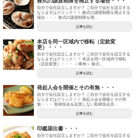
株式の譲渡制限を廃止する場合・・・
自分で会社設立しますか？ ご自分で会社を設立する
ならまずはクリック！！ 株式の譲渡制限を廃止する
場合・・・ 株式の譲渡制限を廃...
記事を読む
本店を同一区域内で移転（定款変
更）・・・
自分で会社設立しますか？ ご自分で会社を設立する
ならまずはクリック！！ 本店を同一区域内で移転
（定款変更）・・・ ＜事例＞ 株式...
記事を読む
発起人会を開催とその有無・・・
自分で会社設立しますか？ ご自分で会社を設立する
ならまずはクリック！！ 発起人会を開催とその有
無・・・ 取締役会を設置しない取締役会非...
記事を読む
印鑑届出書・・・
自分で会社設立しますか？ ご自分で会社を設立する