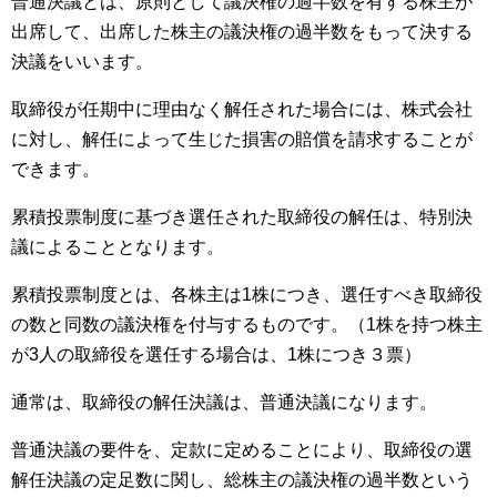
普通決議とは、原則として議決権の過半数を有する株主が
出席して、出席した株主の議決権の過半数をもって決する
決議をいいます。
取締役が任期中に理由なく解任された場合には、株式会社
に対し、解任によって生じた損害の賠償を請求することが
できます。
累積投票制度に基づき選任された取締役の解任は、特別決
議によることとなります。
累積投票制度とは、各株主は1株につき、選任すべき取締役
の数と同数の議決権を付与するものです。（1株を持つ株主
が3人の取締役を選任する場合は、1株につき３票）
通常は、取締役の解任決議は、普通決議になります。
普通決議の要件を、定款に定めることにより、取締役の選
解任決議の定足数に関し、総株主の議決権の過半数という