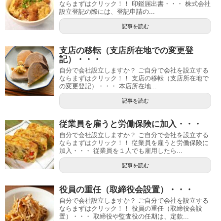
ならまずはクリック！！ 印鑑届出書・・・ 株式会社
設立登記の際には、登記申請の...
記事を読む
支店の移転（支店所在地での変更登
記）・・・
自分で会社設立しますか？ ご自分で会社を設立する
ならまずはクリック！！ 支店の移転（支店所在地で
の変更登記）・・・ 本店所在地...
記事を読む
従業員を雇うと労働保険に加入・・・
自分で会社設立しますか？ ご自分で会社を設立する
ならまずはクリック！！ 従業員を雇うと労働保険に
加入・・・ 従業員を１人でも雇用したら...
記事を読む
役員の重任（取締役会設置）・・・
自分で会社設立しますか？ ご自分で会社を設立する
ならまずはクリック！！ 役員の重任（取締役会設
置）・・・ 取締役や監査役の任期は、定款...