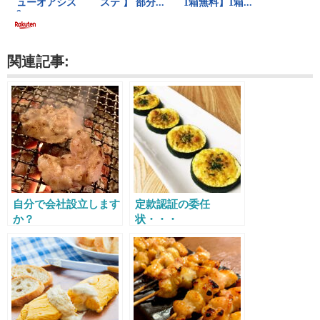
関連記事:
自分で会社設立します
定款認証の委任
か？
状・・・