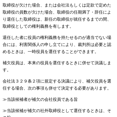
取締役が欠けた場合、または会社法もしくは定款で定めた
取締役の員数が欠けた場合、取締役の任期満了・辞任によ
り退任した取締役は、新任の取締役が就任するまでの間、
取締役としての権利義務を有します。
退任した者に役員の権利義務を持たせるのが適当でない場
合には、利害関係人の申し立てにより、裁判所は必要と認
めるときは、一時役員を選任することができます。
補欠役員は、本来の役員を選任するときに併せて決議しま
す。
会社法３２９条２項に規定する決議により、補欠役員を選
任する場合、次の事項も併せて決定する必要があります。
≫当該候補者が補欠の会社役員である旨
≫当該候補が補欠の社外取締役として選任するときは、そ