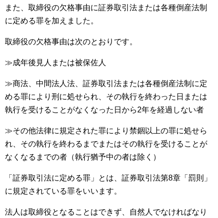
また、取締役の欠格事由に証券取引法または各種倒産法制
に定める罪を加えました。
取締役の欠格事由は次のとおりです。
≫成年後見人または被保佐人
≫商法、中間法人法、証券取引法または各種倒産法制に定
める罪により刑に処せられ、その執行を終わった日または
執行を受けることがなくなった日から2年を経過しない者
≫その他法律に規定された罪により禁錮以上の罪に処せら
れ、その執行を終わるまでまたはその執行を受けることが
なくなるまでの者（執行猶予中の者は除く）
「証券取引法に定める罪」とは、証券取引法第8章「罰則」
に規定されている罪をいいます。
法人は取締役となることはできず、自然人でなければなり