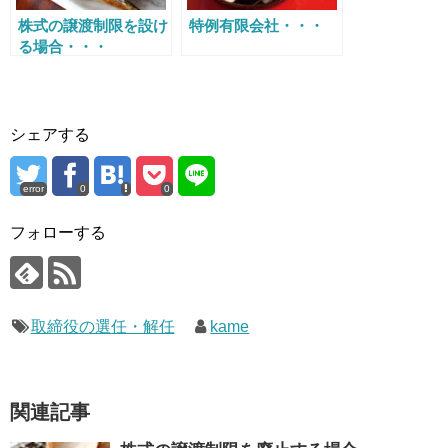
株式の譲渡制限を設け
特例有限会社・・・
る場合・・・
シェアする
error
0
0
フォローする
取締役の選任・解任
kame
関連記事