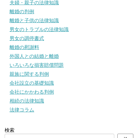
夫婦・親子の法律知識
離婚の判例
離婚と子供の法律知識
男女のトラブルの法律知識
男女の調停書式
離婚の慰謝料
外国人との結婚と離婚
いろいろな損害賠償問題
親族に関する判例
会社設立の基礎知識
会社にかかわる判例
相続の法律知識
法律コラム
検索