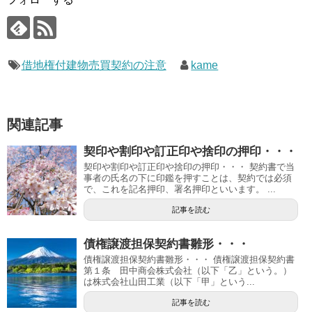
借地権付建物売買契約の注意
kame
関連記事
契印や割印や訂正印や捨印の押印・・・
契印や割印や訂正印や捨印の押印・・・ 契約書で当
事者の氏名の下に印鑑を押すことは、契約では必須
で、これを記名押印、署名押印といいます。 ...
記事を読む
債権譲渡担保契約書雛形・・・
債権譲渡担保契約書雛形・・・ 債権譲渡担保契約書
第１条 田中商会株式会社（以下「乙」という。）
は株式会社山田工業（以下「甲」という...
記事を読む