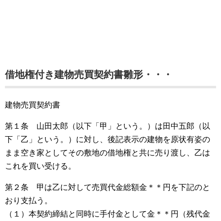
借地権付き建物売買契約書雛形・・・
建物売買契約書
第１条 山田太郎（以下「甲」という。）は田中五郎（以
下「乙」という。）に対し、後記表示の建物を原状有姿の
まま空き家としてその敷地の借地権と共に売り渡し、乙は
これを買い受ける。
第２条 甲は乙に対して売買代金総額金＊＊円を下記のと
おり支払う。
（１）本契約締結と同時に手付金として金＊＊円（残代金