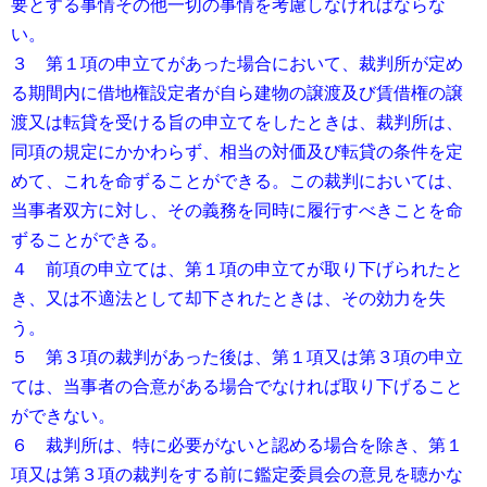
要とする事情その他一切の事情を考慮しなければならな
い。
３ 第１項の申立てがあった場合において、裁判所が定め
る期間内に借地権設定者が自ら建物の譲渡及び賃借権の譲
渡又は転貸を受ける旨の申立てをしたときは、裁判所は、
同項の規定にかかわらず、相当の対価及び転貸の条件を定
めて、これを命ずることができる。この裁判においては、
当事者双方に対し、その義務を同時に履行すべきことを命
ずることができる。
４ 前項の申立ては、第１項の申立てが取り下げられたと
き、又は不適法として却下されたときは、その効力を失
う。
５ 第３項の裁判があった後は、第１項又は第３項の申立
ては、当事者の合意がある場合でなければ取り下げること
ができない。
６ 裁判所は、特に必要がないと認める場合を除き、第１
項又は第３項の裁判をする前に鑑定委員会の意見を聴かな