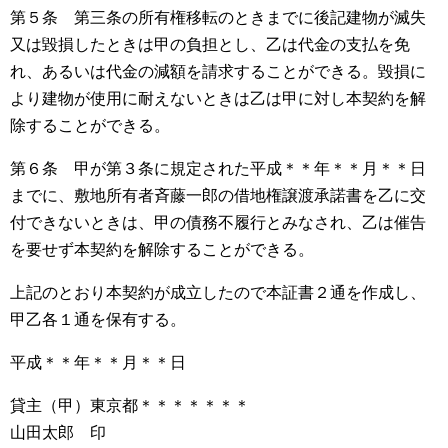
第５条 第三条の所有権移転のときまでに後記建物が滅失
又は毀損したときは甲の負担とし、乙は代金の支払を免
れ、あるいは代金の減額を請求することができる。毀損に
より建物が使用に耐えないときは乙は甲に対し本契約を解
除することができる。
第６条 甲が第３条に規定された平成＊＊年＊＊月＊＊日
までに、敷地所有者斉藤一郎の借地権譲渡承諾書を乙に交
付できないときは、甲の債務不履行とみなされ、乙は催告
を要せず本契約を解除することができる。
上記のとおり本契約が成立したので本証書２通を作成し、
甲乙各１通を保有する。
平成＊＊年＊＊月＊＊日
貸主（甲）東京都＊＊＊＊＊＊＊
山田太郎 印