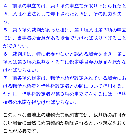
４ 前項の申立ては、第１項の申立てが取り下げられたと
き、又は不適法として却下されたときは、その効力を失
う。
５ 第３項の裁判があった後は、第１項又は第３項の申立
ては、当事者の合意がある場合でなければ取り下げること
ができない。
６ 裁判所は、特に必要がないと認める場合を除き、第１
項又は第３項の裁判をする前に鑑定委員会の意見を聴かな
ければならない。
７ 前各項の規定は、転借地権が設定されている場合にお
ける転借地権者と借地権設定者との間について準用する。
ただし、借地権設定者が第３項の申立てをするには、借地
権者の承諾を得なければならない。
このような借地上の建物売買契約書では、裁判所の許可が
ない場合に当然に売買契約が解除されるという規定をおく
ことが必要です。