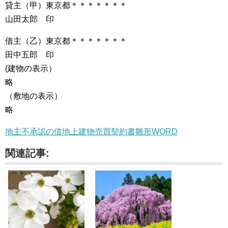
貸主（甲）東京都＊＊＊＊＊＊＊
山田太郎 印
借主（乙）東京都＊＊＊＊＊＊＊
田中五郎 印
(建物の表示）
略
（敷地の表示）
略
地主不承認の借地上建物売買契約書雛形WORD
関連記事: