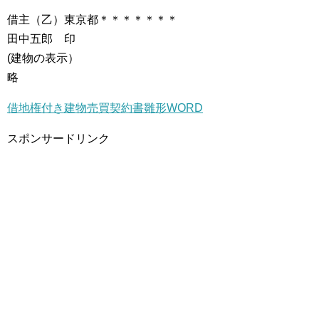
借主（乙）東京都＊＊＊＊＊＊＊
田中五郎 印
(建物の表示）
略
借地権付き建物売買契約書雛形WORD
スポンサードリンク