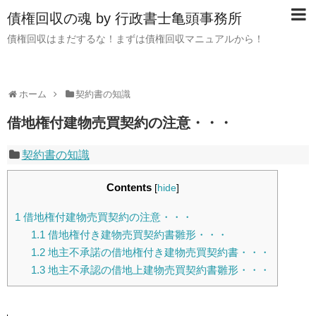
債権回収の魂 by 行政書士亀頭事務所
債権回収はまだするな！まずは債権回収マニュアルから！
ホーム
契約書の知識
借地権付建物売買契約の注意・・・
契約書の知識
Contents
[
hide
]
1
借地権付建物売買契約の注意・・・
1.1
借地権付き建物売買契約書雛形・・・
1.2
地主不承諾の借地権付き建物売買契約書・・・
1.3
地主不承認の借地上建物売買契約書雛形・・・