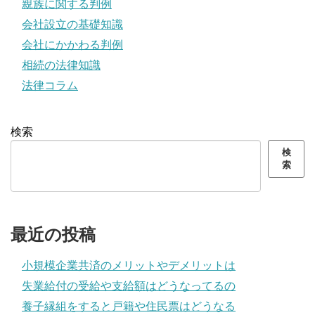
親族に関する判例
会社設立の基礎知識
会社にかかわる判例
相続の法律知識
法律コラム
検索
検
索
最近の投稿
小規模企業共済のメリットやデメリットは
失業給付の受給や支給額はどうなってるの
養子縁組をすると戸籍や住民票はどうなる