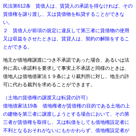
民法第612条 賃借人は、賃貸人の承諾を得なければ、その
賃借権を譲り渡し、又は賃借物を転貸することができな
い。
２ 賃借人が前項の規定に違反して第三者に賃借物の使用
又は収益をさせたときは、賃貸人は、契約の解除をするこ
とができる。
地主が借地権譲渡につき不承諾であった場合、あるいは法
外に高い承諾料を要求して事実上不承諾と同様のときは、
借地人は借地借家法１９条により裁判所に対し、地主の許
可に代わる裁判を求めることができます。
（土地の賃借権の譲渡又は転貸の許可）
借地借家法19条 借地権者が賃借権の目的である土地の上
の建物を第三者に譲渡しようとする場合において、その第
三者が賃借権を取得し、又は転借をしても借地権設定者に
不利となるおそれがないにもかかわらず、借地権設定者が