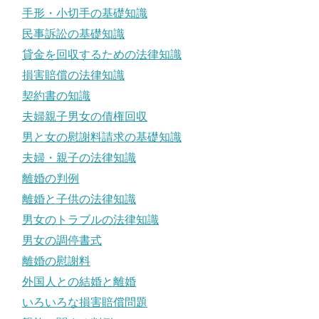
手形・小切手の基礎知識
民事訴訟の基礎知識
貸金を回収するための法律知識
損害賠償の法律知識
契約書の知識
夫婦親子男女の債権回収
男と女の慰謝料請求の基礎知識
夫婦・親子の法律知識
離婚の判例
離婚と子供の法律知識
男女のトラブルの法律知識
男女の調停書式
離婚の慰謝料
外国人との結婚と離婚
いろいろな損害賠償問題