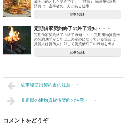
成を目的とした契約です。 （請負） 民法第632条
請負は、当事者の一方がある仕事...
記事を読む
定期借家契約終了の終了通知・・・
定期借家契約終了の終了通知・・・ 定期建物賃貸借
の契約期間が１年以上の定めになっている場合は、
賃貸人は賃借人に対して賃貸借終了の通知を出す...
記事を読む
駐車場使用契約書の注意・・・
非定期の建物賃貸借契約の注意・・・
コメントをどうぞ