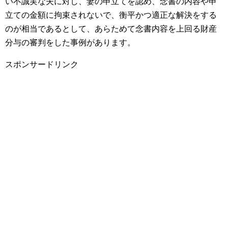
い不誠実な夫に対し、妻の申立てを認め、念書の内容や申
立ての金額に拘束されないで、衡平かつ適正な解決をする
のが相当であるとして、あらためて念書内容を上回る財産
分与の審判をした事例があります。
スポンサードリンク