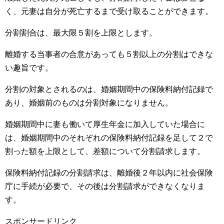
く、元妻は自分が死亡するまで受け取ることができます。
分割割合は、最大限５割を上限とします。
離婚する当事者の合意があっても５割以上の分割はできな
い趣旨です。
分割の対象とされるのは、婚姻期間中の保険料納付記録で
あり、婚姻前のものは分割対象になりません。
婚姻期間中に妻も働いて厚生年金に加入していた場合に
は、婚姻期間中のそれぞれの保険料納付記録を足して２で
割った額を上限として、差額について分割請求します。
保険料納付記録の分割請求は、離婚後２年以内に社会保険
庁に手続が必要で、その後は分割請求ができなくなりま
す。
スポンサードリンク