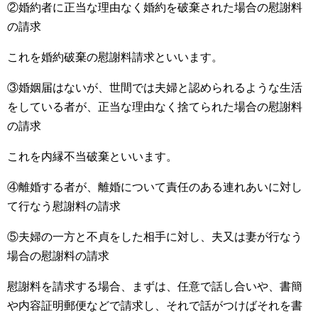
②婚約者に正当な理由なく婚約を破棄された場合の慰謝料
の請求
これを婚約破棄の慰謝料請求といいます。
③婚姻届はないが、世間では夫婦と認められるような生活
をしている者が、正当な理由なく捨てられた場合の慰謝料
の請求
これを内縁不当破棄といいます。
④離婚する者が、離婚について責任のある連れあいに対し
て行なう慰謝料の請求
⑤夫婦の一方と不貞をした相手に対し、夫又は妻が行なう
場合の慰謝料の請求
慰謝料を請求する場合、まずは、任意で話し合いや、書簡
や内容証明郵便などで請求し、それで話がつけばそれを書