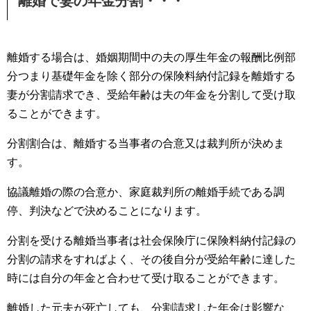
離婚で妻の年金分割・・・
離婚する場合は、婚姻期間中の夫の厚生年金の報酬比例部
分つまり基礎年金を除く部分の保険料納付記録を離婚する
妻が分割請求でき、受給年齢は夫の年金を分割して受け取
ることができます。
分割割合は、離婚する当事者の合意又は裁判所が決めま
す。
協議離婚の際の合意か、家庭裁判所の離婚手続である調
停、判決などで決めることになります。
分割を受ける離婚当事者は社会保険庁に保険料納付記録の
分割の請求をすればよく、その後自分が受給年齢に達した
時には自分の年金と合わせて受け取ることができます。
離婚した元夫が死亡しても、分割請求した年金は影響な