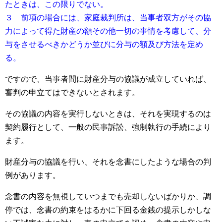
たときは、この限りでない。
３ 前項の場合には、家庭裁判所は、当事者双方がその協
力によって得た財産の額その他一切の事情を考慮して、分
与をさせるべきかどうか並びに分与の額及び方法を定め
る。
ですので、当事者間に財産分与の協議が成立していれば、
審判の申立てはできないとされます。
その協議の内容を実行しないときは、それを実現するのは
契約履行として、一般の民事訴訟、強制執行の手続により
ます。
財産分与の協議を行い、それを念書にしたような場合の判
例があります。
念書の内容を無視していつまでも売却しないばかりか、調
停では、念書の約束をはるかに下回る金銭の提示しかしな