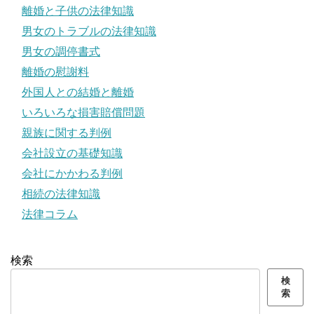
離婚と子供の法律知識
男女のトラブルの法律知識
男女の調停書式
離婚の慰謝料
外国人との結婚と離婚
いろいろな損害賠償問題
親族に関する判例
会社設立の基礎知識
会社にかかわる判例
相続の法律知識
法律コラム
検索
検
索