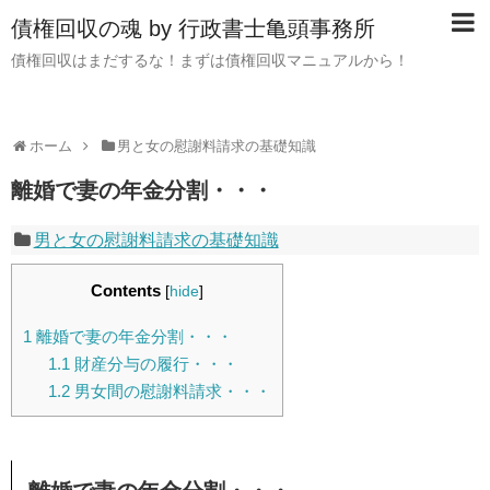
債権回収の魂 by 行政書士亀頭事務所
債権回収はまだするな！まずは債権回収マニュアルから！
ホーム
男と女の慰謝料請求の基礎知識
離婚で妻の年金分割・・・
男と女の慰謝料請求の基礎知識
Contents
[
hide
]
1
離婚で妻の年金分割・・・
1.1
財産分与の履行・・・
1.2
男女間の慰謝料請求・・・