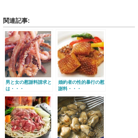
関連記事:
男と女の慰謝料請求と
婚約者の性的暴行の慰
は・・・
謝料・・・