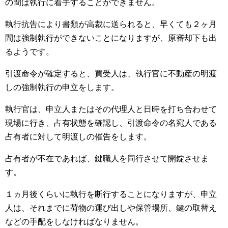
の間は執行に着手することができません。
執行抗告により書類が高裁に送られると、早くても２ヶ月
間は強制執行ができないことになりますが、原審却下も出
るようです。
引渡命令が確定すると、買受人は、執行官に不動産の明渡
しの強制執行の申立をします。
執行官は、申立人またはその代理人と日時を打ち合わせて
現場に行き、占有状態を確認し、引渡命令の名宛人である
占有者に対して明渡しの催告をします。
占有者が不在であれば、鍵職人を同行させて開錠させま
す。
１ヵ月後くらいに執行を断行することになりますが、申立
人は、それまでに荷物の運び出しや保管場所、鍵の取替え
などの手配をしなければなりません。