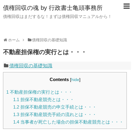
債権回収の魂 by 行政書士亀頭事務所
債権回収はまだするな！まずは債権回収マニュアルから！
ホーム
債権回収の基礎知識
不動産担保権の実行とは・・・
債権回収の基礎知識
Contents
[
hide
]
1
不動産担保権の実行とは・・・
1.1
担保不動産競売とは・・・
1.2
担保不動産競売の申立手続とは・・・
1.3
担保不動産競売手続の流れとは・・・
1.4
当事者が死亡した場合の担保不動産競売とは・・・