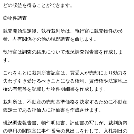
どの収益を得ることができます。
②物件調査
競売開始決定後、執行裁判所は、執行官に競売物件の形
状、占有関係その他の現況調査を命じます。
執行官は調査の結果について現況調査報告書を作成しま
す。
これをもとに裁判所書記官は、買受人が売却により効力を
失わず引き受けるべきことになる権利、賃借権や法定地上
権の有無等を記載した物件明細書を作成します。
裁判所は、不動産の売却基準価格を決定するために不動産
鑑定士である評価人に評価書を作成させます。
現況調査報告書、物件明細書、評価書の写しが、裁判所内
の専用の閲覧室に事件番号の見出しを付して、入札期日の