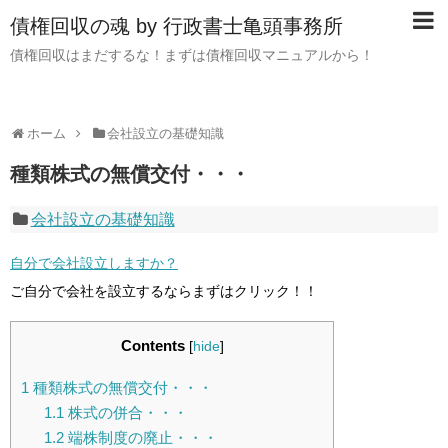
債権回収の魂 by 行政書士亀頭事務所
債権回収はまだするな！まずは債権回収マニュアルから！
ホーム
会社設立の基礎知識
種類株式の無償交付・・・
会社設立の基礎知識
自分で会社設立しますか？
ご自分で会社を設立するならまずはクリック！！
Contents
[
hide
]
1
種類株式の無償交付・・・
1.1
株式の併合・・・
1.2
端株制度の廃止・・・