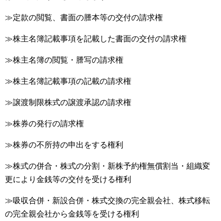
≫定款の閲覧、書面の謄本等の交付の請求権
≫株主名簿記載事項を記載した書面の交付の請求権
≫株主名簿の閲覧・謄写の請求権
≫株主名簿記載事項の記載の請求権
≫譲渡制限株式の譲渡承認の請求権
≫株券の発行の請求権
≫株券の不所持の申出をする権利
≫株式の併合・株式の分割・新株予約権無償割当・組織変
更により金銭等の交付を受ける権利
≫吸収合併・新設合併・株式交換の完全親会社、株式移転
の完全親会社から金銭等を受ける権利