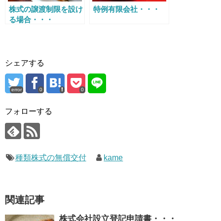
株式の譲渡制限を設け
特例有限会社・・・
る場合・・・
シェアする
error
0
0
フォローする
種類株式の無償交付
kame
関連記事
株式会社設立登記申請書・・・