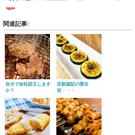
関連記事:
自分で会社設立します
定款認証の委任
か？
状・・・