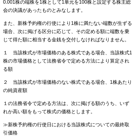
0.001株の端株を1株として1単元を100株と設定する株主総
会の決議があったものとみなします。
また、新株予約権の行使により1株に満たない端数が生ずる
場合、次に掲げる区分に応じて、その定める額に端数を乗
じて得た額に相当する金銭を交付しなければなりません。
１ 当該株式が市場価格のある株式である場合、当該株式1
株の市場価格として法務省令で定める方法により算定され
る額
２ 当該株式が市場価格のない株式である場合、1株あたり
の純資産額
１の法務省令で定める方法は、次に掲げる額のうち、いず
れか高い額をもって株式の価格とします。
≫新株予約権の行使日における当該株式についての最終取
引価格