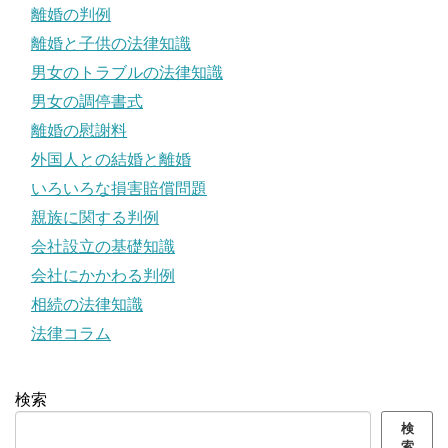
離婚の判例
離婚と子供の法律知識
男女のトラブルの法律知識
男女の調停書式
離婚の慰謝料
外国人との結婚と離婚
いろいろな損害賠償問題
親族に関する判例
会社設立の基礎知識
会社にかかわる判例
相続の法律知識
法律コラム
検索
検
索