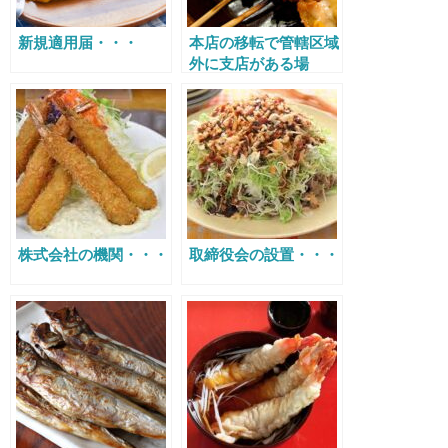
新規適用届・・・
本店の移転で管轄区域
外に支店がある場
合・・・
株式会社の機関・・・
取締役会の設置・・・