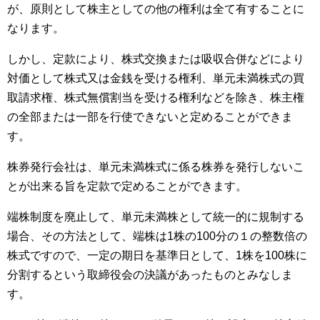
が、原則として株主としての他の権利は全て有することに
なります。
しかし、定款により、株式交換または吸収合併などにより
対価として株式又は金銭を受ける権利、単元未満株式の買
取請求権、株式無償割当を受ける権利などを除き、株主権
の全部または一部を行使できないと定めることができま
す。
株券発行会社は、単元未満株式に係る株券を発行しないこ
とが出来る旨を定款で定めることができます。
端株制度を廃止して、単元未満株として統一的に規制する
場合、その方法として、端株は1株の100分の１の整数倍の
株式ですので、一定の期日を基準日として、1株を100株に
分割するという取締役会の決議があったものとみなしま
す。