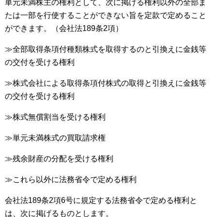
単元未満株主の権利として、次に掲げる権利以外の全部ま
たは一部を行使することができない旨を定款で定めること
ができます。（会社法189条2項）
≫全部取得条項付種類株式を取得するのと引換えに金銭等
の交付を受ける権利
≫株式会社による取得条項付株式の取得と引換えに金銭等
の交付を受ける権利
≫株式無償割当を受ける権利
≫単元未満株式の買取請求権
≫残余財産の分配を受ける権利
≫これら以外に法務省令で定める権利
会社法189条2項6号に規定する法務省令で定める権利と
は、次に掲げるものとします。