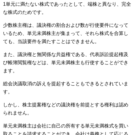
1単元に満たない株式であったとして、端株と異なり、完全
な株式のためです。
少数株主権は、議決権の割合および数が行使要件になって
いるため、単元未満株主が集まって、それら株式を合算し
ても、当該要件を満たすことはできません。
また、議決権と無関係な共益権である、代表訴訟提起権及
び帳簿閲覧権などは、単元未満株主も行使することができ
ます。
総会決議取消の訴えを提起することもできるとされていま
す。
しかし、株主提案権などの議決権を前提とする権利は認め
られません。
単元未満株主は会社に自己の所有する単元未満株式を買い
取ることを請求することができ、会社は義務として応じる