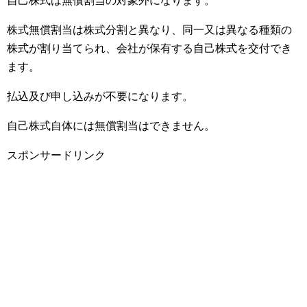
自己株式は無償割当の対象外になります。
株式無償割当は株式分割と異なり、同一又は異なる種類の
株式が割り当てられ、会社が保有する自己株式を交付でき
ます。
払込及び申し込みが不要になります。
自己株式自体には無償割当はできません。
スポンサードリンク