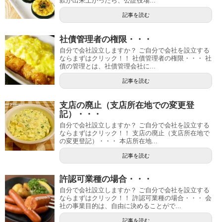
款が出来上がったら、公証役場...
記事を読む
社債管理者の権限・・・
自分で会社設立しますか？ ご自分で会社を設立する
ならまずはクリック！！ 社債管理者の権限・・・ 社
債の管理とは、社債管理会社に...
記事を読む
支店の廃止（支店所在地での変更登
記）・・・
自分で会社設立しますか？ ご自分で会社を設立する
ならまずはクリック！！ 支店の廃止（支店所在地で
の変更登記）・・・ 本店所在地...
記事を読む
許認可業種の場合・・・
自分で会社設立しますか？ ご自分で会社を設立する
ならまずはクリック！！ 許認可業種の場合・・・ 会
社の事業目的は、自由に決めることがで...
記事を読む