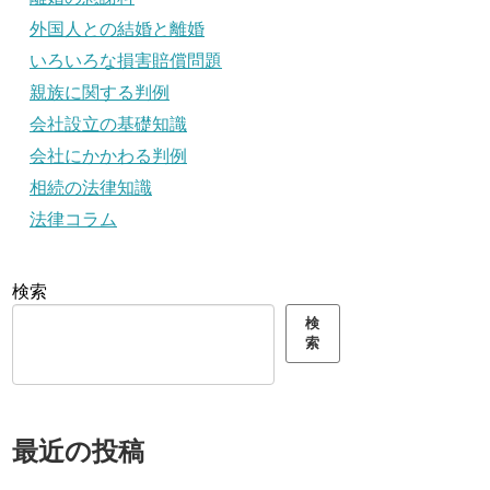
外国人との結婚と離婚
いろいろな損害賠償問題
親族に関する判例
会社設立の基礎知識
会社にかかわる判例
相続の法律知識
法律コラム
検索
検
索
最近の投稿