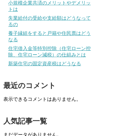
小規模企業共済のメリットやデメリッ
トは
失業給付の受給や支給額はどうなって
るの
養子縁組をすると戸籍や住民票はどう
なる
住宅借入金等特別控除（住宅ローン控
除、住宅ローン減税）の仕組みとは
新築住宅の固定資産税はどうなる
最近のコメント
表示できるコメントはありません。
人気記事一覧
まだデータがありません。