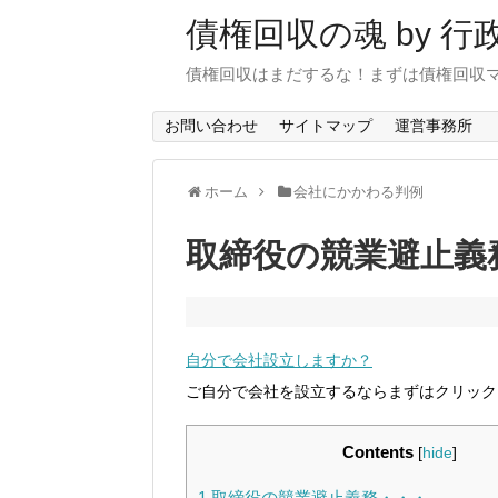
債権回収の魂 by 
債権回収はまだするな！まずは債権回収
お問い合わせ
サイトマップ
運営事務所
ホーム
会社にかかわる判例
取締役の競業避止義
自分で会社設立しますか？
ご自分で会社を設立するならまずはクリック
Contents
[
hide
]
1
取締役の競業避止義務・・・