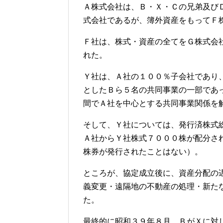
Ａ株式会社は、Ｂ・Ｘ・Ｃの兄弟及び
式会社であるが、簿外資産をもってＦ
Ｆ社は、株式・資産の全てをＧ株式会
れた。
Ｙ社は、Ａ社の１００％子会社であり
としたＢら５名の共同事業の一部であ
間でＡ社を中心とする共同事業関係を
そして、Ｙ社については、発行済株式
Ａ社からＹ社株式７０００株が配分さ
株券が発行されたことはない）。
ところが、協定成立後に、資産分配の
義変更・遠隔地の不動産の処理・新た
た。
最終的に昭和３９年８月、ＢがＸに対