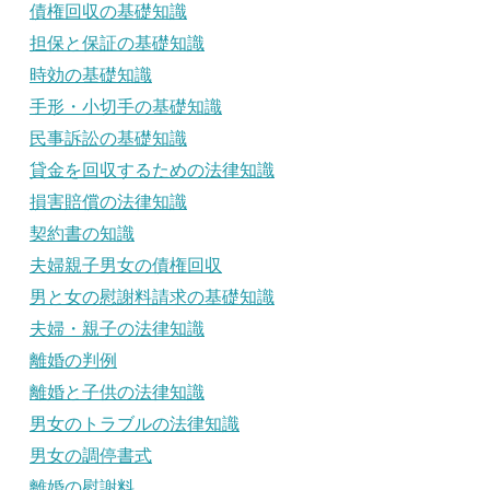
債権回収の基礎知識
担保と保証の基礎知識
時効の基礎知識
手形・小切手の基礎知識
民事訴訟の基礎知識
貸金を回収するための法律知識
損害賠償の法律知識
契約書の知識
夫婦親子男女の債権回収
男と女の慰謝料請求の基礎知識
夫婦・親子の法律知識
離婚の判例
離婚と子供の法律知識
男女のトラブルの法律知識
男女の調停書式
離婚の慰謝料