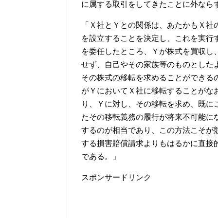
に属する取引をしてきたことに外なら
「Ｘ社とＹとの関係は、あたかもＸ社
を設立することを決定し、これを実行
を委任したところ、Ｙが株式を買収し
せず、自己やその家族等のものとした
その株式の移転を求めることができる
がＹにおいてＸ社に移転することがな
り、Ｙに対し、その移転を求め、既に
たその移転義務の履行が将来不可能に
するのが相当であり、この方法こそが
する損害賠償請求よりもはるかに直接
である。」
スポンサードリンク