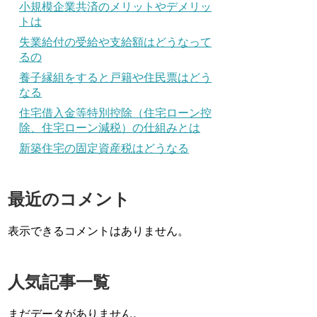
小規模企業共済のメリットやデメリッ
トは
失業給付の受給や支給額はどうなって
るの
養子縁組をすると戸籍や住民票はどう
なる
住宅借入金等特別控除（住宅ローン控
除、住宅ローン減税）の仕組みとは
新築住宅の固定資産税はどうなる
最近のコメント
表示できるコメントはありません。
人気記事一覧
まだデータがありません。