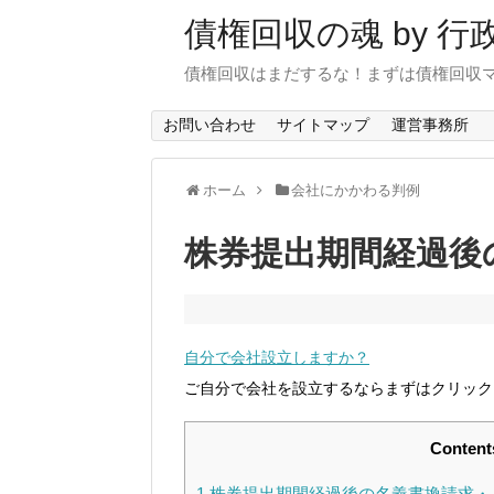
債権回収の魂 by 
債権回収はまだするな！まずは債権回収
お問い合わせ
サイトマップ
運営事務所
ホーム
会社にかかわる判例
株券提出期間経過後
自分で会社設立しますか？
ご自分で会社を設立するならまずはクリック
Content
1
株券提出期間経過後の名義書換請求・