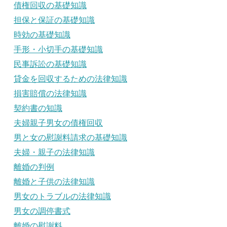
債権回収の基礎知識
担保と保証の基礎知識
時効の基礎知識
手形・小切手の基礎知識
民事訴訟の基礎知識
貸金を回収するための法律知識
損害賠償の法律知識
契約書の知識
夫婦親子男女の債権回収
男と女の慰謝料請求の基礎知識
夫婦・親子の法律知識
離婚の判例
離婚と子供の法律知識
男女のトラブルの法律知識
男女の調停書式
離婚の慰謝料