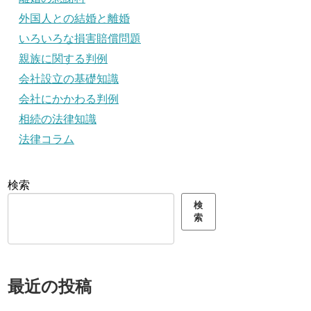
外国人との結婚と離婚
いろいろな損害賠償問題
親族に関する判例
会社設立の基礎知識
会社にかかわる判例
相続の法律知識
法律コラム
検索
検
索
最近の投稿