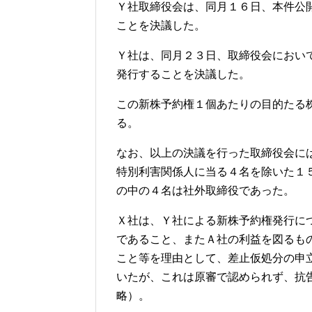
Ｙ社取締役会は、同月１６日、本件公
ことを決議した。
Ｙ社は、同月２３日、取締役会におい
発行することを決議した。
この新株予約権１個あたりの目的たる
る。
なお、以上の決議を行った取締役会に
特別利害関係人に当る４名を除いた１
の中の４名は社外取締役であった。
Ｘ社は、Ｙ社による新株予約権発行に
であること、またＡ社の利益を図るも
こと等を理由として、差止仮処分の申
いたが、これは原審で認められず、抗
略）。