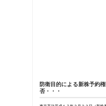
防衛目的による新株予約権
否・・・