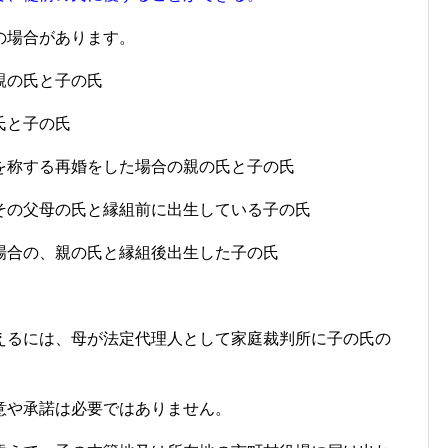
の場合があります。
親の氏と子の氏
氏と子の氏
を称する再婚をした場合の親の氏と子の氏
その父母の氏と縁組前に出生している子の氏
場合の、親の氏と縁組後出生した子の氏
えるには、母が法定代理人として家庭裁判所に子の氏の
意や承諾は必要ではありません。