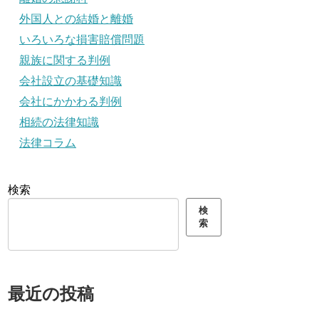
外国人との結婚と離婚
いろいろな損害賠償問題
親族に関する判例
会社設立の基礎知識
会社にかかわる判例
相続の法律知識
法律コラム
検索
検
索
最近の投稿