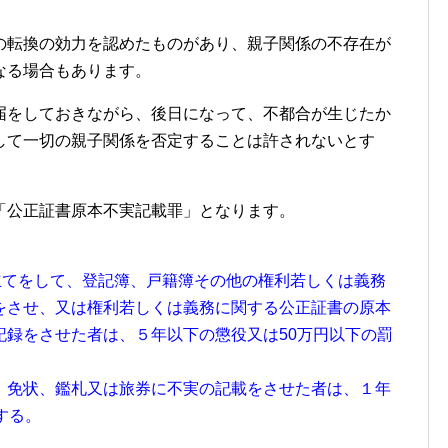
の転換の効力を認めたものがあり、親子関係の不存在が
なる場合もあります。
届をしておきながら、後日になって、不都合が生じたか
して一切の親子関係を否定することは許されないとす
「公正証書原本不実記載罪」となります。
立てをして、登記簿、戸籍簿その他の権利若しくは義務
をさせ、又は権利若しくは義務に関する公正証書の原本
記録をさせた者は、５年以下の懲役又は50万円以下の罰
、免状、鑑札又は旅券に不実の記載をさせた者は、１年
する。