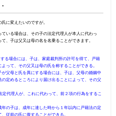
・
の氏に変えたいのですが。
っている場合は、その子の法定代理人が本人に代わっ
って、子は父又は母の名を名乗ることができます。
にする場合には、子は、家庭裁判所の許可を得て、戸籍
によって、その父又は母の氏を称することができる。
子が父母と氏を異にする場合には、子は、父母の婚姻中
法の定めるところにより届け出ることによって、その父
の法定代理人が、これに代わって、前２項の行為をするこ
成年の子は、成年に達した時から１年以内に戸籍法の定
て、従前の氏に復することができる。