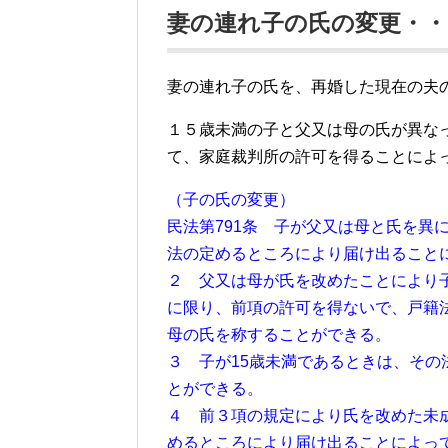
妻の連れ子の氏の変更・・
妻の連れ子の氏を、再婚した現在の夫
１５歳未満の子と父又は母の氏が異な
て、家庭裁判所の許可を得ることによ
（子の氏の変更）
民法第791条 子が父又は母と氏を異
法の定めるところにより届け出ること
２ 父又は母が氏を改めたことにより
に限り、前項の許可を得ないで、戸籍
母の氏を称することができる。
３ 子が15歳未満であるときは、そ
とができる。
４ 前３項の規定により氏を改めた未
めるところにより届け出ることによっ