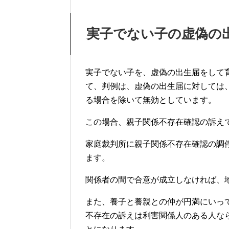
実子でない子の虚偽の
実子でない子を、虚偽の出生届をして
て、判例は、虚偽の出生届に対しては
る場合を除いて無効としています。
この場合、親子関係不存在確認の訴え
家庭裁判所に親子関係不存在確認の調
ます。
関係者の間で合意が成立しなければ、
また、養子と養親との仲が円満にいっ
不存在の訴えは利害関係人のある人な