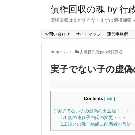
債権回収の魂 by 
債権回収はまだするな！まずは債権回収
お問い合わせ
サイトマップ
運営事務所
ホーム
夫婦親子男女の債権回収
実子でない子の虚偽
Contents
[
hide
]
1
実子でない子の虚偽の出生届・・・
1.1
妻の連れ子の氏の変更・・・
1.2
甥との養子縁組に配偶者が反対