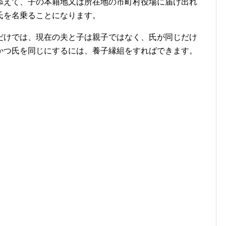
添えて、子の本籍地又は所在地の市町村役場に届け出れ
氏を名乗ることになります。
だけでは、現在の夫と子は親子ではなく、氏が同じだけ
かつ氏を同じにするには、養子縁組をすればできます。