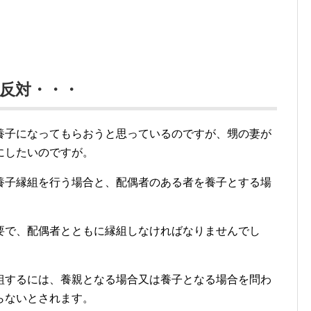
反対・・・
養子になってもらおうと思っているのですが、甥の妻が
にしたいのですが。
養子縁組を行う場合と、配偶者のある者を養子とする場
要で、配偶者とともに縁組しなければなりませんでし
組するには、養親となる場合又は養子となる場合を問わ
らないとされます。