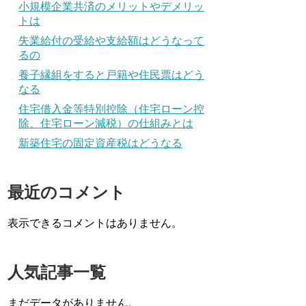
小規模企業共済のメリットやデメリッ
トは
失業給付の受給や支給額はどうなって
るの
養子縁組をすると戸籍や住民票はどう
なる
住宅借入金等特別控除（住宅ローン控
除、住宅ローン減税）の仕組みとは
新築住宅の固定資産税はどうなる
最近のコメント
表示できるコメントはありません。
人気記事一覧
まだデータがありません。