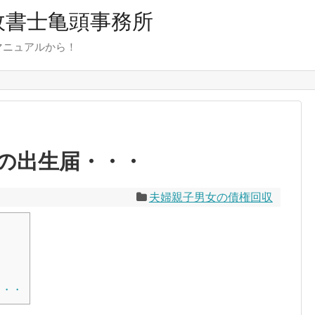
行政書士亀頭事務所
マニュアルから！
の出生届・・・
夫婦親子男女の債権回収
・・・