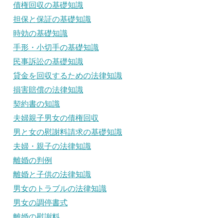
債権回収の基礎知識
担保と保証の基礎知識
時効の基礎知識
手形・小切手の基礎知識
民事訴訟の基礎知識
貸金を回収するための法律知識
損害賠償の法律知識
契約書の知識
夫婦親子男女の債権回収
男と女の慰謝料請求の基礎知識
夫婦・親子の法律知識
離婚の判例
離婚と子供の法律知識
男女のトラブルの法律知識
男女の調停書式
離婚の慰謝料