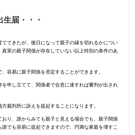
出生届・・・
育ててきたが、後日になって親子の縁を切れるかについ
、真実の親子関係が存在していない以上特別の条件のあ
で、容易に親子関係を否定することができます。
停を申し立てて、関係者で合意に達すれば審判が出され
地方裁判所に訴えを提起することになります。
ており、誰からみても親子と見える場合でも、親子関係
ら誰でも容易に提起できますので、円満な家庭を壊すこ