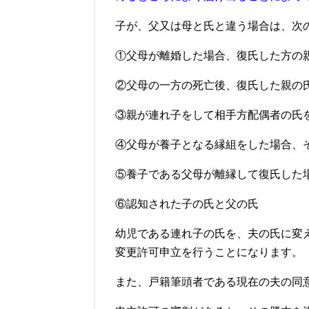
子が、父又は母と氏と違う場合は、次
①父母が離婚した場合、復氏した方の
②父母の一方の死亡後、復氏した親の
③親が連れ子をして相手方配偶者の氏
④父母が養子となる縁組をした場合、
⑤養子である父母が離縁して復氏した
⑥認知された子の氏と父の氏
幼児である連れ子の氏を、夫の氏に変
変更許可申立を行うことになります。
また、戸籍筆頭者である現在の夫の同