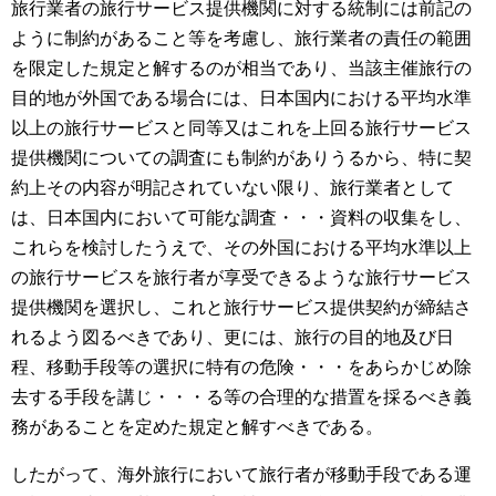
旅行業者の旅行サービス提供機関に対する統制には前記の
ように制約があること等を考慮し、旅行業者の責任の範囲
を限定した規定と解するのが相当であり、当該主催旅行の
目的地が外国である場合には、日本国内における平均水準
以上の旅行サービスと同等又はこれを上回る旅行サービス
提供機関についての調査にも制約がありうるから、特に契
約上その内容が明記されていない限り、旅行業者として
は、日本国内において可能な調査・・・資料の収集をし、
これらを検討したうえで、その外国における平均水準以上
の旅行サービスを旅行者が享受できるような旅行サービス
提供機関を選択し、これと旅行サービス提供契約が締結さ
れるよう図るべきであり、更には、旅行の目的地及び日
程、移動手段等の選択に特有の危険・・・をあらかじめ除
去する手段を講じ・・・る等の合理的な措置を採るべき義
務があることを定めた規定と解すべきである。
したがって、海外旅行において旅行者が移動手段である運