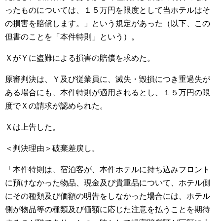
ったものについては、１５万円を限度として当ホテルはそ
の損害を賠償します。」という規定があった（以下、この
但書のことを「本件特則」という）。
ＸがＹに盗難による損害の賠償を求めた。
原審判決は、Ｙ及び従業員に、滅失・毀損につき重過失が
ある場合にも、本件特則が適用されるとし、１５万円の限
度でＸの請求が認められた。
Ｘは上告した。
＜判決理由＞破棄差戻し。
「本件特則は、宿泊客が、本件ホテルに持ち込みフロント
に預けなかった物品、現金及び貴重品について、ホテル側
にその種類及び価額の明告をしなかった場合には、ホテル
側が物品等の種類及び価額に応じた注意を払うことを期待