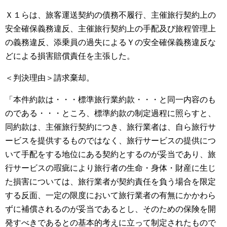
Ｘ１らは、旅客運送契約の債務不履行、主催旅行契約上の
安全確保義務違反、主催旅行契約上の手配及び旅程管理上
の義務違反、添乗員の過失によるＹの安全確保義務違反な
どによる損害賠償責任を主張した。
＜判決理由＞請求棄却。
「本件約款は・・・標準旅行業約款・・・と同一内容のも
のである・・・ところ、標準約款の制定過程に照らすと、
同約款は、主催旅行契約につき、旅行業者は、自ら旅行サ
ービスを提供するものではなく、旅行サービスの提供につ
いて手配をする地位にある契約とするのが妥当であり、旅
行サービスの瑕疵により旅行者の生命・身体・財産に生じ
た損害については、旅行業者が契約責任を負う場合を限定
する反面、一定の限度において旅行業者の有無にかかわら
ずに補償されるのが妥当であるとし、そのための保険を開
発すべきであるとの基本的考えに立って制定されたもので