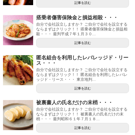
記事を読む
搭乗者傷害保険金と損益相殺・・・
自分で会社設立しますか？ ご自分で会社を設立する
ならまずはクリック！！ 搭乗者傷害保険金と損益相
殺・・・ 最判平成７年１月３０...
記事を読む
匿名組合を利用したレバレッジド・リー
ス・・・
自分で会社設立しますか？ ご自分で会社を設立する
ならまずはクリック！！ 匿名組合を利用したレバレ
ッジド・リース・・・ 東京地判...
記事を読む
被裏書人の氏名だけの末梢・・・
自分で会社設立しますか？ ご自分で会社を設立する
ならまずはクリック！！ 被裏書人の氏名だけの末
梢・・・ 最判昭和６１年７月１８...
記事を読む