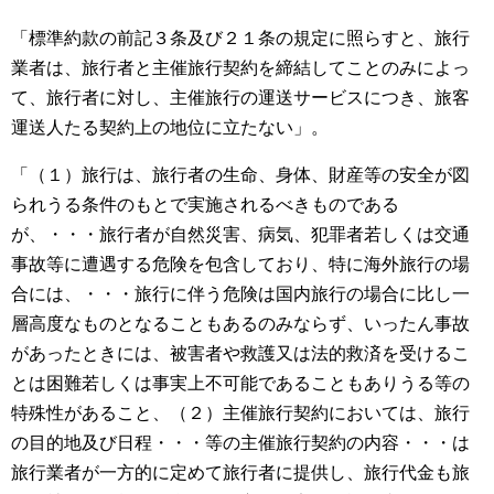
「標準約款の前記３条及び２１条の規定に照らすと、旅行
業者は、旅行者と主催旅行契約を締結してことのみによっ
て、旅行者に対し、主催旅行の運送サービスにつき、旅客
運送人たる契約上の地位に立たない」。
「（１）旅行は、旅行者の生命、身体、財産等の安全が図
られうる条件のもとで実施されるべきものである
が、・・・旅行者が自然災害、病気、犯罪者若しくは交通
事故等に遭遇する危険を包含しており、特に海外旅行の場
合には、・・・旅行に伴う危険は国内旅行の場合に比し一
層高度なものとなることもあるのみならず、いったん事故
があったときには、被害者や救護又は法的救済を受けるこ
とは困難若しくは事実上不可能であることもありうる等の
特殊性があること、（２）主催旅行契約においては、旅行
の目的地及び日程・・・等の主催旅行契約の内容・・・は
旅行業者が一方的に定めて旅行者に提供し、旅行代金も旅