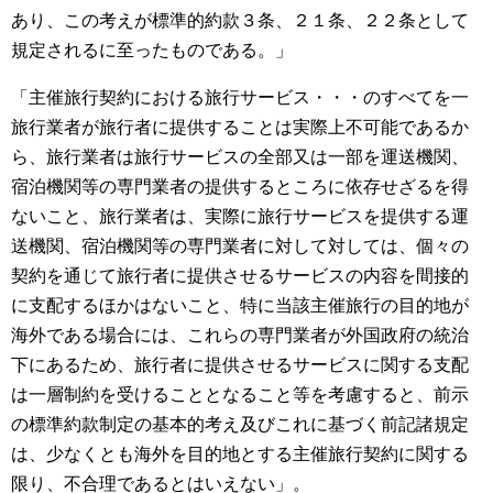
あり、この考えが標準的約款３条、２１条、２２条として
規定されるに至ったものである。」
「主催旅行契約における旅行サービス・・・のすべてを一
旅行業者が旅行者に提供することは実際上不可能であるか
ら、旅行業者は旅行サービスの全部又は一部を運送機関、
宿泊機関等の専門業者の提供するところに依存せざるを得
ないこと、旅行業者は、実際に旅行サービスを提供する運
送機関、宿泊機関等の専門業者に対して対しては、個々の
契約を通じて旅行者に提供させるサービスの内容を間接的
に支配するほかはないこと、特に当該主催旅行の目的地が
海外である場合には、これらの専門業者が外国政府の統治
下にあるため、旅行者に提供させるサービスに関する支配
は一層制約を受けることとなること等を考慮すると、前示
の標準約款制定の基本的考え及びこれに基づく前記諸規定
は、少なくとも海外を目的地とする主催旅行契約に関する
限り、不合理であるとはいえない」。