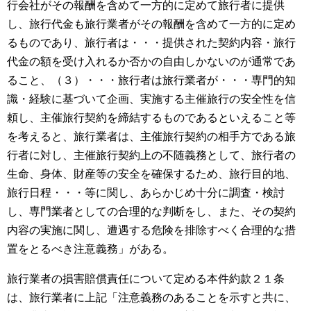
行会社がその報酬を含めて一方的に定めて旅行者に提供
し、旅行代金も旅行業者がその報酬を含めて一方的に定め
るものであり、旅行者は・・・提供された契約内容・旅行
代金の額を受け入れるか否かの自由しかないのが通常であ
ること、（３）・・・旅行者は旅行業者が・・・専門的知
識・経験に基づいて企画、実施する主催旅行の安全性を信
頼し、主催旅行契約を締結するものであるといえること等
を考えると、旅行業者は、主催旅行契約の相手方である旅
行者に対し、主催旅行契約上の不随義務として、旅行者の
生命、身体、財産等の安全を確保するため、旅行目的地、
旅行日程・・・等に関し、あらかじめ十分に調査・検討
し、専門業者としての合理的な判断をし、また、その契約
内容の実施に関し、遭遇する危険を排除すべく合理的な措
置をとるべき注意義務」がある。
旅行業者の損害賠償責任について定める本件約款２１条
は、旅行業者に上記「注意義務のあることを示すと共に、