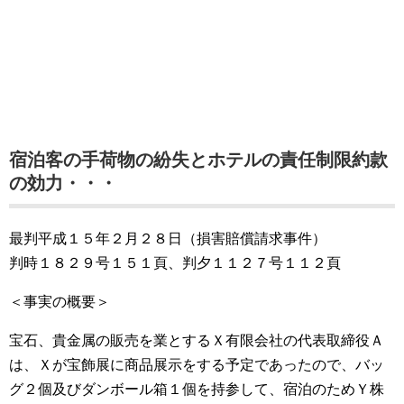
宿泊客の手荷物の紛失とホテルの責任制限約款
の効力・・・
最判平成１５年２月２８日（損害賠償請求事件）
判時１８２９号１５１頁、判夕１１２７号１１２頁
＜事実の概要＞
宝石、貴金属の販売を業とするＸ有限会社の代表取締役Ａ
は、Ｘが宝飾展に商品展示をする予定であったので、バッ
グ２個及びダンボール箱１個を持参して、宿泊のためＹ株