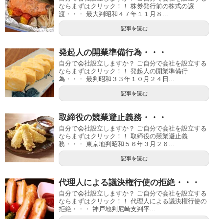
ならまずはクリック！！ 株券発行前の株式の譲
渡・・・ 最大判昭和４７年１１月８...
記事を読む
発起人の開業準備行為・・・
自分で会社設立しますか？ ご自分で会社を設立する
ならまずはクリック！！ 発起人の開業準備行
為・・・ 最判昭和３３年１０月２４日...
記事を読む
取締役の競業避止義務・・・
自分で会社設立しますか？ ご自分で会社を設立する
ならまずはクリック！！ 取締役の競業避止義
務・・・ 東京地判昭和５６年３月２６...
記事を読む
代理人による議決権行使の拒絶・・・
自分で会社設立しますか？ ご自分で会社を設立する
ならまずはクリック！！ 代理人による議決権行使の
拒絶・・・ 神戸地判尼崎支判平...