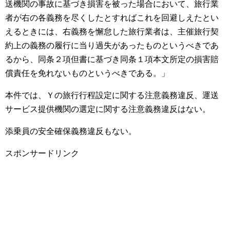
送機関の事故に基づき損害を被った場合において、旅行業
者が右の各義務を尽くしたとすればこれを回避しえたとい
えるときには、右義務を懈怠した旅行業者は、主催旅行契
約上の義務の履行に当り過失があったものというべきであ
るから、同条２項但書に基づき同条１項本文所定の損害賠
償責任を免れないものというべきである。」
本件では、Ｙの旅行行程設定に関する注意義務違反、運送
サービス提供機関の選定に関する注意義務違反はない。
添乗員の安全確保義務違反もない。
スポンサードリンク