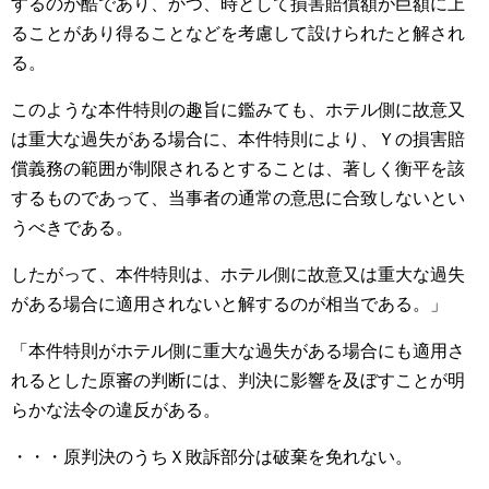
するのが酷であり、かつ、時として損害賠償額が巨額に上
ることがあり得ることなどを考慮して設けられたと解され
る。
このような本件特則の趣旨に鑑みても、ホテル側に故意又
は重大な過失がある場合に、本件特則により、Ｙの損害賠
償義務の範囲が制限されるとすることは、著しく衡平を該
するものであって、当事者の通常の意思に合致しないとい
うべきである。
したがって、本件特則は、ホテル側に故意又は重大な過失
がある場合に適用されないと解するのが相当である。」
「本件特則がホテル側に重大な過失がある場合にも適用さ
れるとした原審の判断には、判決に影響を及ぼすことが明
らかな法令の違反がある。
・・・原判決のうちＸ敗訴部分は破棄を免れない。