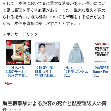
そして、本件においてＢに重大な過失があるか否かについ
て更に審理を尽くす必要があり、また、重大な過失が認め
られる場合には過失相殺についても審理をする必要がある
から、本件を原審に差し戻すこととする。」
スポンサードリンク
航空機事故による旅客の死亡と航空運送人の責
任・・・