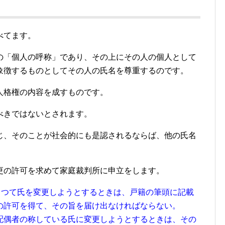
べてます。
の「個人の呼称」であり、その上にその人の個人として
象徴するものとしてその人の氏名を尊重するのです。
人格権の内容を成すものです。
べきではないとされます。
じ、そのことが社会的にも是認されるならば、他の氏名
。
更の許可を求めて家庭裁判所に申立をします。
よつて氏を変更しようとするときは、戸籍の筆頭に記載
の許可を得て、その旨を届け出なければならない。
配偶者の称している氏に変更しようとするときは、その