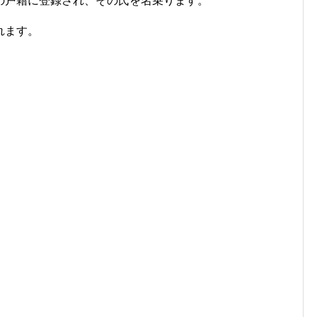
の戸籍に登録され、その氏を名乗ります。
れます。