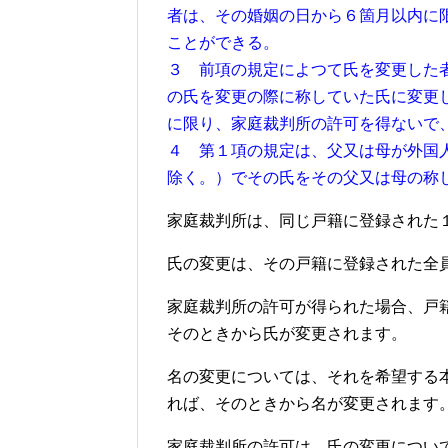
者は、その婚姻の日から６箇月以内に
ことができる。
３ 前項の規定によつて氏を変更した
の氏を変更の際に称していた氏に変更
に限り、家庭裁判所の許可を得ないで
４ 第１項の規定は、父又は母が外国
除く。）でその氏をその父又は母の称
家庭裁判所は、同じ戸籍に登録された
氏の変更は、その戸籍に登録された全
家庭裁判所の許可が得られた場合、戸
そのときから氏が変更されます。
名の変更については、それを希望する
れば、そのときから名が変更されます
家庭裁判所の許可は、氏の変更につい