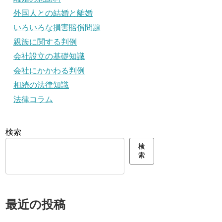
外国人との結婚と離婚
いろいろな損害賠償問題
親族に関する判例
会社設立の基礎知識
会社にかかわる判例
相続の法律知識
法律コラム
検索
検
索
最近の投稿