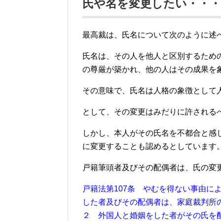
氏や名を変更したい・・・
最高裁は、氏名について次のように述
氏名は、その人を他人と区別するため
の尊厳が築かれ、他の人はその成果を
その意味で、氏名は人格の象徴として
として、その変更はみだりに許される
しかし、本人がその氏名を不都合と感
に変更することも認めるとしています
戸籍筆頭者及びその配偶者は、氏の変
戸籍法第107条 やむを得ない事由に
した者及びその配偶者は、家庭裁判所
２ 外国人と婚姻をした者がその氏を