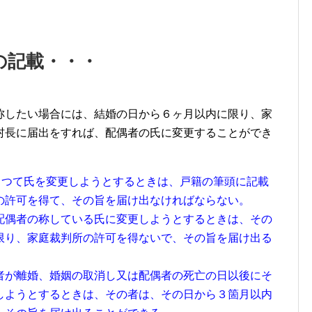
の記載・・・
称したい場合には、結婚の日から６ヶ月以内に限り、家
村長に届出をすれば、配偶者の氏に変更することができ
よつて氏を変更しようとするときは、戸籍の筆頭に記載
の許可を得て、その旨を届け出なければならない。
配偶者の称している氏に変更しようとするときは、その
限り、家庭裁判所の許可を得ないで、その旨を届け出る
者が離婚、婚姻の取消し又は配偶者の死亡の日以後にそ
しようとするときは、その者は、その日から３箇月以内