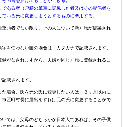
、その旨を届け出ることができる。
人である者（戸籍の筆頭に記載した者又はその配偶者を
している氏に変更しようとするものに準用する。
籍筆頭者でない限り、その人について新戸籍が編製され
漢字を使わない国の場合は、カタカナで記載されます。
登録がなされますから、夫婦が同じ戸籍に登録されるこ
が記載されます。
った場合、氏を元の氏に変更したい人は、３ヶ月以内に
、市区町村長に届出をすれば元の氏に変更することがで
ついては、父母のどちらかが日本人であれば、その子供