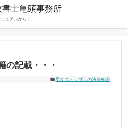
行政書士亀頭事務所
マニュアルから！
籍の記載・・・
男女のトラブルの法律知識