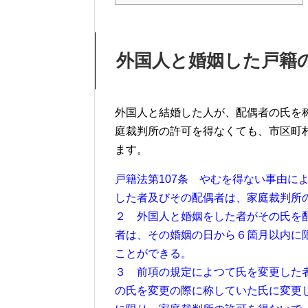
外国人と婚姻した戸籍
外国人と結婚した人が、配偶者の氏を
庭裁判所の許可を得なくても、市区町
ます。
戸籍法第107条 やむを得ない事由に
した者及びその配偶者は、家庭裁判所
２ 外国人と婚姻をした者がその氏を
者は、その婚姻の日から６箇月以内に
ことができる。
３ 前項の規定によつて氏を変更した
の氏を変更の際に称していた氏に変更