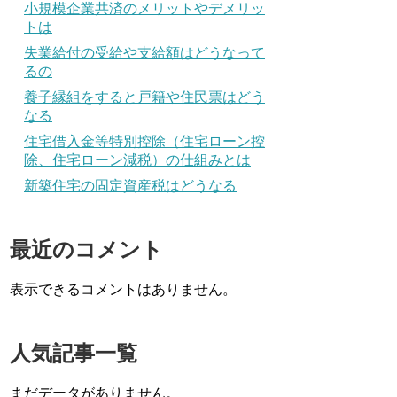
小規模企業共済のメリットやデメリッ
トは
失業給付の受給や支給額はどうなって
るの
養子縁組をすると戸籍や住民票はどう
なる
住宅借入金等特別控除（住宅ローン控
除、住宅ローン減税）の仕組みとは
新築住宅の固定資産税はどうなる
最近のコメント
表示できるコメントはありません。
人気記事一覧
まだデータがありません。