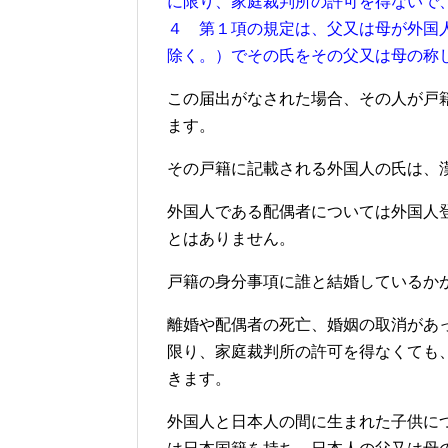
に限り、家庭裁判所の許可を得ないで
４ 第１項の規定は、父又は母が外国
除く。）でその氏をその父又は母の称
この届出がなされた場合、その人が戸
ます。
その戸籍に記載される外国人の氏は、
外国人である配偶者については外国人
とはありません。
戸籍の身分事項に誰と結婚しているか
離婚や配偶者の死亡、婚姻の取消があ
限り、家庭裁判所の許可を得なくても
きます。
外国人と日本人の間に生まれた子供に