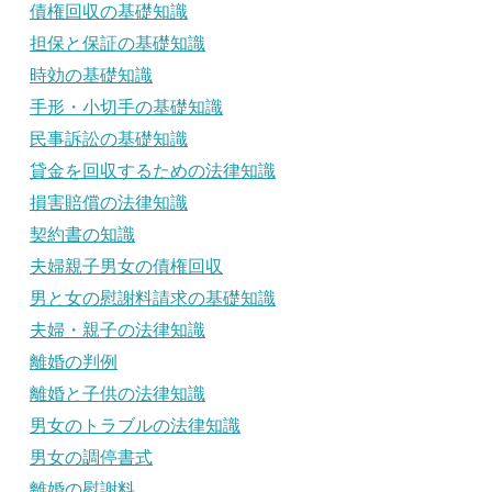
債権回収の基礎知識
担保と保証の基礎知識
時効の基礎知識
手形・小切手の基礎知識
民事訴訟の基礎知識
貸金を回収するための法律知識
損害賠償の法律知識
契約書の知識
夫婦親子男女の債権回収
男と女の慰謝料請求の基礎知識
夫婦・親子の法律知識
離婚の判例
離婚と子供の法律知識
男女のトラブルの法律知識
男女の調停書式
離婚の慰謝料