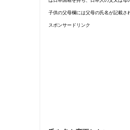
は日本国籍を持ち、日本人の父又は母
子供の父母欄には父母の氏名が記載さ
スポンサードリンク