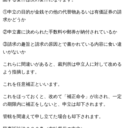
①申立の目的が金銭その他の代替物あるいは有価証券の請
求かどうか
②申立書に決められた手数料や郵券が納付されているか
③請求の趣旨と請求の原因とで書かれている内容に食い違
いがないか
これらに間違いがあると、裁判所は申立人に対して改める
よう指摘します。
これを任意補正といいます。
これをほっておくと、改めて「補正命令」が出され、一定
の期限内に補正をしないと、申立は却下されます。
管轄を間違えて申し立てた場合も却下されます。