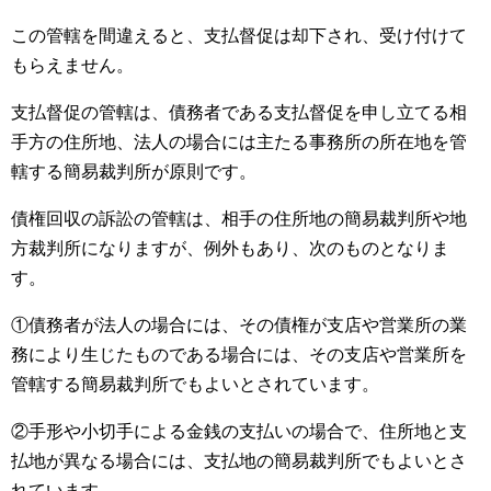
この管轄を間違えると、支払督促は却下され、受け付けて
もらえません。
支払督促の管轄は、債務者である支払督促を申し立てる相
手方の住所地、法人の場合には主たる事務所の所在地を管
轄する簡易裁判所が原則です。
債権回収の訴訟の管轄は、相手の住所地の簡易裁判所や地
方裁判所になりますが、例外もあり、次のものとなりま
す。
①債務者が法人の場合には、その債権が支店や営業所の業
務により生じたものである場合には、その支店や営業所を
管轄する簡易裁判所でもよいとされています。
②手形や小切手による金銭の支払いの場合で、住所地と支
払地が異なる場合には、支払地の簡易裁判所でもよいとさ
れています。