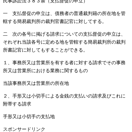
民事訴訟法３８３条（支払督促の申立）
一 支払督促の申立は、債務者の普通裁判籍の所在地を管
轄する簡易裁判所の裁判官書記官に対してする。
二 次の各号に掲げる請求についての支払督促の申立は、
それぞれ当該各号に定める地を管轄する簡易裁判所の裁判
所書記官に対してもすることができる。
１、事務所又は営業所を有する者に対する請求でその事務
所又は営業所における業務に関するもの
当該事務所又は営業所の所在地
２、手形又は小切手による金銭の支払いの請求及びこれに
附帯する請求
手形又は小切手の支払地
スポンサードリンク