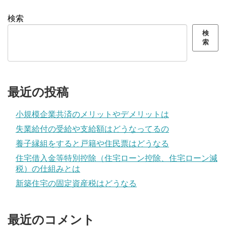
検索
検
索
最近の投稿
小規模企業共済のメリットやデメリットは
失業給付の受給や支給額はどうなってるの
養子縁組をすると戸籍や住民票はどうなる
住宅借入金等特別控除（住宅ローン控除、住宅ローン減
税）の仕組みとは
新築住宅の固定資産税はどうなる
最近のコメント