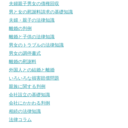
夫婦親子男女の債権回収
男と女の慰謝料請求の基礎知識
夫婦・親子の法律知識
離婚の判例
離婚と子供の法律知識
男女のトラブルの法律知識
男女の調停書式
離婚の慰謝料
外国人との結婚と離婚
いろいろな損害賠償問題
親族に関する判例
会社設立の基礎知識
会社にかかわる判例
相続の法律知識
法律コラム