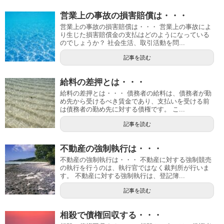
営業上の事故の損害賠償は・・・
営業上の事故の損害賠償は・・・ 営業上の事故によ
り生じた損害賠償金の支払はどのようになっている
のでしょうか？ 社会生活、取引活動を問...
記事を読む
給料の差押とは・・・
給料の差押とは・・・ 債務者の給料は、債務者が勤
め先から受けるべき賃金であり、支払いを受ける前
は債務者の勤め先に対する債権です。 こ...
記事を読む
不動産の強制執行は・・・
不動産の強制執行は・・・ 不動産に対する強制競売
の執行を行うのは、執行官ではなく裁判所が行いま
す。 不動産に対する強制執行は、登記簿...
記事を読む
相殺で債権回収する・・・