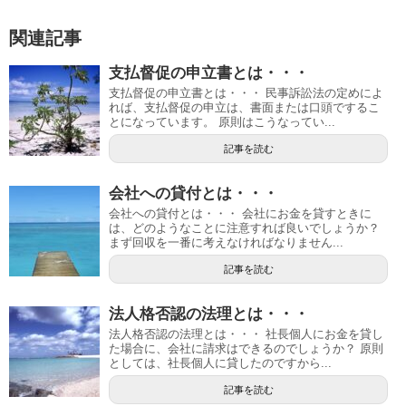
関連記事
支払督促の申立書とは・・・
支払督促の申立書とは・・・ 民事訴訟法の定めによ
れば、支払督促の申立は、書面または口頭でするこ
とになっています。 原則はこうなってい...
記事を読む
会社への貸付とは・・・
会社への貸付とは・・・ 会社にお金を貸すときに
は、どのようなことに注意すれば良いでしょうか？
まず回収を一番に考えなければなりません...
記事を読む
法人格否認の法理とは・・・
法人格否認の法理とは・・・ 社長個人にお金を貸し
た場合に、会社に請求はできるのでしょうか？ 原則
としては、社長個人に貸したのですから...
記事を読む