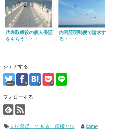
代表取締役の個人保証
内容証明郵便で請求す
をもらう・・・
る・・・
シェアする
error
0
0
フォローする
支払督促、できる、債権とは
kame