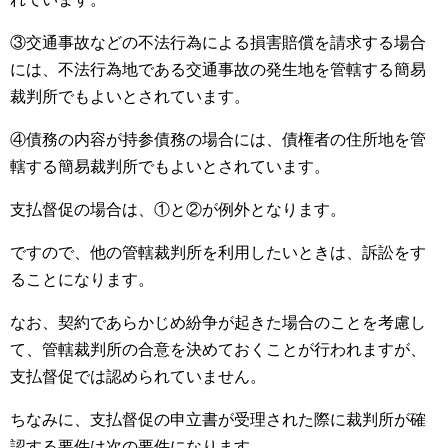
③交通事故などの不法行為による損害賠償を請求する場合
には、不法行為地である交通事故の発生地を管轄する簡易
裁判所でもよいとされています。
④債務の内容が持参債務の場合には、債権者の住所地を管
轄する簡易裁判所でもよいとされています。
支払督促の場合は、①と②が例外となります。
ですので、他の管轄裁判所を利用したいときは、訴訟をす
ることになります。
なお、契約であらかじめ紛争が起きた場合のことを考慮し
て、管轄裁判所の合意を決めておくことが行われますが、
支払督促では認められていません。
ちなみに、支払督促の申立書が受理された際に裁判所が確
認する要件は次の要件になります。