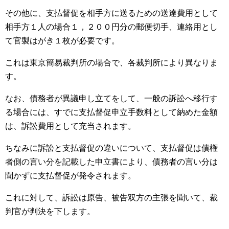
その他に、支払督促を相手方に送るための送達費用として
相手方１人の場合１，２００円分の郵便切手、連絡用とし
て官製はがき１枚が必要です。
これは東京簡易裁判所の場合で、各裁判所により異なりま
す。
なお、債務者が異議申し立てをして、一般の訴訟へ移行す
る場合には、すでに支払督促申立手数料として納めた金額
は、訴訟費用として充当されます。
ちなみに訴訟と支払督促の違いについて、支払督促は債権
者側の言い分を記載した申立書により、債務者の言い分は
聞かずに支払督促が発令されます。
これに対して、訴訟は原告、被告双方の主張を聞いて、裁
判官が判決を下します。