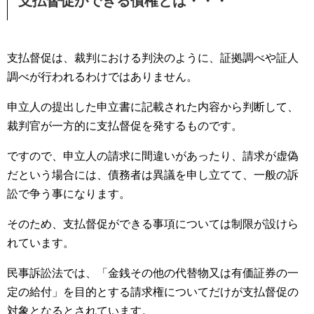
支払督促ができる債権とは・・・
支払督促は、裁判における判決のように、証拠調べや証人
調べが行われるわけではありません。
申立人の提出した申立書に記載された内容から判断して、
裁判官が一方的に支払督促を発するものです。
ですので、申立人の請求に間違いがあったり、請求が虚偽
だという場合には、債務者は異議を申し立てて、一般の訴
訟で争う事になります。
そのため、支払督促ができる事項については制限が設けら
れています。
民事訴訟法では、「金銭その他の代替物又は有価証券の一
定の給付」を目的とする請求権についてだけが支払督促の
対象となるとされています。