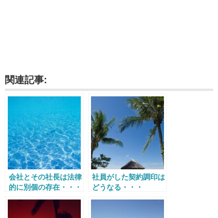
関連記事:
会社とその社長は法律
社員がした契約調印は
的に別個の存在・・・
どうなる・・・