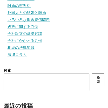
離婚の慰謝料
外国人との結婚と離婚
いろいろな損害賠償問題
親族に関する判例
会社設立の基礎知識
会社にかかわる判例
相続の法律知識
法律コラム
検索
検
索
最近の投稿