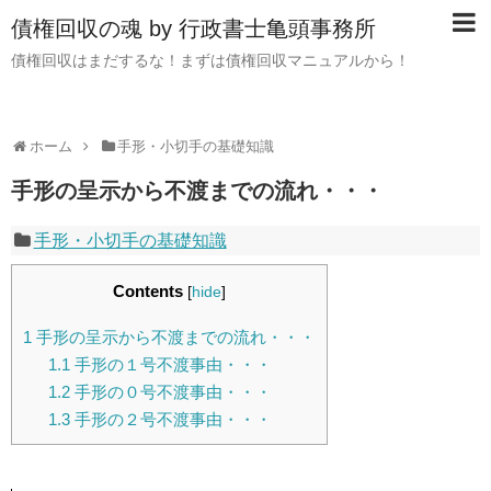
債権回収の魂 by 行政書士亀頭事務所
債権回収はまだするな！まずは債権回収マニュアルから！
ホーム
手形・小切手の基礎知識
手形の呈示から不渡までの流れ・・・
手形・小切手の基礎知識
Contents
[
hide
]
1
手形の呈示から不渡までの流れ・・・
1.1
手形の１号不渡事由・・・
1.2
手形の０号不渡事由・・・
1.3
手形の２号不渡事由・・・