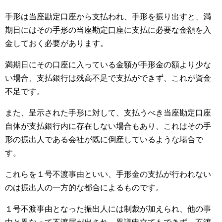
手形は当座勘定口座から支払われ、手形を振り出すと、満
期日にはその手形の当座勘定口座に支払に必要な金額を入
金しておく必要があります。
満期日にその口座に入っている金額が手形金の額より少な
い場合、支払銀行は残高不足で支払ができず、これが資金
不足です。
また、呈示された手形に対して、支払うべき当座勘定口座
自体が支払銀行内に存在しない場合もあり、これはその手
形の振出人である会社が既に倒産しているような場合で
す。
これらを１号不渡事由といい、手形金の支払が行われない
のは振出人の一方的な都合によるものです。
１号不渡事由となった振出人には制裁が加えられ、他の事