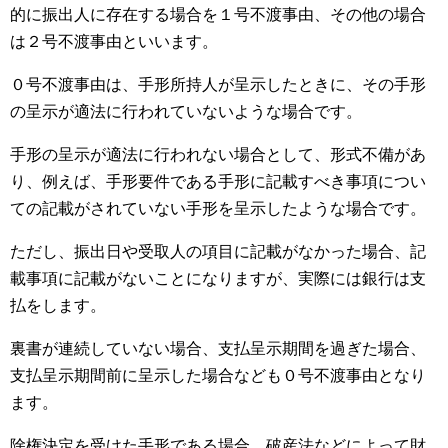
的に振出人に存在する場合を１号不渡事由、その他の場合
は２号不渡事由といいます。
０号不渡事由は、手形所持人が呈示したときに、その手形
の呈示が適法に行われていないような場合です。
手形の呈示が適法に行われない場合として、形式不備があ
り、例えば、手形要件である手形に記載すべき事項につい
ての記載がされていない手形を呈示したような場合です。
ただし、振出日や受取人の項目に記載がなかった場合、記
載事項に記載がないことになりますが、実際には銀行は支
払をします。
裏書が連続していない場合、支払呈示期間を過ぎた場合、
支払呈示期間前に呈示した場合なども０号不渡事由となり
ます。
除権決定を受けた手形である場合、破産法などによって財