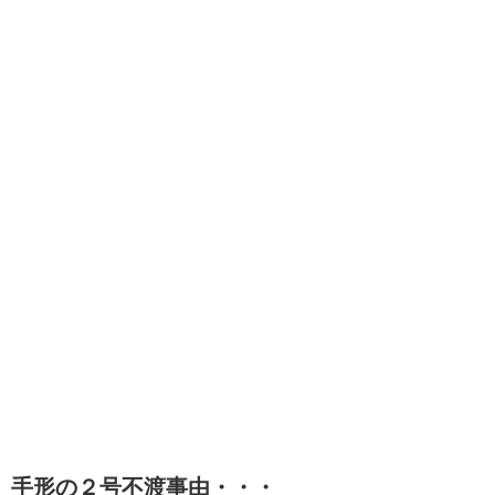
手形の２号不渡事由・・・