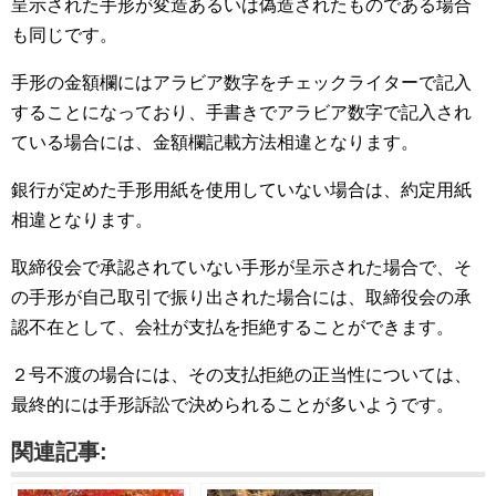
呈示された手形が変造あるいは偽造されたものである場合
も同じです。
手形の金額欄にはアラビア数字をチェックライターで記入
することになっており、手書きでアラビア数字で記入され
ている場合には、金額欄記載方法相違となります。
銀行が定めた手形用紙を使用していない場合は、約定用紙
相違となります。
取締役会で承認されていない手形が呈示された場合で、そ
の手形が自己取引で振り出された場合には、取締役会の承
認不在として、会社が支払を拒絶することができます。
２号不渡の場合には、その支払拒絶の正当性については、
最終的には手形訴訟で決められることが多いようです。
関連記事: