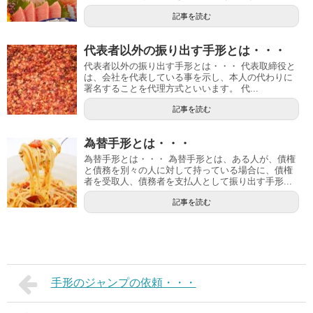
記事を読む
代表者以外の振り出す手形とは・・・
代表者以外の振り出す手形とは・・・ 代表取締役と
は、会社を代表している事を示し、本人の代わりに
署名することを代理方式といいます。 代...
記事を読む
為替手形とは・・・
為替手形とは・・・ 為替手形とは、ある人が、債権
と債務を別々の人に対して持っている場合に、債権
者を受取人、債務者を支払人として振り出す手形...
記事を読む
手形のジャンプの依頼・・・