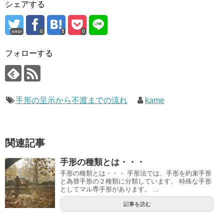
シェアする
error
0
0
フォローする
手形の呈示から不渡までの流れ
kame
関連記事
手形の種類とは・・・
手形の種類とは・・・ 手形法では、手形を約束手形
と為替手形の２種類に分類しています。 特殊な手形
としてマル専手形があります。 ...
記事を読む