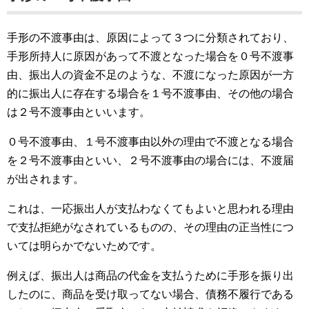
手形の不渡事由は、原因によって３つに分類されており、
手形所持人に原因があって不渡となった場合を０号不渡事
由、振出人の資金不足のような、不渡になった原因が一方
的に振出人に存在する場合を１号不渡事由、その他の場合
は２号不渡事由といいます。
０号不渡事由、１号不渡事由以外の理由で不渡となる場合
を２号不渡事由といい、２号不渡事由の場合には、不渡届
が出されます。
これは、一応振出人が支払わなくてもよいと思われる理由
で支払拒絶がなされているものの、その理由の正当性につ
いては明らかでないためです。
例えば、振出人は商品の代金を支払うために手形を振り出
したのに、商品を受け取ってない場合、債務不履行である