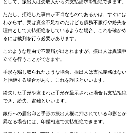
として、振出人は受取人からの支払請求を拒絶できます。
ただし、拒絶した事由が正当なものであるかは、すぐには
わからず、実は資金不足なのだけども債務不履行や紛失を
理由として支払拒絶をしているような場合、これを確かめ
るには裁判を行う必要があります。
このような理由で不渡届が出されますが、振出人は異議申
立てを行うことができます。
手形を騙し取られたような場合、振出人は支払義務はない
と拒絶する場合があり、これを詐取といいます。
紛失した手形や盗まれた手形が呈示された場合も支払拒絶
でき、紛失、盗難といいます。
銀行への届出印と手形の振出人欄に押されている印影とが
異なる場合には、印鑑相違で支払拒絶できます。