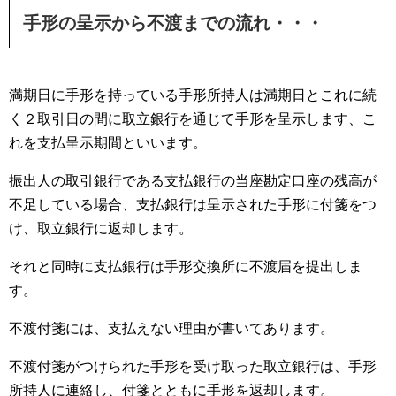
手形の呈示から不渡までの流れ・・・
満期日に手形を持っている手形所持人は満期日とこれに続
く２取引日の間に取立銀行を通じて手形を呈示します、こ
れを支払呈示期間といいます。
振出人の取引銀行である支払銀行の当座勘定口座の残高が
不足している場合、支払銀行は呈示された手形に付箋をつ
け、取立銀行に返却します。
それと同時に支払銀行は手形交換所に不渡届を提出しま
す。
不渡付箋には、支払えない理由が書いてあります。
不渡付箋がつけられた手形を受け取った取立銀行は、手形
所持人に連絡し、付箋とともに手形を返却します。