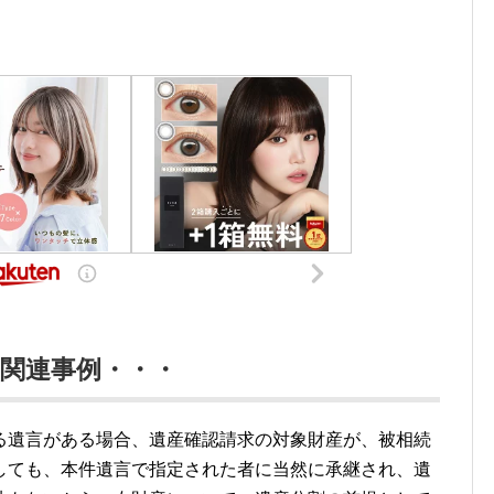
関連事例・・・
る遺言がある場合、遺産確認請求の対象財産が、被相続
しても、本件遺言で指定された者に当然に承継され、遺