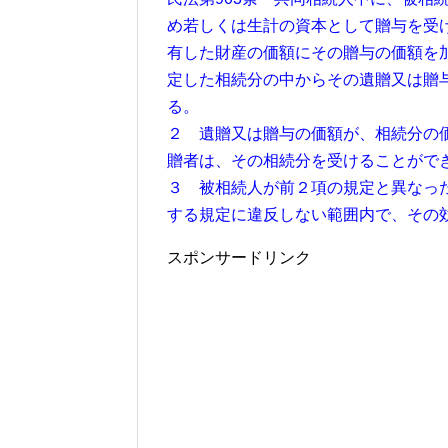
め若しくは生計の資本として贈与を受
有した財産の価額にその贈与の価額を
定した相続分の中からその遺贈又は贈
る。
２ 遺贈又は贈与の価額が、相続分の
贈者は、その相続分を受けることがで
３ 被相続人が前２項の規定と異なっ
する規定に違反しない範囲内で、その
スポンサードリンク