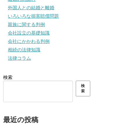
外国人との結婚と離婚
いろいろな損害賠償問題
親族に関する判例
会社設立の基礎知識
会社にかかわる判例
相続の法律知識
法律コラム
検索
検
索
最近の投稿