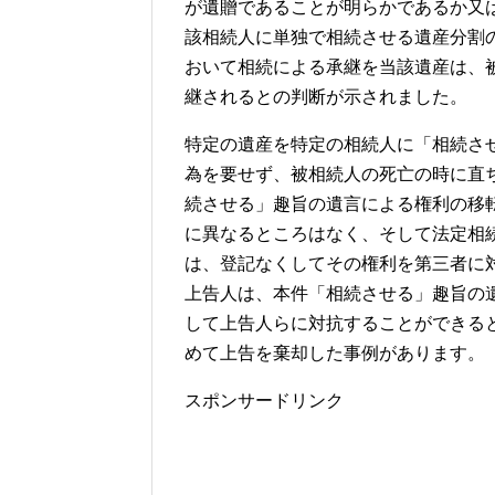
が遺贈であることが明らかであるか又
該相続人に単独で相続させる遺産分割
おいて相続による承継を当該遺産は、
継されるとの判断が示されました。
特定の遺産を特定の相続人に「相続さ
為を要せず、被相続人の死亡の時に直
続させる」趣旨の遺言による権利の移
に異なるところはなく、そして法定相
は、登記なくしてその権利を第三者に
上告人は、本件「相続させる」趣旨の
して上告人らに対抗することができる
めて上告を棄却した事例があります。
スポンサードリンク