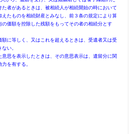
けた者があるときは、被相続人が相続開始の時において
加えたものを相続財産とみなし、前３条の規定により算
与の価額を控除した残額をもってその者の相続分とす
価額に等しく、又はこれを超えるときは、受遺者又は受
きない。
た意思を表示したときは、その意思表示は、遺留分に関
効力を有する。