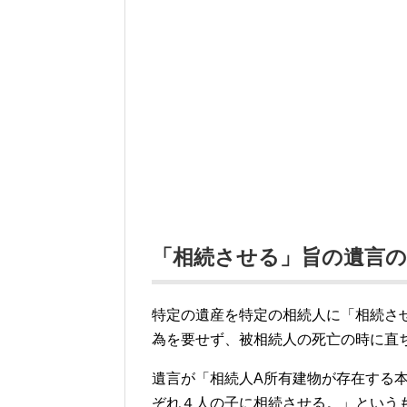
「相続させる」旨の遺言の
特定の遺産を特定の相続人に「相続さ
為を要せず、被相続人の死亡の時に直
遺言が「相続人A所有建物が存在する
ぞれ４人の子に相続させる。」という