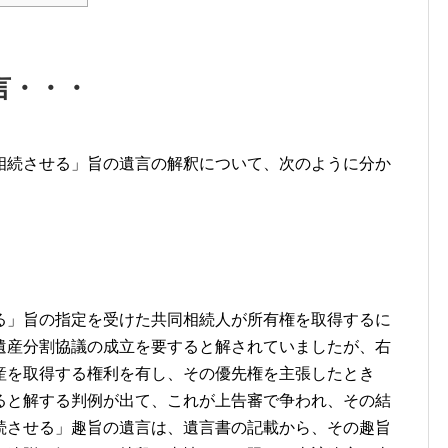
言・・・
相続させる」旨の遺言の解釈について、次のように分か
る」旨の指定を受けた共同相続人が所有権を取得するに
遺産分割協議の成立を要すると解されていましたが、右
産を取得する権利を有し、その優先権を主張したとき
ると解する判例が出て、これが上告審で争われ、その結
続させる」趣旨の遺言は、遺言書の記載から、その趣旨