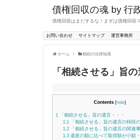
債権回収の魂 by 
債権回収はまだするな！まずは債権回収
お問い合わせ
サイトマップ
運営事務所
ホーム
相続の法律知識
「相続させる」旨の
Contents
[
hide
]
1
「相続させる」旨の遺言・・・
1.1
「相続させる」旨の遺言の特段
1.2
「相続させる」旨の遺言の関連
1.3
遺産の額に比べて取得額が小額