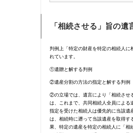
「相続させる」旨の遺
判例上「特定の財産を特定の相続人に
れています。
①遺贈と解する判例
②遺産分割の方法の指定と解する判例
②の立場では、遺言により「相続させ
は、これまで、共同相続人全員による
指定を受けた相続人は優先的に当該遺
は、相続時に遡って当該遺産を取得す
果、特定の遺産を特定の相続人に「相