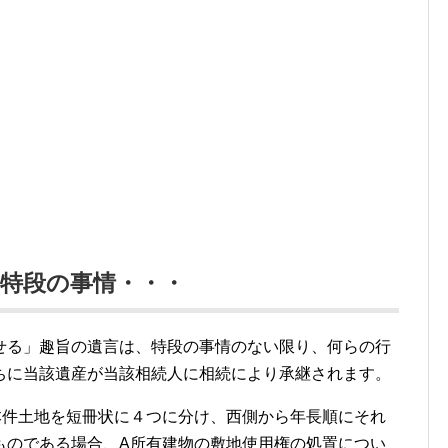
特段の事情・・・
せる」趣旨の遺言は、特段の事情のない限り、何らの行
ちに当該遺産が当該相続人に相続により承継されます。
本件土地を短冊状に４つに分け、西側から年長順にそれ
ものである場合、A所有建物の敷地使用権の処置につい