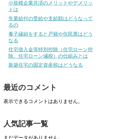
小規模企業共済のメリットやデメリッ
トは
失業給付の受給や支給額はどうなって
るの
養子縁組をすると戸籍や住民票はどう
なる
住宅借入金等特別控除（住宅ローン控
除、住宅ローン減税）の仕組みとは
新築住宅の固定資産税はどうなる
最近のコメント
表示できるコメントはありません。
人気記事一覧
まだデータがありません。