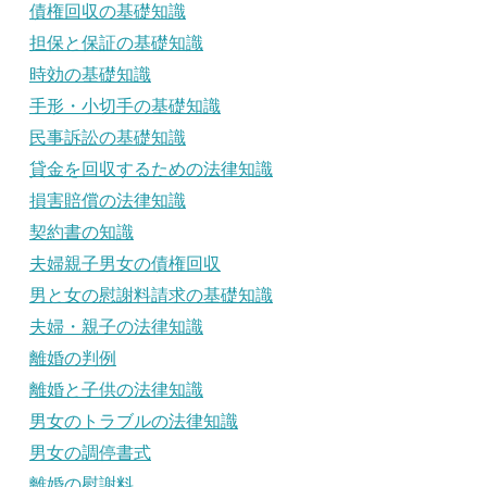
債権回収の基礎知識
担保と保証の基礎知識
時効の基礎知識
手形・小切手の基礎知識
民事訴訟の基礎知識
貸金を回収するための法律知識
損害賠償の法律知識
契約書の知識
夫婦親子男女の債権回収
男と女の慰謝料請求の基礎知識
夫婦・親子の法律知識
離婚の判例
離婚と子供の法律知識
男女のトラブルの法律知識
男女の調停書式
離婚の慰謝料