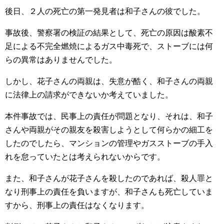
後日、２人の死亡の第一発見者は和子さんの彼でした。
事故後、警察署の検証の結果として、死亡の原因は酸素不
足による不完全燃焼によるガス中毒死で、ストーブには何
らの異常はありませんでした。
しかし、花子さんの両親は、失意が酷く、和子さんの両親
に法律上の請求ができないか考えていました。
本件事故では、民事上の責任が問題となり、それは、和子
さんや両親がその親友を殺害しようとして何らかの細工を
したのでしたら、マンションの管理やガスストーブの手入
れを怠っていたとは考えられないからです。
また、和子さんが花子さんを殺したのであれば、殺人罪と
なり刑事上の責任を負いますが、和子さんも死亡していま
すから、刑事上の責任はなくなります。