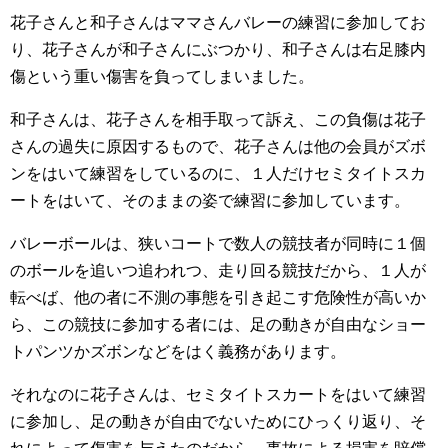
花子さんと和子さんはママさんバレーの練習に参加してお
り、花子さんが和子さんにぶつかり、和子さんは右足膝内
傷という重い傷害を負ってしまいました。
和子さんは、花子さんを相手取って訴え、この負傷は花子
さんの過失に原因するもので、花子さんは他の会員がズボ
ンをはいて練習をしているのに、１人だけセミタイトスカ
ートをはいて、そのままの姿で練習に参加しています。
バレーボールは、狭いコートで数人の競技者が同時に１個
のボールを追いつ追われつ、走り回る競技だから、１人が
転べば、他の者に不測の事態を引き起こす危険性が高いか
ら、この競技に参加する者には、足の動きが自由なショー
トパンツかズボンなどをはく義務があります。
それなのに花子さんは、セミタイトスカートをはいて練習
に参加し、足の動きが自由でないためにひっくり返り、そ