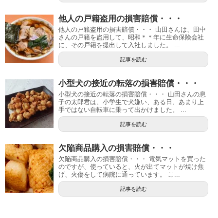
他人の戸籍盗用の損害賠償・・・
他人の戸籍盗用の損害賠償・・・ 山田さんは、田中
さんの戸籍を盗用して、昭和＊＊年に生命保険会社
に、その戸籍を提出して入社しました。 ...
記事を読む
小型犬の接近の転落の損害賠償・・・
小型犬の接近の転落の損害賠償・・・ 山田さんの息
子の太郎君は、小学生で犬嫌い、ある日、あまり上
手ではない自転車に乗って出かけました。 ...
記事を読む
欠陥商品購入の損害賠償・・・
欠陥商品購入の損害賠償・・・ 電気マットを買った
のですが、使っていると、火が出てマットが焼け焦
げ、火傷をして病院に通っています。 こ...
記事を読む