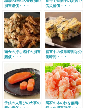
職場の噂の名誉毀損の
接待で飲酒中の災害で
損害賠償・・・
労災補償・・・
頭金の持ち逃げの損害
宿直中の仮眠時間は労
賠償・・・
働時間・・・
子供の火遊びの火事の
隣家の木の枝を無断に
親の責任・・・
切った損害賠償・・・