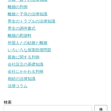
離婚の判例
離婚と子供の法律知識
男女のトラブルの法律知識
男女の調停書式
離婚の慰謝料
外国人との結婚と離婚
いろいろな損害賠償問題
親族に関する判例
会社設立の基礎知識
会社にかかわる判例
相続の法律知識
法律コラム
検索
検