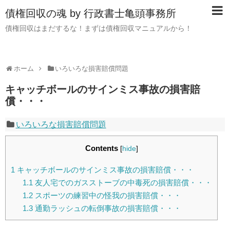
債権回収の魂 by 行政書士亀頭事務所
債権回収はまだするな！まずは債権回収マニュアルから！
ホーム
いろいろな損害賠償問題
キャッチボールのサインミス事故の損害賠
償・・・
いろいろな損害賠償問題
Contents
[
hide
]
1
キャッチボールのサインミス事故の損害賠償・・・
1.1
友人宅でのガスストーブの中毒死の損害賠償・・・
1.2
スポーツの練習中の怪我の損害賠償・・・
1.3
通勤ラッシュの転倒事故の損害賠償・・・