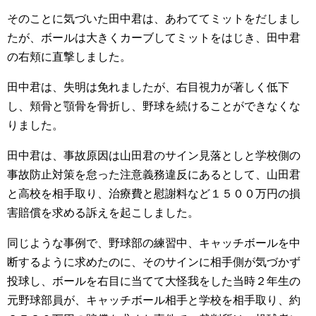
そのことに気づいた田中君は、あわててミットをだしまし
たが、ボールは大きくカーブしてミットをはじき、田中君
の右頬に直撃しました。
田中君は、失明は免れましたが、右目視力が著しく低下
し、頬骨と顎骨を骨折し、野球を続けることができなくな
りました。
田中君は、事故原因は山田君のサイン見落としと学校側の
事故防止対策を怠った注意義務違反にあるとして、山田君
と高校を相手取り、治療費と慰謝料など１５００万円の損
害賠償を求める訴えを起こしました。
同じような事例で、野球部の練習中、キャッチボールを中
断するように求めたのに、そのサインに相手側が気づかず
投球し、ボールを右目に当てて大怪我をした当時２年生の
元野球部員が、キャッチボール相手と学校を相手取り、約