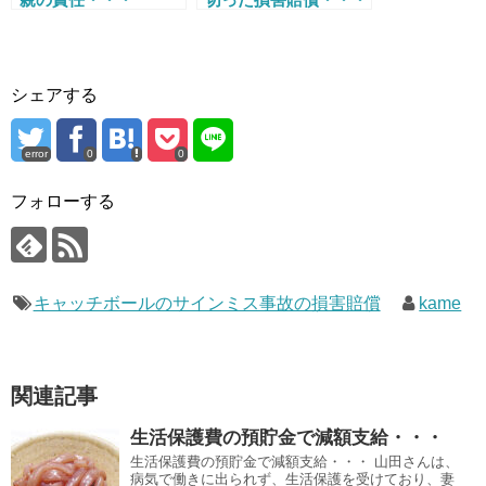
シェアする
error
0
0
フォローする
キャッチボールのサインミス事故の損害賠償
kame
関連記事
生活保護費の預貯金で減額支給・・・
生活保護費の預貯金で減額支給・・・ 山田さんは、
病気で働きに出られず、生活保護を受けており、妻