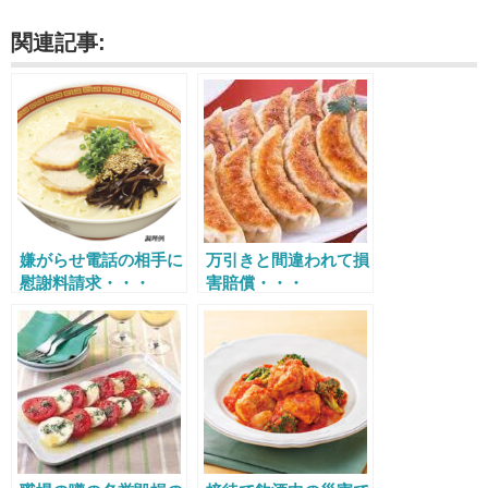
関連記事:
嫌がらせ電話の相手に
万引きと間違われて損
慰謝料請求・・・
害賠償・・・