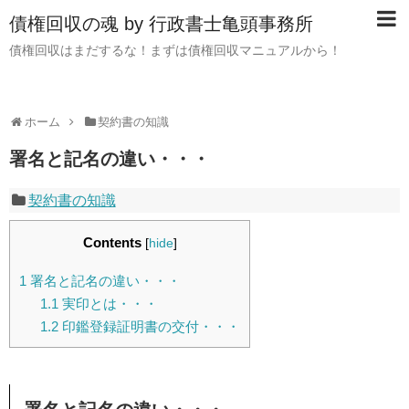
債権回収の魂 by 行政書士亀頭事務所
債権回収はまだするな！まずは債権回収マニュアルから！
ホーム
契約書の知識
署名と記名の違い・・・
契約書の知識
Contents
[
hide
]
1
署名と記名の違い・・・
1.1
実印とは・・・
1.2
印鑑登録証明書の交付・・・