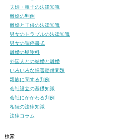
夫婦・親子の法律知識
離婚の判例
離婚と子供の法律知識
男女のトラブルの法律知識
男女の調停書式
離婚の慰謝料
外国人との結婚と離婚
いろいろな損害賠償問題
親族に関する判例
会社設立の基礎知識
会社にかかわる判例
相続の法律知識
法律コラム
検索