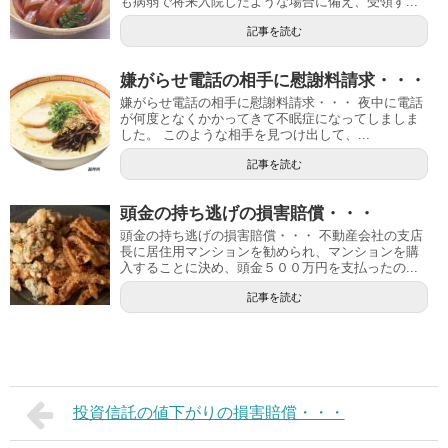
も病弱で将来入院したような場合に備え、受領す...
記事を読む
嫌がらせ電話の相手に慰謝料請求・・・
嫌がらせ電話の相手に慰謝料請求・・・ 夜中に電話
が何度となくかかってきて不眠症になってしましま
した。 このような相手を見つけ出して、...
記事を読む
頭金の持ち逃げの損害賠償・・・
頭金の持ち逃げの損害賠償・・・ 不動産会社の支店
長に居住用マンションを勧められ、マンションを購
入することに決め、頭金５００万円を支払ったの...
記事を読む
投資信託の値下がりの損害賠償・・・