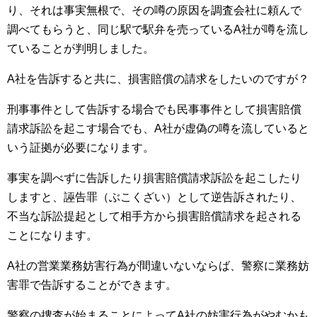
り、それは事実無根で、その噂の原因を調査会社に頼んで
調べてもらうと、同じ駅で駅弁を売っているA社が噂を流し
ていることが判明しました。
A社を告訴すると共に、損害賠償の請求をしたいのですが？
刑事事件として告訴する場合でも民事事件として損害賠償
請求訴訟を起こす場合でも、A社が虚偽の噂を流していると
いう証拠が必要になります。
事実を調べずに告訴したり損害賠償請求訴訟を起こしたり
しますと、誣告罪（ぶこくざい）として逆告訴されたり、
不当な訴訟提起として相手方から損害賠償請求を起される
ことになります。
A社の営業業務妨害行為が間違いないならば、警察に業務妨
害罪で告訴することができます。
警察の捜査が始まることによってA社の妨害行為がやむかも