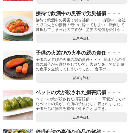
接待で飲酒中の災害で労災補償・・・
接待で飲酒中の災害で労災補償・・・ 出張中、会社
の取引先との接待の最中に酔ってしまい、転倒して
骨折してしまったのですが、労災の補償を受けら...
記事を読む
子供の火遊びの火事の親の責任・・・
子供の火遊びの火事の親の責任・・・ 山田さんの６
歳の息子が火遊びをしていて、火遊びをしていた隣
の倉庫を全焼してしまいました。 倉庫の...
記事を読む
ペットの犬が殺された損害賠償・・・
ペットの犬が殺された損害賠償・・・ 可愛がってい
たペットの犬が、近所の子供たちに殺されました。
子供たちに損害を賠償させることはでき...
記事を読む
催眠商法の高価な商品の解約・・・