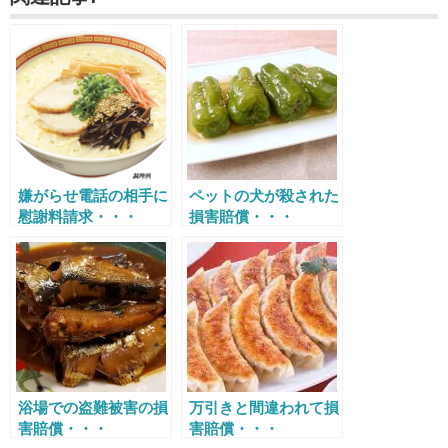
嫌がらせ電話の相手に
ペットの犬が殺された
慰謝料請求・・・
損害賠償・・・
浴場での盗難被害の損
万引きと間違われて損
害賠償・・・
害賠償・・・