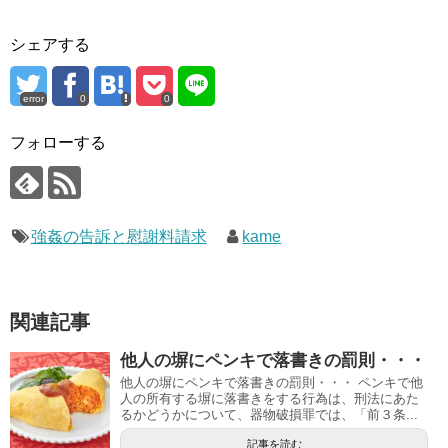
シェアする
error
0
0
フォローする
強姦の告訴と慰謝料請求
kame
関連記事
他人の塀にペンキで落書きの罰則・・・
他人の塀にペンキで落書きの罰則・・・ ペンキで他
人の所有する塀に落書きをする行為は、刑法にあた
るかどうかについて、器物破損罪では、「前３条...
記事を読む