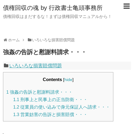
債権回収の魂 by 行政書士亀頭事務所
債権回収はまだするな！まずは債権回収マニュアルから！
ホーム
いろいろな損害賠償問題
強姦の告訴と慰謝料請求・・・
いろいろな損害賠償問題
Contents
[
hide
]
1
強姦の告訴と慰謝料請求・・・
1.1
刑事上と民事上の正当防衛・・・
1.2
従業員の使い込みで身元保証人へ請求・・・
1.3
営業妨害の告訴と損害賠償・・・