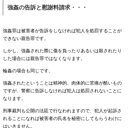
強姦の告訴と慰謝料請求・・・
強姦罪は被害者が告訴をしなければ犯人を処罰することが
できない親告罪です。
しかし、強姦された際に傷を負ったりあるいは殺されたり
した場合には親告罪ではなくなります。
輪姦の場合も同じです。
強姦されたということは精神的、肉体的に苦痛が酷いもの
ですが、警察に告訴しなければ犯人は処罰されないことに
なります。
刑事裁判も公開の法廷で行なわれますので、犯人が起訴さ
れることになれば被害者の氏名を秘密にしてもらうわけに
はいきません。