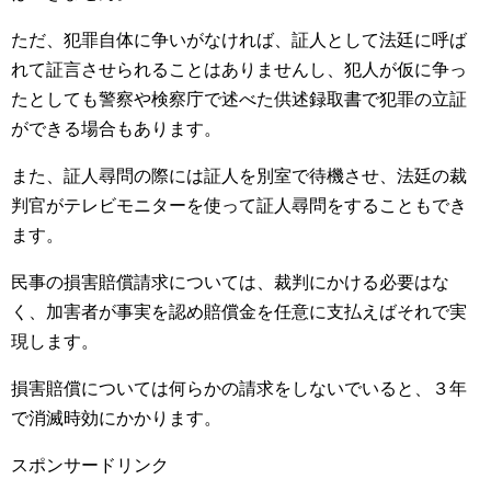
ただ、犯罪自体に争いがなければ、証人として法廷に呼ば
れて証言させられることはありませんし、犯人が仮に争っ
たとしても警察や検察庁で述べた供述録取書で犯罪の立証
ができる場合もあります。
また、証人尋問の際には証人を別室で待機させ、法廷の裁
判官がテレビモニターを使って証人尋問をすることもでき
ます。
民事の損害賠償請求については、裁判にかける必要はな
く、加害者が事実を認め賠償金を任意に支払えばそれで実
現します。
損害賠償については何らかの請求をしないでいると、３年
で消滅時効にかかります。
スポンサードリンク