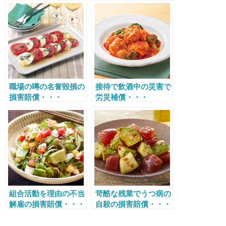
職場の噂の名誉毀損の
接待で飲酒中の災害で
損害賠償・・・
労災補償・・・
組合活動を理由の不当
苛酷な残業でうつ病の
解雇の損害賠償・・・
自殺の損害賠償・・・