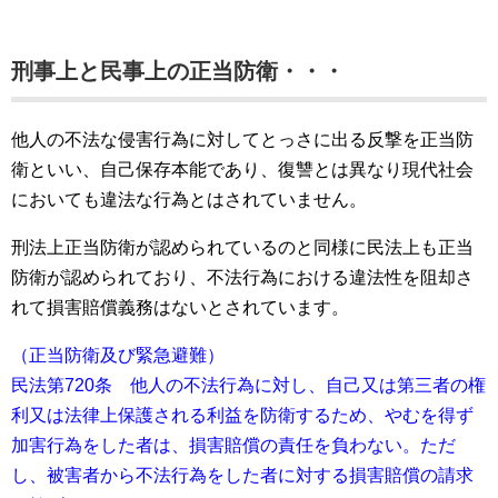
刑事上と民事上の正当防衛・・・
他人の不法な侵害行為に対してとっさに出る反撃を正当防
衛といい、自己保存本能であり、復讐とは異なり現代社会
においても違法な行為とはされていません。
刑法上正当防衛が認められているのと同様に民法上も正当
防衛が認められており、不法行為における違法性を阻却さ
れて損害賠償義務はないとされています。
（正当防衛及び緊急避難）
民法第720条 他人の不法行為に対し、自己又は第三者の権
利又は法律上保護される利益を防衛するため、やむを得ず
加害行為をした者は、損害賠償の責任を負わない。ただ
し、被害者から不法行為をした者に対する損害賠償の請求