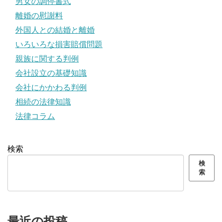
男女の調停書式
離婚の慰謝料
外国人との結婚と離婚
いろいろな損害賠償問題
親族に関する判例
会社設立の基礎知識
会社にかかわる判例
相続の法律知識
法律コラム
検索
検
索
最近の投稿