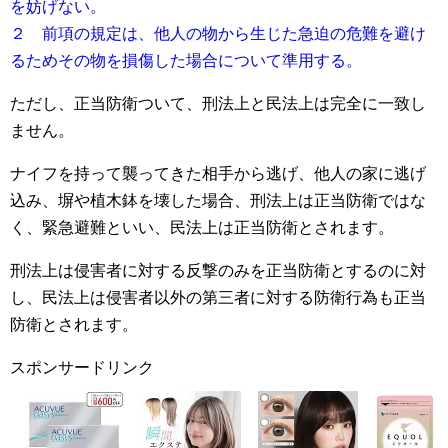
を妨げない。
２ 前項の規定は、他人の物から生じた急迫の危難を避け
るためその物を損傷した場合について準用する。
ただし、正当防衛ついて、刑法上と民法上は完全に一致し
ません。
ナイフを持って襲ってきた相手から逃げ、他人の家に逃げ
込み、塀や植木鉢を壊した場合、刑法上は正当防衛ではな
く、緊急避難といい、民法上は正当防衛とされます。
刑法上は侵害者に対する反撃のみを正当防衛とするのに対
し、民法上は侵害者以外の第三者に対する防衛行為も正当
防衛とされます。
スポンサードリンク