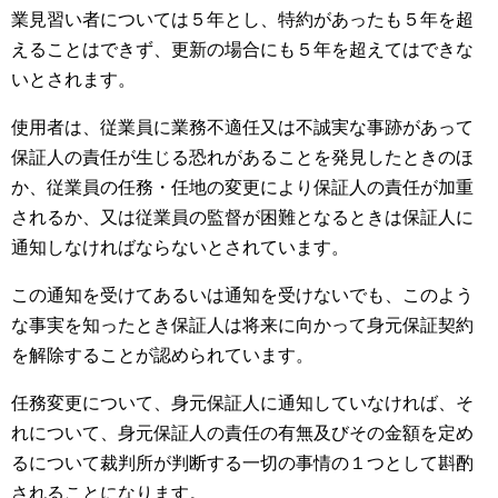
業見習い者については５年とし、特約があったも５年を超
えることはできず、更新の場合にも５年を超えてはできな
いとされます。
使用者は、従業員に業務不適任又は不誠実な事跡があって
保証人の責任が生じる恐れがあることを発見したときのほ
か、従業員の任務・任地の変更により保証人の責任が加重
されるか、又は従業員の監督が困難となるときは保証人に
通知しなければならないとされています。
この通知を受けてあるいは通知を受けないでも、このよう
な事実を知ったとき保証人は将来に向かって身元保証契約
を解除することが認められています。
任務変更について、身元保証人に通知していなければ、そ
れについて、身元保証人の責任の有無及びその金額を定め
るについて裁判所が判断する一切の事情の１つとして斟酌
されることになります。